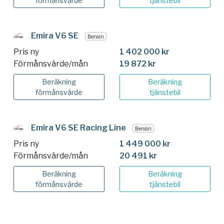
förmånsvärde
tjänstebil
Emira V6 SE
Bensin
Pris ny
1 402 000 kr
Förmånsvärde/mån
19 872 kr
Beräkning
Beräkning
förmånsvärde
tjänstebil
Emira V6 SE Racing Line
Bensin
Pris ny
1 449 000 kr
Förmånsvärde/mån
20 491 kr
Beräkning
Beräkning
förmånsvärde
tjänstebil