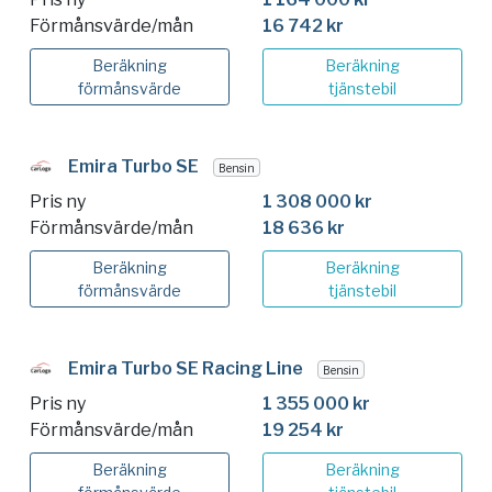
Förmånsvärde/mån
16 742 kr
Beräkning
Beräkning
förmånsvärde
tjänstebil
Emira Turbo SE
Bensin
Pris ny
1 308 000 kr
Förmånsvärde/mån
18 636 kr
Beräkning
Beräkning
förmånsvärde
tjänstebil
Emira Turbo SE Racing Line
Bensin
Pris ny
1 355 000 kr
Förmånsvärde/mån
19 254 kr
Beräkning
Beräkning