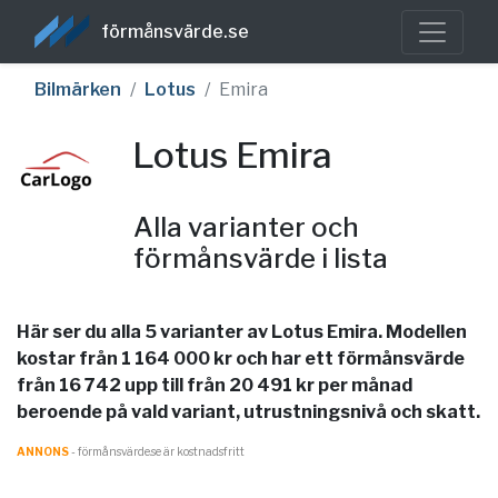
förmånsvärde.se
Bilmärken
Lotus
Emira
Lotus Emira
Alla varianter och
förmånsvärde i lista
Här ser du alla 5 varianter av Lotus Emira. Modellen
kostar från 1 164 000 kr och har ett förmånsvärde
från 16 742 upp till från 20 491 kr per månad
beroende på vald variant, utrustningsnivå och skatt.
ANNONS
- förmånsvärde.se är kostnadsfritt