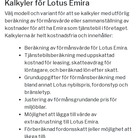
Kalkyler för Lotus Emira
Välj modell och variant för att se kalkyler med utförlig
beräkning av förmånsvärde eller sammanställning av
kostnader för att ha Emira som tjänstebil i företaget.
Kalkylerna är helt kostnadsfria och innehåller:
Beräkning av förmånsvärde för Lotus Emira.
Tjänstebilsberäkning med uppskattad
kostnad för leasing, skatteavdrag för
löntagare, och beräknad lön efter skatt.
Grunduppgifter för förmånsberäkning med
bland annat Lotus nybilspris, fordonstyp och
bränsletyp.
Justering av förmånsgrundande pris för
miljöbilar.
Möjlighet att lägga till värde av
extrautrustning till Lotus Emira.
Förberäknad fordonsskatt (eller möjlighet att
lägga till).