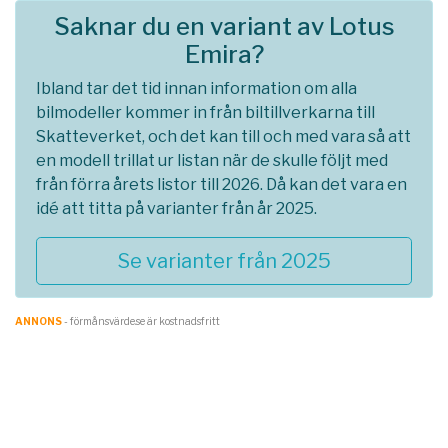
Saknar du en variant av Lotus
Emira?
Ibland tar det tid innan information om alla
bilmodeller kommer in från biltillverkarna till
Skatteverket, och det kan till och med vara så att
en modell trillat ur listan när de skulle följt med
från förra årets listor till 2026. Då kan det vara en
idé att titta på varianter från år 2025.
Se varianter från 2025
ANNONS
- förmånsvärde.se är kostnadsfritt