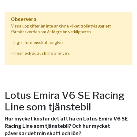
Observera
Vissa uppgifter än inte angivna vilket troligtvis ger ett
förmånsvärde som är lägre än verkligheten.
- Ingen fordonsskatt angiven.
- Ingen extrautrustning angiven.
Lotus Emira V6 SE Racing
Line som tjänstebil
Hur mycket kostar det att ha en Lotus Emira V6 SE
Racing Line som tjänstebil? Och hur mycket
påverkar det min skatt och lön?