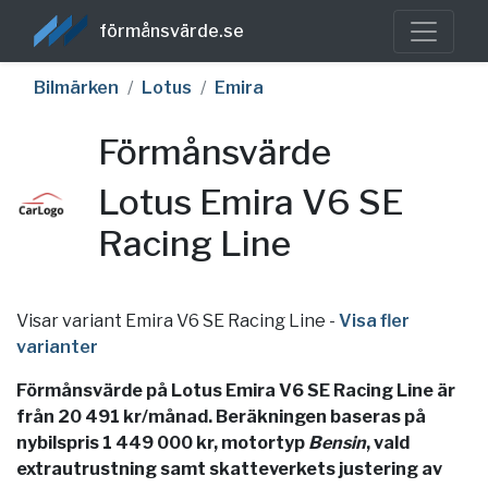
förmånsvärde.se
Bilmärken
Lotus
Emira
Förmånsvärde
Lotus Emira V6 SE
Racing Line
Visar variant Emira V6 SE Racing Line
-
Visa fler
varianter
Förmånsvärde på Lotus Emira V6 SE Racing Line är
från 20 491 kr/månad. Beräkningen baseras på
nybilspris 1 449 000 kr, motortyp
Bensin
, vald
extrautrustning samt skatteverkets justering av