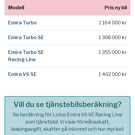
Modell
Pris ny bil
Emira Turbo
1 164 000 kr
Emira Turbo SE
1 308 000 kr
Emira Turbo SE
1 355 000 kr
Racing Line
Emira V6 SE
1 402 000 kr
Vill du se tjänstebilsberäkning?
Se beräkning för Lotus Emira V6 SE Racing Line
som tjänstebil. Vi visar förmånsskatt,
leasingavgift, skatter på inkomst och hur mycket