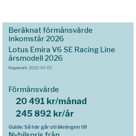
Beräknat förmånsvärde
inkomstår 2026
Lotus Emira V6 SE Racing Line
årsmodell 2026
Regelverk: 2022-07-01
Förmånsvärde
20 491 kr/månad
245 892 kr/år
Guide: Så här går uträkningen till
Nybilspris från