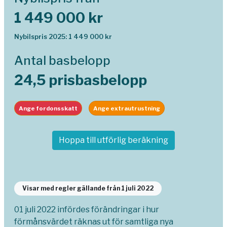
1 449 000 kr
Nybilspris 2025: 1 449 000 kr
Antal basbelopp
24,5 prisbasbelopp
Ange fordonsskatt
Ange extrautrustning
Hoppa till utförlig beräkning
Visar med regler gällande från 1 juli 2022
01 juli 2022 infördes förändringar i hur
förmånsvärdet räknas ut för samtliga nya