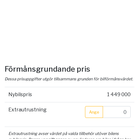
Förmånsgrundande pris
Dessa prisuppgifter utgör tillsammans grunden för bilförmånsvärdet.
Nybilspris
1 449 000
Extrautrustning
Ange
Extrautrustning avser värdet på valda tillbehör utöver bilens