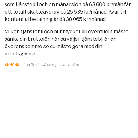
som tjänstebil och en månadslön på 63 600 kr/mån får
ett totalt skatteavdrag på 25 535 kr/månad. Kvar till
kontant utbetalning är då 38 065 kr/månad.
Vilken tjänstebil och hur mycket du eventuellt måste
sänka din bruttolön när du väljer tjänstebil är en
överenskommelse du måste göra med din
arbetsgivare.
ANNONS
- håller förmånsvärde.se gratis att använda