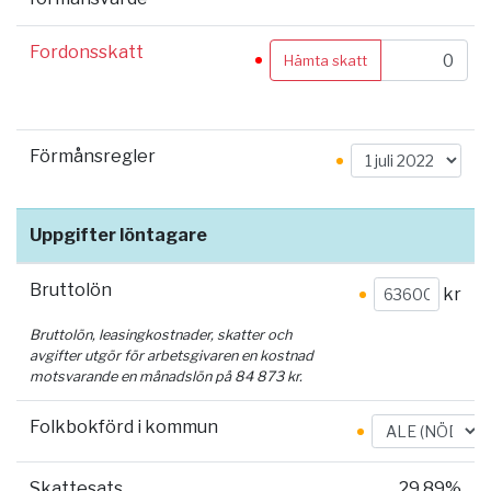
Fordonsskatt
Hämta skatt
Förmånsregler
Uppgifter löntagare
Bruttolön
kr
Bruttolön, leasingkostnader, skatter och
avgifter utgör för arbetsgivaren en kostnad
motsvarande en månadslön på
84 873
kr.
Folkbokförd i kommun
Skattesats
29.89%