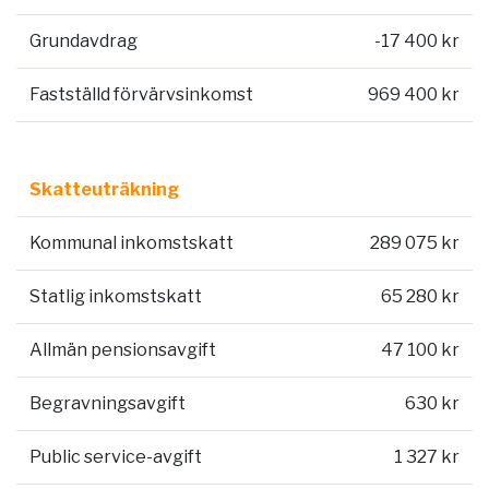
Grundavdrag
-17 400 kr
Fastställd förvärvsinkomst
969 400 kr
Skatteuträkning
Kommunal inkomstskatt
289 075 kr
Statlig inkomstskatt
65 280 kr
Allmän pensionsavgift
47 100 kr
Begravningsavgift
630 kr
Public service-avgift
1 327 kr