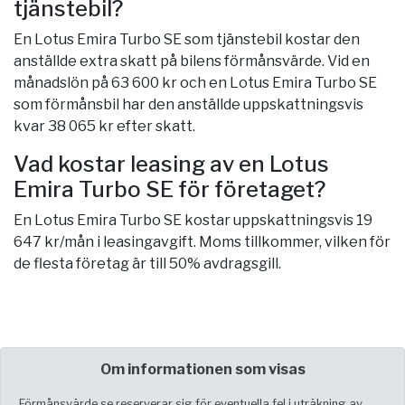
tjänstebil?
En Lotus Emira Turbo SE som tjänstebil kostar den
anställde extra skatt på bilens förmånsvärde. Vid en
månadslön på 63 600 kr och en Lotus Emira Turbo SE
som förmånsbil har den anställde uppskattningsvis
kvar 38 065 kr efter skatt.
Vad kostar leasing av en Lotus
Emira Turbo SE för företaget?
En Lotus Emira Turbo SE kostar uppskattningsvis 19
647 kr/mån i leasingavgift. Moms tillkommer, vilken för
de flesta företag är till 50% avdragsgill.
Om informationen som visas
Förmånsvärde.se reserverar sig för eventuella fel i uträkning av