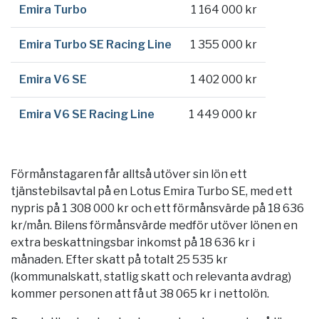
Emira Turbo
1 164 000 kr
Emira Turbo SE Racing Line
1 355 000 kr
Emira V6 SE
1 402 000 kr
Emira V6 SE Racing Line
1 449 000 kr
Förmånstagaren får alltså utöver sin lön ett
tjänstebilsavtal på en Lotus Emira Turbo SE, med ett
nypris på 1 308 000 kr och ett förmånsvärde på 18 636
kr/mån. Bilens förmånsvärde medför utöver lönen en
extra beskattningsbar inkomst på 18 636 kr i
månaden. Efter skatt på totalt 25 535 kr
(kommunalskatt, statlig skatt och relevanta avdrag)
kommer personen att få ut 38 065 kr i nettolön.