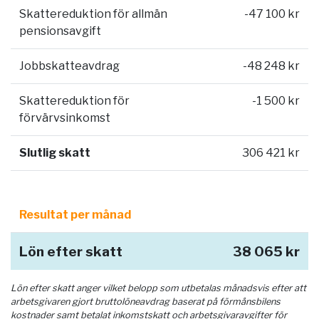
Skattereduktion för allmän
-47 100 kr
pensionsavgift
Jobbskatteavdrag
-48 248 kr
Skattereduktion för
-1 500 kr
förvärvsinkomst
Slutlig skatt
306 421 kr
Resultat per månad
Lön efter skatt
38 065 kr
Lön efter skatt anger vilket belopp som utbetalas månadsvis efter att
arbetsgivaren gjort bruttolöneavdrag baserat på förmånsbilens
kostnader samt betalat inkomstskatt och arbetsgivaravgifter för