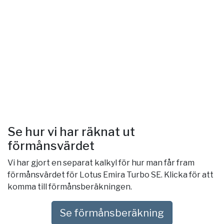
Se hur vi har räknat ut
förmånsvärdet
Vi har gjort en separat kalkyl för hur man får fram
förmånsvärdet för Lotus Emira Turbo SE. Klicka för att
komma till förmånsberäkningen.
Se förmånsberäkning