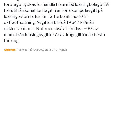
företaget lyckas förhandla fram med leasingbolaget. Vi
har utifrån schablon tagit fram en exempelavgift på
leasing av en Lotus Emira Turbo SE med 0 kr
extrautrustning. Avgiften blir då 19 647 kr/mån
exklusive moms. Notera också att endast 50% av
moms från leasingavgifter är avdragsgill för de flesta
företag.
ANNONS
- håller förmånsvärde.se gratis att använda