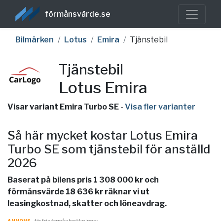
förmånsvärde.se
Bilmärken
Lotus
Emira
Tjänstebil
Tjänstebil
Lotus Emira
Visar variant Emira Turbo SE
-
Visa fler varianter
Så här mycket kostar Lotus Emira
Turbo SE som tjänstebil för anställd
2026
Baserat på bilens pris 1 308 000 kr och
förmånsvärde 18 636 kr räknar vi ut
leasingkostnad, skatter och löneavdrag.