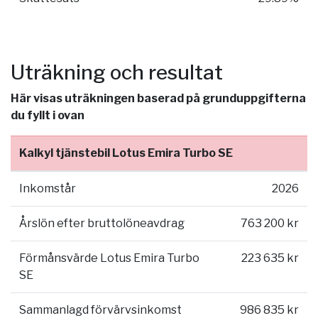
Uträkning och resultat
Här visas uträkningen baserad på grunduppgifterna
du fyllt i ovan
Kalkyl tjänstebil Lotus Emira Turbo SE
Inkomstår
2026
Årslön efter bruttolöneavdrag
763 200 kr
Förmånsvärde Lotus Emira Turbo
223 635 kr
SE
Sammanlagd förvärvsinkomst
986 835 kr