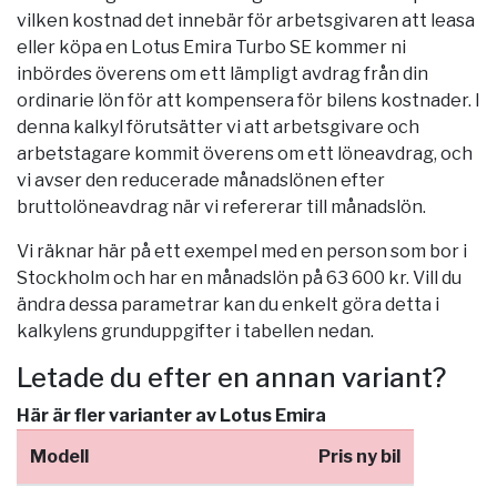
vilken kostnad det innebär för arbetsgivaren att leasa
eller köpa en Lotus Emira Turbo SE kommer ni
inbördes överens om ett lämpligt avdrag från din
ordinarie lön för att kompensera för bilens kostnader. I
denna kalkyl förutsätter vi att arbetsgivare och
arbetstagare kommit överens om ett löneavdrag, och
vi avser den reducerade månadslönen efter
bruttolöneavdrag när vi refererar till månadslön.
Vi räknar här på ett exempel med en person som bor i
Stockholm
och har en månadslön på 63 600 kr. Vill du
ändra dessa parametrar kan du enkelt göra detta i
kalkylens grunduppgifter i tabellen nedan.
Letade du efter en annan variant?
Här är fler varianter av Lotus Emira
Modell
Pris ny bil