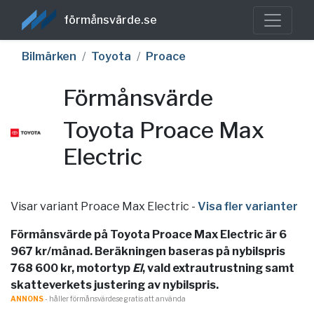
förmånsvärde.se
Bilmärken
Toyota
Proace
Förmånsvärde
Toyota Proace Max
Electric
Visar variant Proace Max Electric
-
Visa fler varianter
Förmånsvärde på Toyota Proace Max Electric är 6
967 kr/månad. Beräkningen baseras på nybilspris
768 600 kr, motortyp
El
, vald extrautrustning samt
skatteverkets justering av nybilspris.
ANNONS
- håller förmånsvärde.se gratis att använda