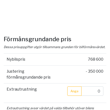
Förmånsgrundande pris
Dessa prisuppgifter utgör tillsammans grunden för bilförmånsvärdet.
Nybilspris
768 600
Justering
- 350 000
förmånsgrundande pris
Extrautrustning
Ange
Extrautrustning avser värdet på valda tillbehör utöver bilens