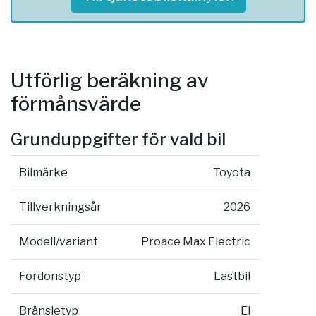
Utförlig beräkning av
förmånsvärde
Grunduppgifter för vald bil
Bilmärke
Toyota
Tillverkningsår
2026
Modell/variant
Proace Max Electric
Fordonstyp
Lastbil
Bränsletyp
El