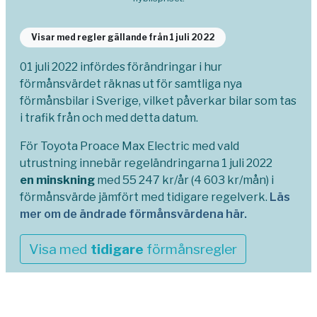
Visar med regler gällande från 1 juli 2022
01 juli 2022 infördes förändringar i hur
förmånsvärdet räknas ut för samtliga nya
förmånsbilar i Sverige, vilket påverkar bilar som tas
i trafik från och med detta datum.
För Toyota Proace Max Electric med vald
utrustning innebär regeländringarna 1 juli 2022
en minskning
med 55 247 kr/år (4 603 kr/mån) i
förmånsvärde jämfört med tidigare regelverk.
Läs
mer om de ändrade förmånsvärdena här.
Visa med
tidigare
förmånsregler