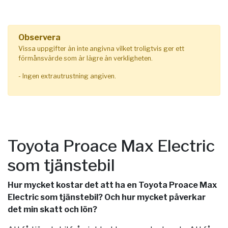
Observera
Vissa uppgifter än inte angivna vilket troligtvis ger ett
förmånsvärde som är lägre än verkligheten.
- Ingen extrautrustning angiven.
Toyota Proace Max Electric
som tjänstebil
Hur mycket kostar det att ha en Toyota Proace Max
Electric som tjänstebil? Och hur mycket påverkar
det min skatt och lön?