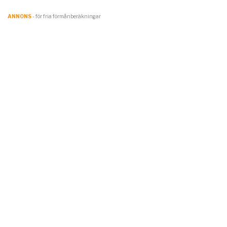
ANNONS
- för fria förmånberäkningar