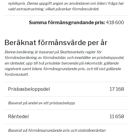
nybilspris. Denna uppgift anges av användaren om bilen i fråga har
vald extrautrustning, vilket påverkar förmånsvärdet.
Summa förmånsgrundande pris:
418 600
Beräknat förmånsvärde per år
Denna beräkning är baserad på Skatteverkets regler för
förmånsberäkning av förmånsbilar, och innehåller en prisbeloppsdel,
en räntedel, upp till två prisdelar beroende på inkomstår, gällande
regelverk samt bilens förmånsgrundande pris, och till sist gällande
fordonsskatt.
Prisbasbeloppsdel
17 168
Baserat på andel av ett prisbasbelopp
Räntedel
11 658
Baserat på förmånsgrundande pris och statslåneräntan