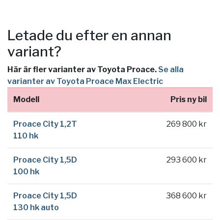
Letade du efter en annan
variant?
Här är fler varianter av Toyota Proace.
Se alla
varianter av Toyota Proace Max Electric
Modell
Pris ny bil
Proace City 1,2T
269 800 kr
110 hk
Proace City 1,5D
293 600 kr
100 hk
Proace City 1,5D
368 600 kr
130 hk auto