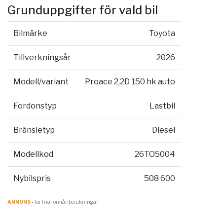
Grunduppgifter för vald bil
Bilmärke
Toyota
Tillverkningsår
2026
Modell/variant
Proace 2,2D 150 hk auto
Fordonstyp
Lastbil
Bränsletyp
Diesel
Modellkod
26TO5004
Nybilspris
508 600
ANNONS
- för fria förmånberäkningar