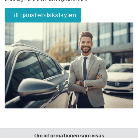
Till tjänstebilskalkylen
Om informationen som visas