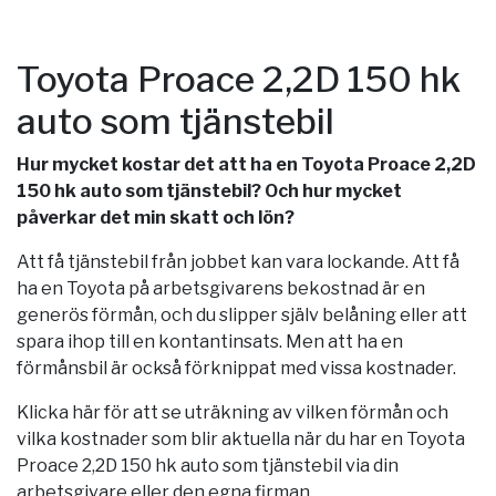
Toyota Proace 2,2D 150 hk
auto som tjänstebil
Hur mycket kostar det att ha en Toyota Proace 2,2D
150 hk auto som tjänstebil? Och hur mycket
påverkar det min skatt och lön?
Att få tjänstebil från jobbet kan vara lockande. Att få
ha en Toyota på arbetsgivarens bekostnad är en
generös förmån, och du slipper själv belåning eller att
spara ihop till en kontantinsats. Men att ha en
förmånsbil är också förknippat med vissa kostnader.
Klicka här för att se uträkning av vilken förmån och
vilka kostnader som blir aktuella när du har en Toyota
Proace 2,2D 150 hk auto som tjänstebil via din
arbetsgivare eller den egna firman.