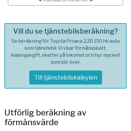
Vill du se tjänstebilsberäkning?
Se beräkning för Toyota Proace 2,2D 150 hk auto
som tjänstebil. Vi visar förmånsskatt,
leasingavgift, skatter på inkomst och hur mycket
som blir över.
Till tjänstebilskalkylen
Utförlig beräkning av
förmånsvärde