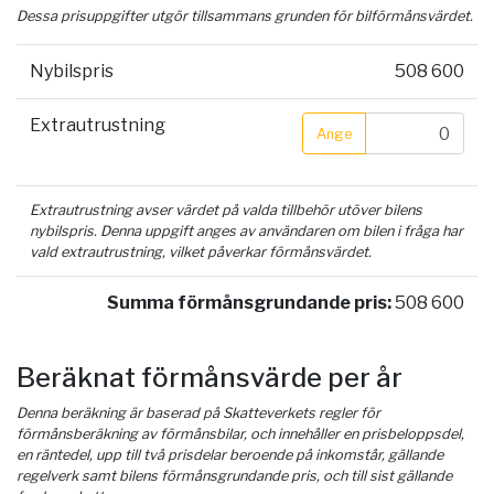
Dessa prisuppgifter utgör tillsammans grunden för bilförmånsvärdet.
Nybilspris
508 600
Extrautrustning
Ange
Extrautrustning avser värdet på valda tillbehör utöver bilens
nybilspris. Denna uppgift anges av användaren om bilen i fråga har
vald extrautrustning, vilket påverkar förmånsvärdet.
Summa förmånsgrundande pris:
508 600
Beräknat förmånsvärde per år
Denna beräkning är baserad på Skatteverkets regler för
förmånsberäkning av förmånsbilar, och innehåller en prisbeloppsdel,
en räntedel, upp till två prisdelar beroende på inkomstår, gällande
regelverk samt bilens förmånsgrundande pris, och till sist gällande