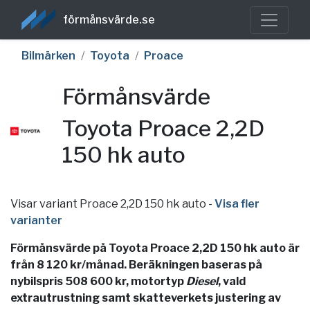
förmånsvärde.se
Bilmärken
Toyota
Proace
Förmånsvärde
Toyota Proace 2,2D
150 hk auto
Visar variant Proace 2,2D 150 hk auto
-
Visa fler
varianter
Förmånsvärde på Toyota Proace 2,2D 150 hk auto är
från 8 120 kr/månad. Beräkningen baseras på
nybilspris 508 600 kr, motortyp
Diesel
, vald
extrautrustning samt skatteverkets justering av