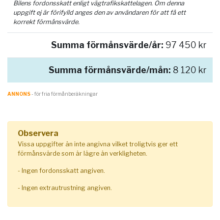
Bilens fordonsskatt enligt vägtrafikskattelagen. Om denna
uppgift ej är förifylld anges den av användaren för att få ett
korrekt förmånsvärde.
Summa förmånsvärde/år:
97 450 kr
Summa förmånsvärde/mån:
8 120 kr
ANNONS
- för fria förmånberäkningar
Observera
Vissa uppgifter än inte angivna vilket troligtvis ger ett
förmånsvärde som är lägre än verkligheten.
- Ingen fordonsskatt angiven.
- Ingen extrautrustning angiven.