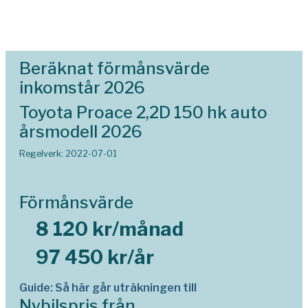
Beräknat förmånsvärde
inkomstår 2026
Toyota Proace 2,2D 150 hk auto
årsmodell 2026
Regelverk: 2022-07-01
Förmånsvärde
8 120 kr/månad
97 450 kr/år
Guide: Så här går uträkningen till
Nybilspris från