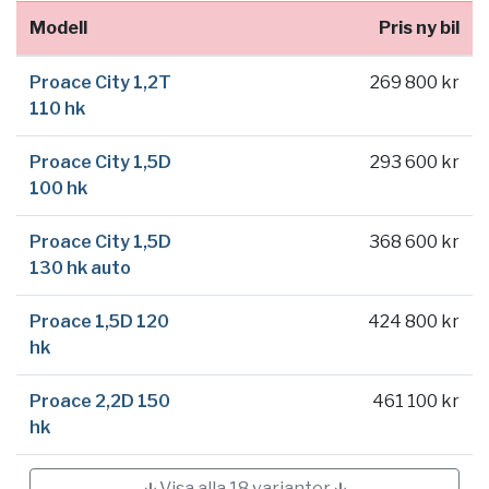
Modell
Pris ny bil
Proace City 1,2T
269 800 kr
110 hk
Proace City 1,5D
293 600 kr
100 hk
Proace City 1,5D
368 600 kr
130 hk auto
Proace 1,5D 120
424 800 kr
hk
Proace 2,2D 150
461 100 kr
hk
🡳 Visa alla 18 varianter 🡳