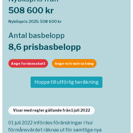
508 600 kr
Nybilspris 2025: 508 600 kr
Antal basbelopp
8,6 prisbasbelopp
Ange fordonsskatt
Ange extrautrustning
Hoppa till utförlig beräkning
Visar med regler gällande från 1 juli 2022
01 juli 2022 infördes förändringar i hur
förmånsvärdet räknas ut för samtliga nya