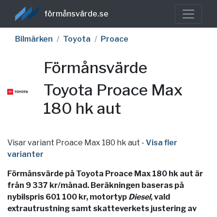
förmånsvärde.se
Bilmärken
Toyota
Proace
Förmånsvärde
Toyota Proace Max
180 hk aut
Visar variant Proace Max 180 hk aut
-
Visa fler
varianter
Förmånsvärde på Toyota Proace Max 180 hk aut är
från 9 337 kr/månad. Beräkningen baseras på
nybilspris 601 100 kr, motortyp
Diesel
, vald
extrautrustning samt skatteverkets justering av