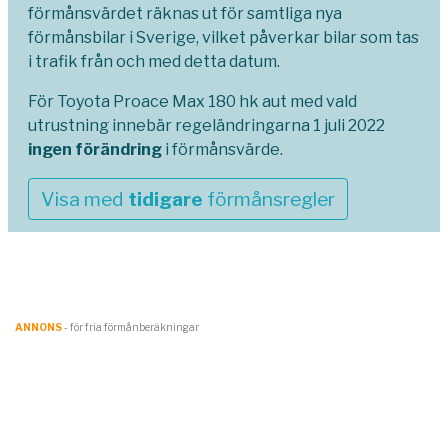
förmånsvärdet räknas ut för samtliga nya
förmånsbilar i Sverige, vilket påverkar bilar som tas
i trafik från och med detta datum.
För Toyota Proace Max 180 hk aut med vald
utrustning innebär regeländringarna 1 juli 2022
ingen förändring
i förmånsvärde.
Visa med
tidigare
förmånsregler
ANNONS
- för fria förmånberäkningar