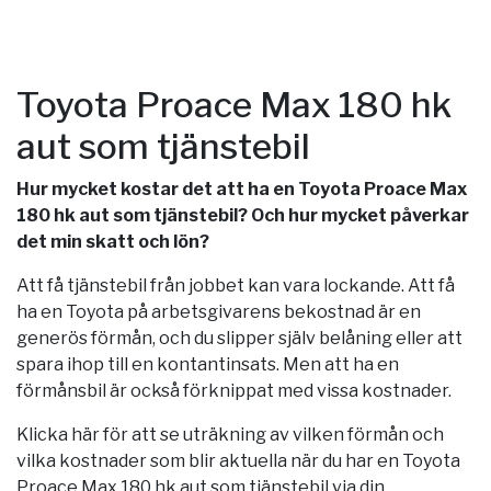
Toyota Proace Max 180 hk
aut som tjänstebil
Hur mycket kostar det att ha en Toyota Proace Max
180 hk aut som tjänstebil? Och hur mycket påverkar
det min skatt och lön?
Att få tjänstebil från jobbet kan vara lockande. Att få
ha en Toyota på arbetsgivarens bekostnad är en
generös förmån, och du slipper själv belåning eller att
spara ihop till en kontantinsats. Men att ha en
förmånsbil är också förknippat med vissa kostnader.
Klicka här för att se uträkning av vilken förmån och
vilka kostnader som blir aktuella när du har en Toyota
Proace Max 180 hk aut som tjänstebil via din