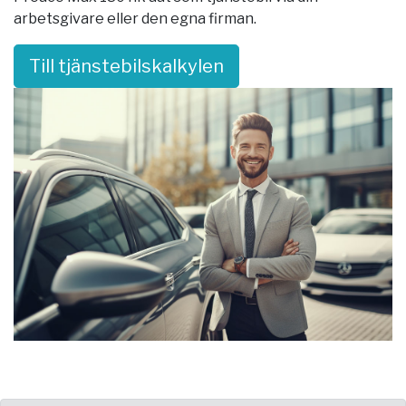
arbetsgivare eller den egna firman.
Till tjänstebilskalkylen