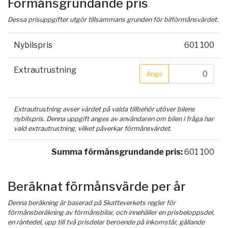
Förmånsgrundande pris
Dessa prisuppgifter utgör tillsammans grunden för bilförmånsvärdet.
Nybilspris
601 100
Extrautrustning
Ange
Extrautrustning avser värdet på valda tillbehör utöver bilens
nybilspris. Denna uppgift anges av användaren om bilen i fråga har
vald extrautrustning, vilket påverkar förmånsvärdet.
Summa förmånsgrundande pris:
601 100
Beräknat förmånsvärde per år
Denna beräkning är baserad på Skatteverkets regler för
förmånsberäkning av förmånsbilar, och innehåller en prisbeloppsdel,
en räntedel, upp till två prisdelar beroende på inkomstår, gällande