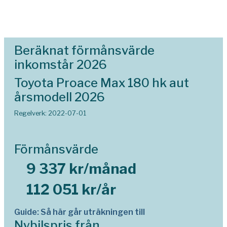
Beräknat förmånsvärde
inkomstår 2026
Toyota Proace Max 180 hk aut
årsmodell 2026
Regelverk: 2022-07-01
Förmånsvärde
9 337 kr/månad
112 051 kr/år
Guide: Så här går uträkningen till
Nybilspris från