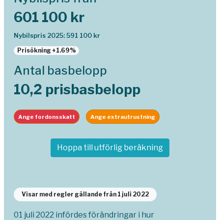
601 100 kr
Nybilspris 2025: 591 100 kr
Prisökning +1.69%
Antal basbelopp
10,2 prisbasbelopp
Ange fordonsskatt
Ange extrautrustning
Hoppa till utförlig beräkning
Visar med regler gällande från 1 juli 2022
01 juli 2022 infördes förändringar i hur