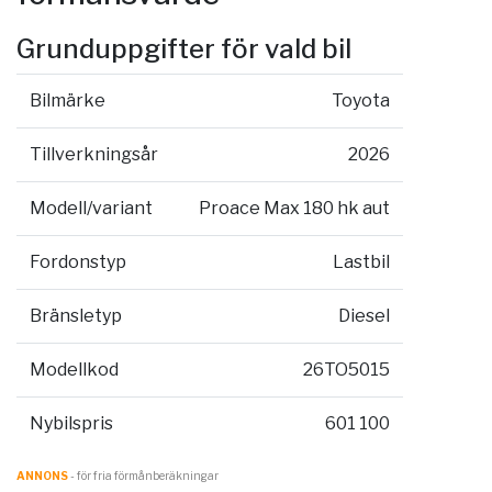
Grunduppgifter för vald bil
Bilmärke
Toyota
Tillverkningsår
2026
Modell/variant
Proace Max 180 hk aut
Fordonstyp
Lastbil
Bränsletyp
Diesel
Modellkod
26TO5015
Nybilspris
601 100
ANNONS
- för fria förmånberäkningar