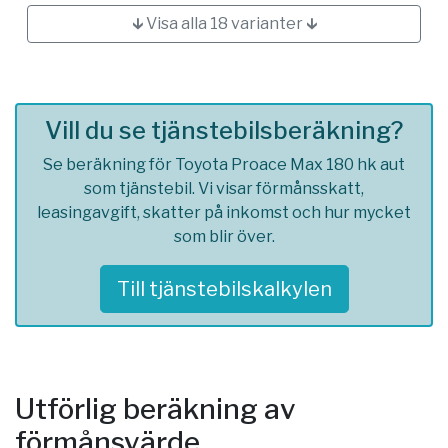
🡳 Visa alla 18 varianter 🡳
Vill du se tjänstebilsberäkning?
Se beräkning för Toyota Proace Max 180 hk aut
som tjänstebil. Vi visar förmånsskatt,
leasingavgift, skatter på inkomst och hur mycket
som blir över.
Till tjänstebilskalkylen
Utförlig beräkning av
förmånsvärde