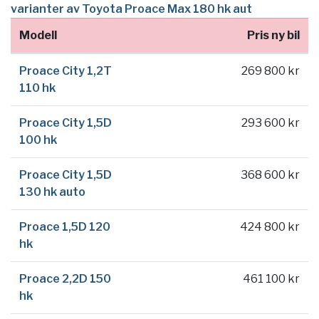
varianter av Toyota Proace Max 180 hk aut
Modell
Pris ny bil
Proace City 1,2T
269 800 kr
110 hk
Proace City 1,5D
293 600 kr
100 hk
Proace City 1,5D
368 600 kr
130 hk auto
Proace 1,5D 120
424 800 kr
hk
Proace 2,2D 150
461 100 kr
hk