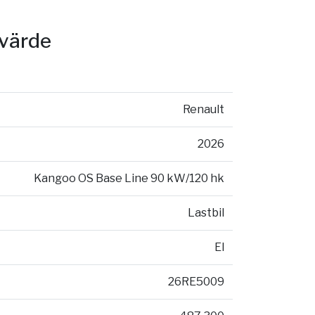
svärde
Renault
2026
Kangoo OS Base Line 90 kW/120 hk
Lastbil
El
26RE5009