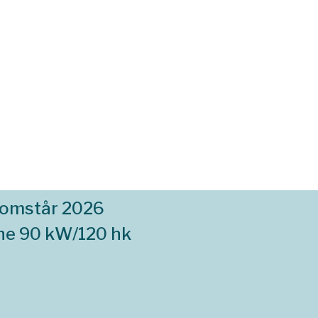
komstår 2026
ne 90 kW/120 hk