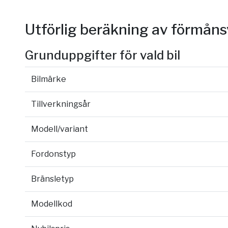
Utförlig beräkning av förmån
Grunduppgifter för vald bil
Bilmärke
Tillverkningsår
Modell/variant
Fordonstyp
Bränsletyp
Modellkod