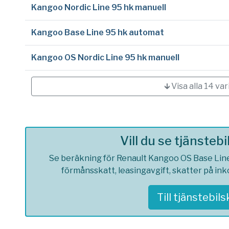
Kangoo Nordic Line 95 hk manuell
Kangoo Base Line 95 hk automat
Kangoo OS Nordic Line 95 hk manuell
🡳 Visa alla 14 var
Vill du se tjänsteb
Se beräkning för Renault Kangoo OS Base Line 
förmånsskatt, leasingavgift, skatter på in
Till tjänstebil