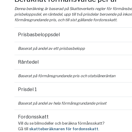
Denna beräkning är baserad på Skatteverkets regler för förmånsber
prisbeloppsdel, en räntedel, upp till två prisdelar beroende på inko
förmånsgrundande pris, och till sist gällande fordonsskatt.
Prisbasbeloppsdel
Baserat på andel av ett prisbasbelopp
Räntedel
Baserat på förmånsgrundande pris och statslåneräntan
Prisdel 1
Baserat på andel av hela förmånsgrundande priset
Fordonsskatt
Vill du se bilmodeller och beräkna förmånsskatt?
Gå till
skatteberäknaren för fordonsskatt
.