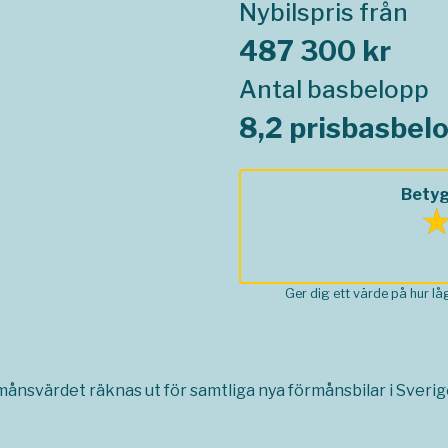
Nybilspris från
487 300 kr
Antal basbelopp
8,2 prisbasbel
Betyg
Ger dig ett värde på hur l
rmånsvärdet räknas ut för samtliga nya förmånsbilar i Sverige,