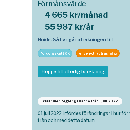
Förmånsvärde
4 665 kr/månad
55 987 kr/år
Guide: Så här går uträkningen till
Fordonsskatt OK
Ange extrautrustning
Hoppa till utförlig beräkning
Visar med regler gällande från 1 juli 2022
01 juli 2022 infördes förändringar i hur fö
från och med detta datum.