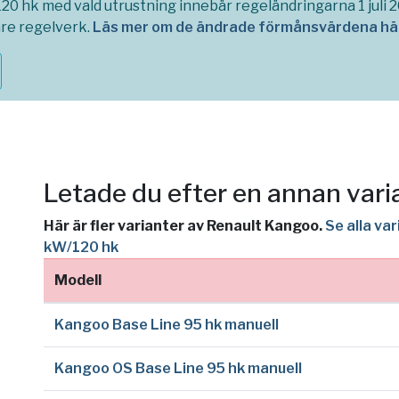
0 hk med vald utrustning innebär regeländringarna 1 juli 
are regelverk.
Läs mer om de ändrade förmånsvärdena hä
Letade du efter en annan vari
Här är fler varianter av Renault Kangoo.
Se alla va
kW/120 hk
Modell
Kangoo Base Line 95 hk manuell
Kangoo OS Base Line 95 hk manuell