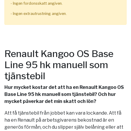
- Ingen fordonsskatt angiven.
- Ingen extrautrustning angiven.
Renault Kangoo OS Base
Line 95 hk manuell som
tjänstebil
Hur mycket kostar det att ha en Renault Kangoo OS
Base Line 95 hk manuell som tjänstebil? Och hur
mycket påverkar det min skatt och lön?
Att få tjänstebil från jobbet kan vara lockande. Att få
ha en Renault på arbetsgivarens bekostnad är en
generös förmån, och du slipper själv belåning eller att