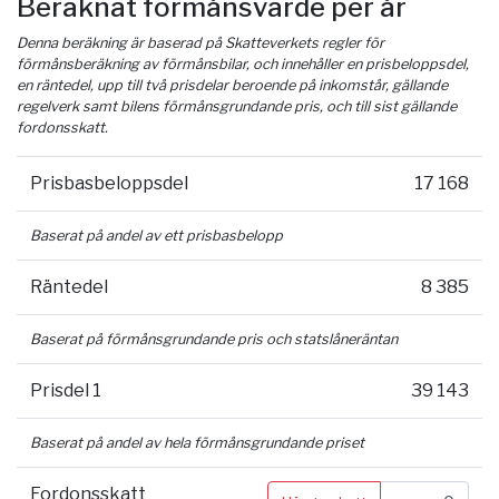
Beräknat förmånsvärde per år
Denna beräkning är baserad på Skatteverkets regler för
förmånsberäkning av förmånsbilar, och innehåller en prisbeloppsdel,
en räntedel, upp till två prisdelar beroende på inkomstår, gällande
regelverk samt bilens förmånsgrundande pris, och till sist gällande
fordonsskatt.
Prisbasbeloppsdel
17 168
Baserat på andel av ett prisbasbelopp
Räntedel
8 385
Baserat på förmånsgrundande pris och statslåneräntan
Prisdel 1
39 143
Baserat på andel av hela förmånsgrundande priset
Fordonsskatt