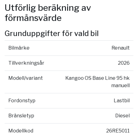
Utförlig beräkning av
förmånsvärde
Grunduppgifter för vald bil
Bilmärke
Renault
Tillverkningsår
2026
Modell/variant
Kangoo OS Base Line 95 hk
manuell
Fordonstyp
Lastbil
Bränsletyp
Diesel
Modellkod
26RE5011