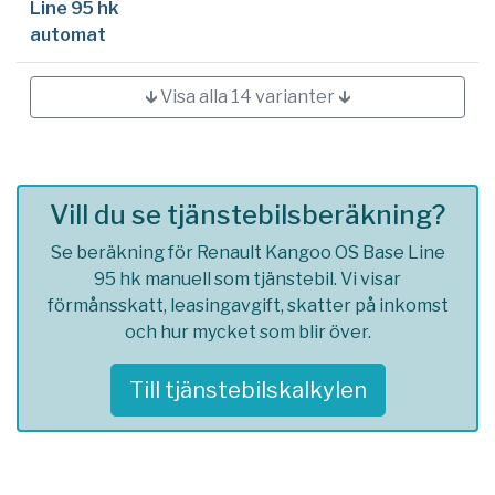
Line 95 hk
automat
🡳 Visa alla 14 varianter 🡳
Vill du se tjänstebilsberäkning?
Se beräkning för Renault Kangoo OS Base Line
95 hk manuell som tjänstebil. Vi visar
förmånsskatt, leasingavgift, skatter på inkomst
och hur mycket som blir över.
Till tjänstebilskalkylen