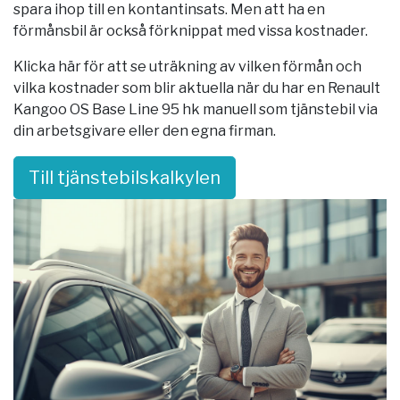
spara ihop till en kontantinsats. Men att ha en
förmånsbil är också förknippat med vissa kostnader.
Klicka här för att se uträkning av vilken förmån och
vilka kostnader som blir aktuella när du har en Renault
Kangoo OS Base Line 95 hk manuell som tjänstebil via
din arbetsgivare eller den egna firman.
Till tjänstebilskalkylen