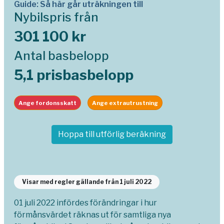
Guide: Så här går uträkningen till
Nybilspris från
301 100 kr
Antal basbelopp
5,1 prisbasbelopp
Ange fordonsskatt
Ange extrautrustning
Hoppa till utförlig beräkning
Visar med regler gällande från 1 juli 2022
01 juli 2022 infördes förändringar i hur
förmånsvärdet räknas ut för samtliga nya