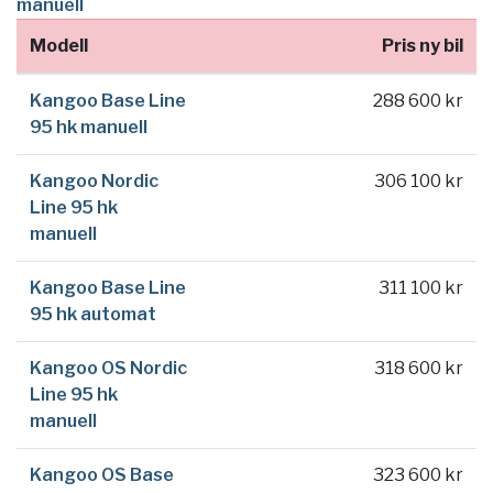
manuell
Modell
Pris ny bil
Kangoo Base Line
288 600 kr
95 hk manuell
Kangoo Nordic
306 100 kr
Line 95 hk
manuell
Kangoo Base Line
311 100 kr
95 hk automat
Kangoo OS Nordic
318 600 kr
Line 95 hk
manuell
Kangoo OS Base
323 600 kr