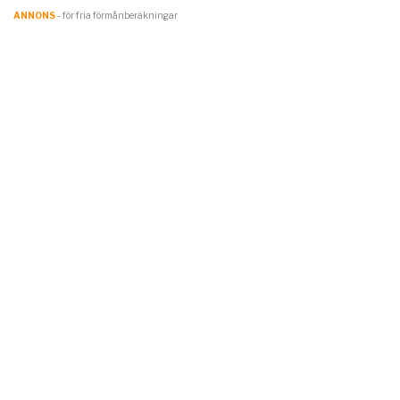
ANNONS
- för fria förmånberäkningar