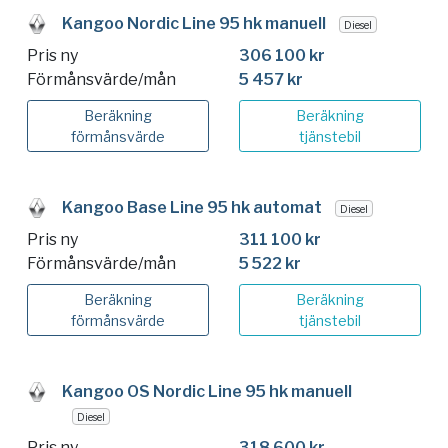
Kangoo Nordic Line 95 hk manuell
Diesel
Pris ny
306 100 kr
Förmånsvärde/mån
5 457 kr
Beräkning
Beräkning
förmånsvärde
tjänstebil
Kangoo Base Line 95 hk automat
Diesel
Pris ny
311 100 kr
Förmånsvärde/mån
5 522 kr
Beräkning
Beräkning
förmånsvärde
tjänstebil
Kangoo OS Nordic Line 95 hk manuell
Diesel
Pris ny
318 600 kr