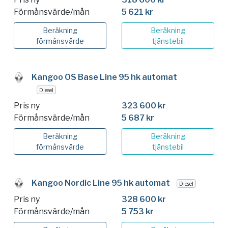
Förmånsvärde/mån
5 621 kr
Beräkning
Beräkning
förmånsvärde
tjänstebil
Kangoo OS Base Line 95 hk automat
Diesel
Pris ny
323 600 kr
Förmånsvärde/mån
5 687 kr
Beräkning
Beräkning
förmånsvärde
tjänstebil
Kangoo Nordic Line 95 hk automat
Diesel
Pris ny
328 600 kr
Förmånsvärde/mån
5 753 kr