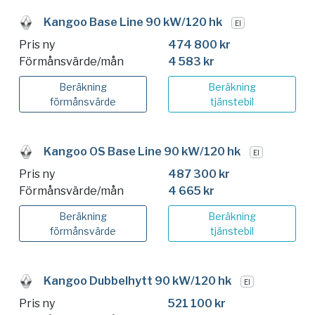
Kangoo Base Line 90 kW/120 hk
El
Pris ny
474 800 kr
Förmånsvärde/mån
4 583 kr
Beräkning
Beräkning
förmånsvärde
tjänstebil
Kangoo OS Base Line 90 kW/120 hk
El
Pris ny
487 300 kr
Förmånsvärde/mån
4 665 kr
Beräkning
Beräkning
förmånsvärde
tjänstebil
Kangoo Dubbelhytt 90 kW/120 hk
El
Pris ny
521 100 kr