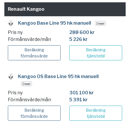
Renault Kangoo
Kangoo Base Line 95 hk manuell
Diesel
Pris ny
288 600 kr
Förmånsvärde/mån
5 226 kr
Beräkning
Beräkning
förmånsvärde
tjänstebil
Kangoo OS Base Line 95 hk manuell
Diesel
Pris ny
301 100 kr
Förmånsvärde/mån
5 391 kr
Beräkning
Beräkning
förmånsvärde
tjänstebil