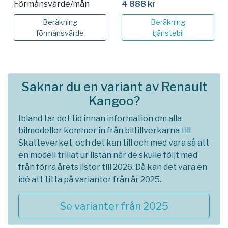
Förmånsvärde/mån
4 888 kr
Beräkning
Beräkning
förmånsvärde
tjänstebil
Saknar du en variant av Renault
Kangoo?
Ibland tar det tid innan information om alla
bilmodeller kommer in från biltillverkarna till
Skatteverket, och det kan till och med vara så att
en modell trillat ur listan när de skulle följt med
från förra årets listor till 2026. Då kan det vara en
idé att titta på varianter från år 2025.
Se varianter från 2025