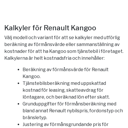
Kalkyler för Renault Kangoo
Välj modell och variant för att se kalkyler med utförlig
beräkning av förmånsvärde eller sammanställning av
kostnader för att ha Kangoo som tjänstebil i företaget.
Kalkylerna är helt kostnadsfria och innehåller:
Beräkning av förmånsvärde för Renault
Kangoo.
Tjänstebilsberäkning med uppskattad
kostnad för leasing, skatteavdrag för
löntagare, och beräknad lön efter skatt.
Grunduppgifter för förmånsberäkning med
bland annat Renault nybilspris, fordonstyp och
bränsletyp.
Justering av förmånsgrundande pris för