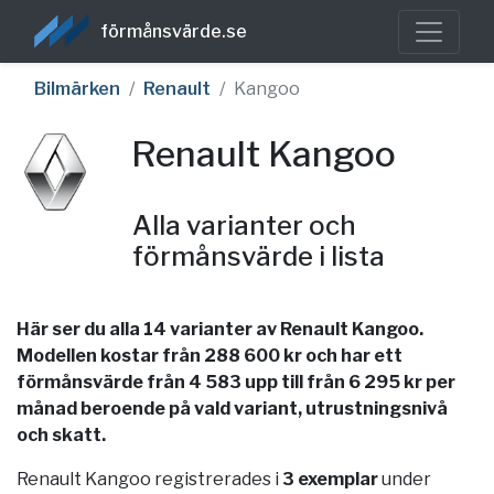
förmånsvärde.se
Bilmärken
Renault
Kangoo
Renault Kangoo
Alla varianter och
förmånsvärde i lista
Här ser du alla 14 varianter av Renault Kangoo.
Modellen kostar från 288 600 kr och har ett
förmånsvärde från 4 583 upp till från 6 295 kr per
månad beroende på vald variant, utrustningsnivå
och skatt.
Renault Kangoo registrerades i
3 exemplar
under