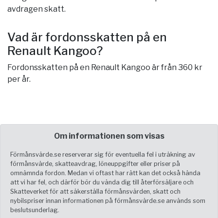
avdragen skatt.
Vad är fordonsskatten på en
Renault Kangoo?
Fordonsskatten på en Renault Kangoo är från 360 kr
per år.
Om informationen som visas
Förmånsvärde.se reserverar sig för eventuella fel i uträkning av
förmånsvärde, skatteavdrag, löneuppgifter eller priser på
omnämnda fordon. Medan vi oftast har rätt kan det också hända
att vi har fel, och därför bör du vända dig till återförsäljare och
Skatteverket för att säkerställa förmånsvärden, skatt och
nybilspriser innan informationen på förmånsvärde.se används som
beslutsunderlag.