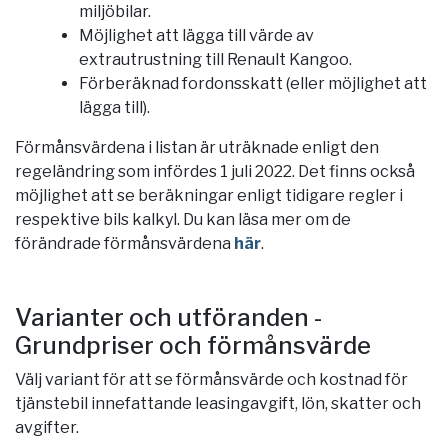
miljöbilar.
Möjlighet att lägga till värde av
extrautrustning till Renault Kangoo.
Förberäknad fordonsskatt (eller möjlighet att
lägga till).
Förmånsvärdena i listan är uträknade enligt den
regeländring som infördes 1 juli 2022. Det finns också
möjlighet att se beräkningar enligt tidigare regler i
respektive bils kalkyl. Du kan läsa mer om de
förändrade förmånsvärdena
här
.
Varianter och utföranden -
Grundpriser och förmånsvärde
Välj variant för att se förmånsvärde och kostnad för
tjänstebil innefattande leasingavgift, lön, skatter och
avgifter.