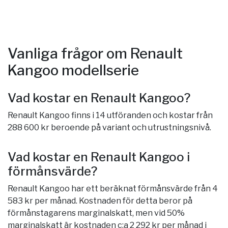
Vanliga frågor om Renault
Kangoo modellserie
Vad kostar en Renault Kangoo?
Renault Kangoo finns i 14 utföranden och kostar från
288 600 kr beroende på variant och utrustningsnivå.
Vad kostar en Renault Kangoo i
förmånsvärde?
Renault Kangoo har ett beräknat förmånsvärde från 4
583 kr per månad. Kostnaden för detta beror på
förmånstagarens marginalskatt, men vid 50%
marginalskatt är kostnaden c:a 2 292 kr per månad i