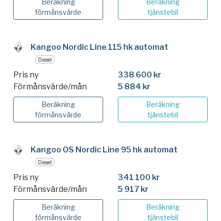
Beräkning
Beräkning
förmånsvärde
tjänstebil
Kangoo Nordic Line 115 hk automat
Diesel
Pris ny
338 600 kr
Förmånsvärde/mån
5 884 kr
Beräkning
Beräkning
förmånsvärde
tjänstebil
Kangoo OS Nordic Line 95 hk automat
Diesel
Pris ny
341 100 kr
Förmånsvärde/mån
5 917 kr
Beräkning
Beräkning
förmånsvärde
tjänstebil