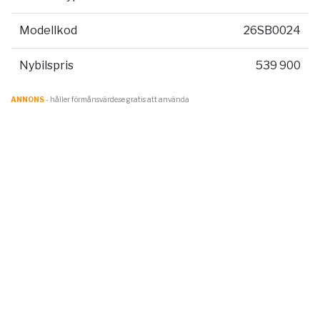
Modellkod
26SB0024
Nybilspris
539 900
ANNONS
- håller förmånsvärde.se gratis att använda