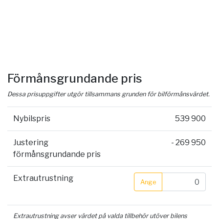
Förmånsgrundande pris
Dessa prisuppgifter utgör tillsammans grunden för bilförmånsvärdet.
Nybilspris
539 900
Justering
- 269 950
förmånsgrundande pris
Extrautrustning
Ange
Extrautrustning avser värdet på valda tillbehör utöver bilens