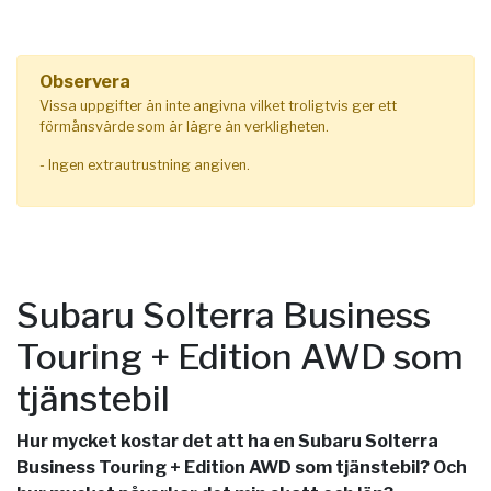
Observera
Vissa uppgifter än inte angivna vilket troligtvis ger ett
förmånsvärde som är lägre än verkligheten.
- Ingen extrautrustning angiven.
Subaru Solterra Business
Touring + Edition AWD som
tjänstebil
Hur mycket kostar det att ha en Subaru Solterra
Business Touring + Edition AWD som tjänstebil? Och