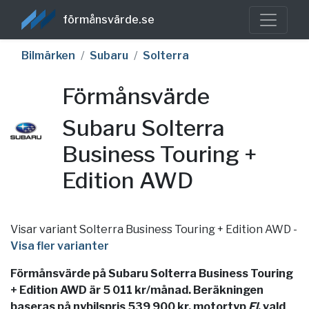
förmånsvärde.se
Bilmärken
Subaru
Solterra
Förmånsvärde
Subaru Solterra
Business Touring +
Edition AWD
Visar variant Solterra Business Touring + Edition AWD
-
Visa fler varianter
Förmånsvärde på Subaru Solterra Business Touring
+ Edition AWD är 5 011 kr/månad. Beräkningen
baseras på nybilspris 539 900 kr, motortyp
El
, vald