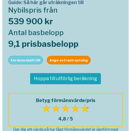
Guide: Så här går uträkningen till
Nybilspris från
539 900 kr
Antal basbelopp
9,1 prisbasbelopp
Fordonsskatt OK
Ange extrautrustning
Hoppa till utförlig beräkning
Betyg förmånsvärde/pris
4,8 / 5
Ger dig ett värde på hur lågt förmånsvärdet är jämfört med