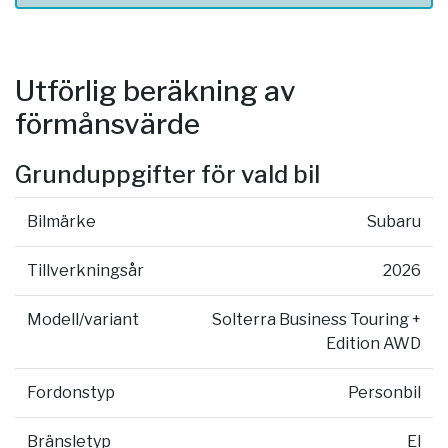
Utförlig beräkning av
förmånsvärde
Grunduppgifter för vald bil
Bilmärke
Subaru
Tillverkningsår
2026
Modell/variant
Solterra Business Touring +
Edition AWD
Fordonstyp
Personbil
Bränsletyp
El