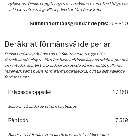
nybilspris. Denna uppgift anges av användaren om bilen i fråga har
vald extrautrustning, vilket påverkar förmånsvärdet.
Summa förmånsgrundande pris:
269 950
Beräknat förmånsvärde per år
Denna beräkning är baserad på Skatteverkets regler för
förmånsberäkning av förmånsbilar, och innehåller en prisbeloppsdel,
en räntedel, upp till två prisdelar beroende på inkomstår, gällande
regelverk samt bilens förmånsgrundande pris, och till sist gällande
fordonsskatt.
Prisbasbeloppsdel
17 168
Baserat på andel av ett prisbasbelopp
Räntedel
7 518
Baserat på förmånsgrundande pris och statslåneräntan