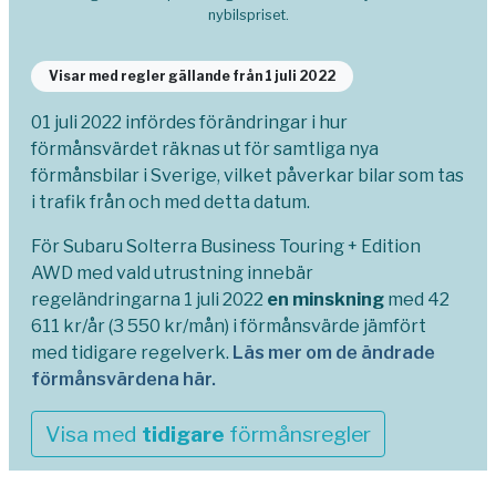
nybilspriset.
Visar med regler gällande från 1 juli 2022
01 juli 2022 infördes förändringar i hur
förmånsvärdet räknas ut för samtliga nya
förmånsbilar i Sverige, vilket påverkar bilar som tas
i trafik från och med detta datum.
För Subaru Solterra Business Touring + Edition
AWD med vald utrustning innebär
regeländringarna 1 juli 2022
en minskning
med 42
611 kr/år (3 550 kr/mån) i förmånsvärde jämfört
med tidigare regelverk.
Läs mer om de ändrade
förmånsvärdena här.
Visa med
tidigare
förmånsregler