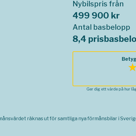
Nybilspris från
499 900 kr
Antal basbelopp
8,4 prisbasbel
Betyg
Ger dig ett värde på hur l
rmånsvärdet räknas ut för samtliga nya förmånsbilar i Sverige,