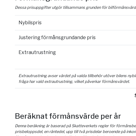
Dessa prisuppgifter utgör tillsammans grunden för bilförmånsvärd
Nybilspris
Justering förmånsgrundande pris
Extrautrustning
Extrautrustning avser värdet på valda tillbehör utöver bilens nyb
fråga har vald extrautrustning, vilket påverkar förmånsvärdet.
Beräknat förmånsvärde per år
Denna beräkning är baserad på Skatteverkets regler för förmånsber
prisbeloppsdel, en räntedel, upp till två prisdelar beroende på inko