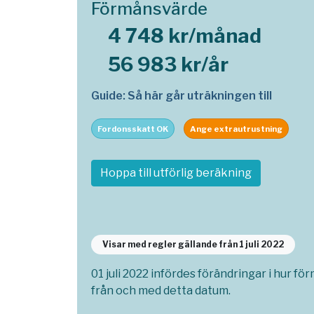
Förmånsvärde
4 748 kr/månad
56 983 kr/år
Guide: Så här går uträkningen till
Fordonsskatt OK
Ange extrautrustning
Hoppa till utförlig beräkning
Visar med regler gällande från 1 juli 2022
01 juli 2022 infördes förändringar i hur fö
från och med detta datum.