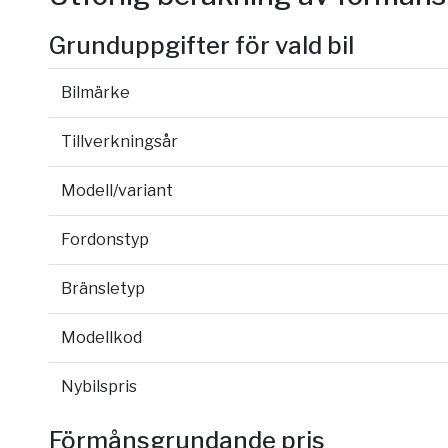
Grunduppgifter för vald bil
Bilmärke
Tillverkningsår
Modell/variant
Fordonstyp
Bränsletyp
Modellkod
Nybilspris
Förmånsgrundande pris