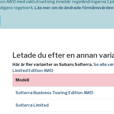
ion AWD med vald utrustning innebär regeländringarna 1 ju
idigare regelverk.
Läs mer om de ändrade förmånsvärdena
Letade du efter en annan vari
Här är fler varianter av Subaru Solterra.
Se alla va
Limited Edition AWD
Modell
Solterra Business Touring Edition AWD
Solterra Limited