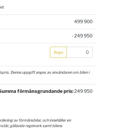
et.
499 900
- 249 950
Ange
ilspris. Denna uppgift anges av användaren om bilen i
Summa förmånsgrundande pris:
249 950
äkning av förmånsbilar, och innehåller en
mstår, gällande regelverk samt bilens