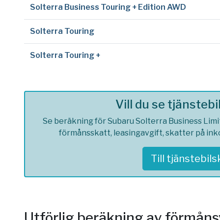
Solterra Business Touring + Edition AWD
Solterra Touring
Solterra Touring +
Vill du se tjänsteb
Se beräkning för Subaru Solterra Business Limit
förmånsskatt, leasingavgift, skatter på in
Till tjänstebil
Utförlig beräkning av förmån