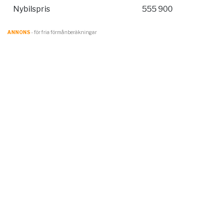
Nybilspris
555 900
ANNONS
- för fria förmånberäkningar