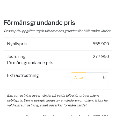
Förmånsgrundande pris
Dessa prisuppgifter utgör tillsammans grunden för bilförmånsvärdet.
Nybilspris
555 900
Justering
- 277 950
förmånsgrundande pris
Extrautrustning
Ange
Extrautrustning avser värdet på valda tillbehör utöver bilens
nybilspris. Denna uppgift anges av användaren om bilen i fråga har
vald extrautrustning, vilket påverkar förmånsvärdet.