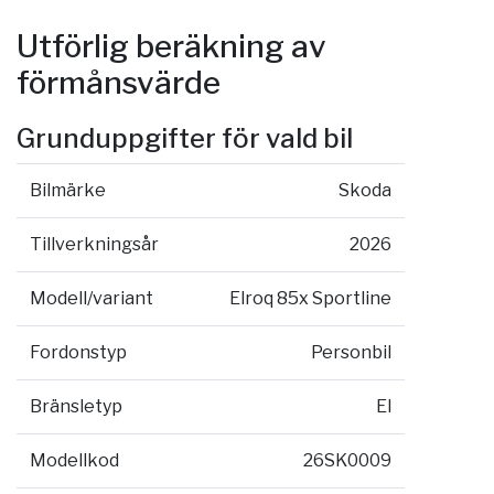
Utförlig beräkning av
förmånsvärde
Grunduppgifter för vald bil
Bilmärke
Skoda
Tillverkningsår
2026
Modell/variant
Elroq 85x Sportline
Fordonstyp
Personbil
Bränsletyp
El
Modellkod
26SK0009