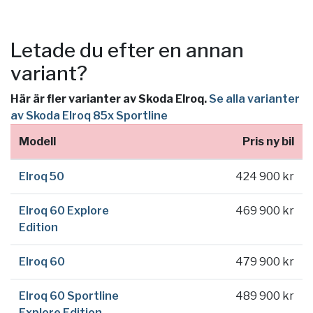
Letade du efter en annan
variant?
Här är fler varianter av Skoda Elroq.
Se alla varianter
av Skoda Elroq 85x Sportline
Modell
Pris ny bil
Elroq 50
424 900 kr
Elroq 60 Explore
469 900 kr
Edition
Elroq 60
479 900 kr
Elroq 60 Sportline
489 900 kr
Explore Edition