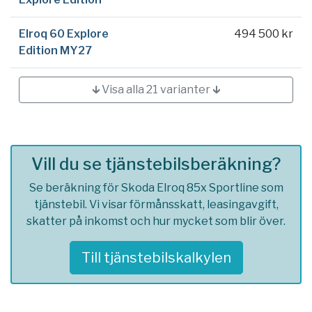
Elroq 60 Explore
494 500 kr
Edition MY27
🡳 Visa alla 21 varianter 🡳
Vill du se tjänstebilsberäkning?
Se beräkning för Skoda Elroq 85x Sportline som
tjänstebil. Vi visar förmånsskatt, leasingavgift,
skatter på inkomst och hur mycket som blir över.
Till tjänstebilskalkylen