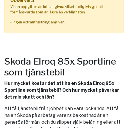
Observera
Vissa uppgifter än inte angivna vilket troligtvis ger ett
förmånsvärde som är lägre än verkligheten.
- Ingen extrautrustning angiven.
Skoda Elroq 85x Sportline
som tjänstebil
Hur mycket kostar det att ha en Skoda Elroq 85x
Sportline som tjänstebil? Och hur mycket påverkar
det min skatt och lön?
Att få tjänstebil från jobbet kan vara lockande. Att få
ha en Skoda på arbetsgivarens bekostnad är en
generös förmån, och du slipper själv belåning eller att