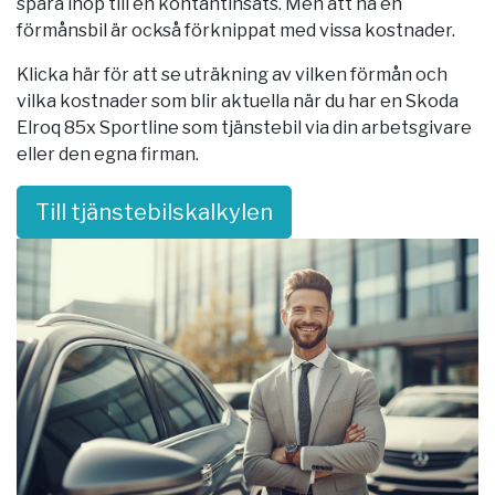
spara ihop till en kontantinsats. Men att ha en
förmånsbil är också förknippat med vissa kostnader.
Klicka här för att se uträkning av vilken förmån och
vilka kostnader som blir aktuella när du har en Skoda
Elroq 85x Sportline som tjänstebil via din arbetsgivare
eller den egna firman.
Till tjänstebilskalkylen