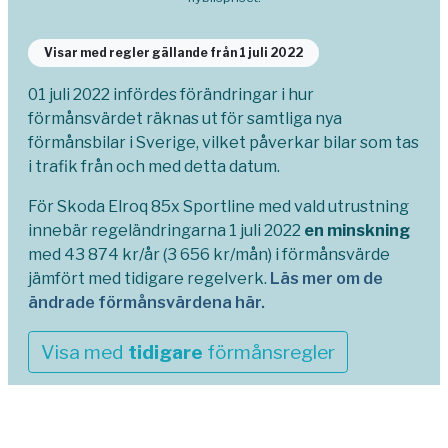
Visar med regler gällande från 1 juli 2022
01 juli 2022 infördes förändringar i hur
förmånsvärdet räknas ut för samtliga nya
förmånsbilar i Sverige, vilket påverkar bilar som tas
i trafik från och med detta datum.
För Skoda Elroq 85x Sportline med vald utrustning
innebär regeländringarna 1 juli 2022
en minskning
med 43 874 kr/år (3 656 kr/mån) i förmånsvärde
jämfört med tidigare regelverk.
Läs mer om de
ändrade förmånsvärdena här.
Visa med
tidigare
förmånsregler