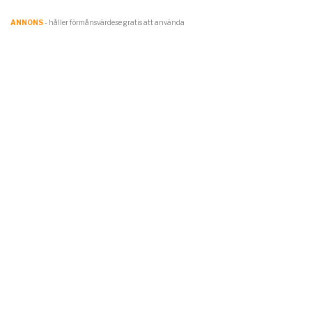
ANNONS
- håller förmånsvärde.se gratis att använda