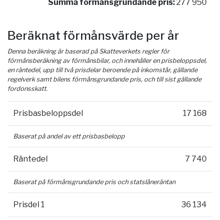
Summa förmånsgrundande pris:
277 950
Beräknat förmånsvärde per år
Denna beräkning är baserad på Skatteverkets regler för
förmånsberäkning av förmånsbilar, och innehåller en prisbeloppsdel,
en räntedel, upp till två prisdelar beroende på inkomstår, gällande
regelverk samt bilens förmånsgrundande pris, och till sist gällande
fordonsskatt.
Prisbasbeloppsdel
17 168
Baserat på andel av ett prisbasbelopp
Räntedel
7 740
Baserat på förmånsgrundande pris och statslåneräntan
Prisdel 1
36 134