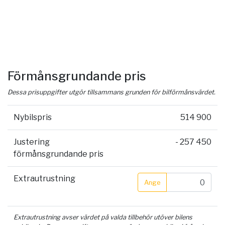
Förmånsgrundande pris
Dessa prisuppgifter utgör tillsammans grunden för bilförmånsvärdet.
Nybilspris
514 900
Justering
- 257 450
förmånsgrundande pris
Extrautrustning
Ange
Extrautrustning avser värdet på valda tillbehör utöver bilens