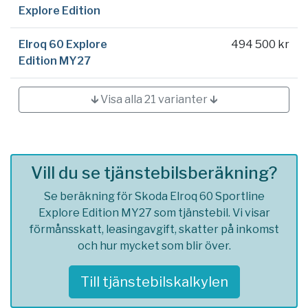
Explore Edition
Elroq 60 Explore
494 500 kr
Edition MY27
🡳 Visa alla 21 varianter 🡳
Vill du se tjänstebilsberäkning?
Se beräkning för Skoda Elroq 60 Sportline
Explore Edition MY27 som tjänstebil. Vi visar
förmånsskatt, leasingavgift, skatter på inkomst
och hur mycket som blir över.
Till tjänstebilskalkylen