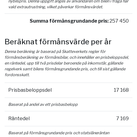
nybilspris. Denna uppgift anges av användaren om bilen i fråga har
vald extrautrustning, vilket påverkar förmånsvärdet.
Summa förmånsgrundande pris:
257 450
Beräknat förmånsvärde per år
Denna beräkning är baserad på Skatteverkets regler för
förmånsberäkning av förmånsbilar, och innehåller en prisbeloppsdel,
en räntedel, upp till två prisdelar beroende på inkomstår, gällande
regelverk samt bilens förmånsgrundande pris, och till sist gällande
fordonsskatt.
Prisbasbeloppsdel
17 168
Baserat på andel av ett prisbasbelopp
Räntedel
7 169
Baserat på förmånsgrundande pris och statslåneräntan