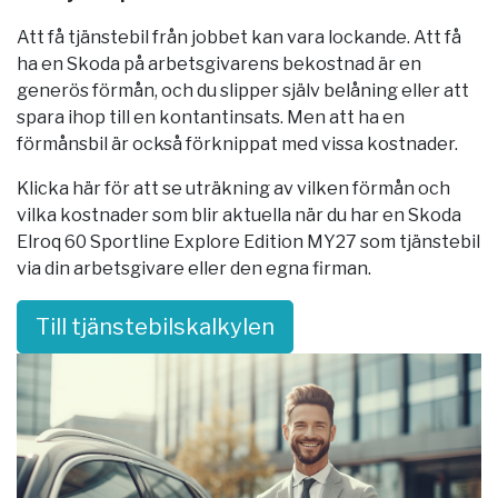
Att få tjänstebil från jobbet kan vara lockande. Att få
ha en Skoda på arbetsgivarens bekostnad är en
generös förmån, och du slipper själv belåning eller att
spara ihop till en kontantinsats. Men att ha en
förmånsbil är också förknippat med vissa kostnader.
Klicka här för att se uträkning av vilken förmån och
vilka kostnader som blir aktuella när du har en Skoda
Elroq 60 Sportline Explore Edition MY27 som tjänstebil
via din arbetsgivare eller den egna firman.
Till tjänstebilskalkylen