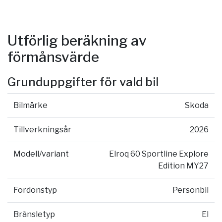
Utförlig beräkning av
förmånsvärde
Grunduppgifter för vald bil
Bilmärke
Skoda
Tillverkningsår
2026
Modell/variant
Elroq 60 Sportline Explore
Edition MY27
Fordonstyp
Personbil
Bränsletyp
El