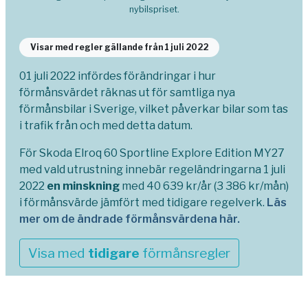
nybilspriset.
Visar med regler gällande från 1 juli 2022
01 juli 2022 infördes förändringar i hur
förmånsvärdet räknas ut för samtliga nya
förmånsbilar i Sverige, vilket påverkar bilar som tas
i trafik från och med detta datum.
För Skoda Elroq 60 Sportline Explore Edition MY27
med vald utrustning innebär regeländringarna 1 juli
2022
en minskning
med 40 639 kr/år (3 386 kr/mån)
i förmånsvärde jämfört med tidigare regelverk.
Läs
mer om de ändrade förmånsvärdena här.
Visa med
tidigare
förmånsregler