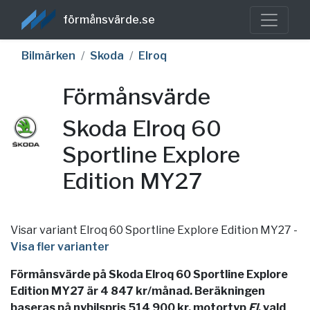
förmånsvärde.se
Bilmärken
Skoda
Elroq
Förmånsvärde
Skoda Elroq 60
Sportline Explore
Edition MY27
Visar variant Elroq 60 Sportline Explore Edition MY27
-
Visa fler varianter
Förmånsvärde på Skoda Elroq 60 Sportline Explore
Edition MY27 är 4 847 kr/månad. Beräkningen
baseras på nybilspris 514 900 kr, motortyp
El
, vald