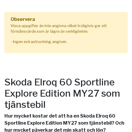
Observera
Vissa uppgifter än inte angivna vilket troligtvis ger ett
förmånsvärde som är lägre än verkligheten.
- Ingen extrautrustning angiven.
Skoda Elroq 60 Sportline
Explore Edition MY27 som
tjänstebil
Hur mycket kostar det att ha en Skoda Elroq 60
Sportline Explore Edition MY27 som tjänstebil? Och
hur mycket påverkar det min skatt och lön?