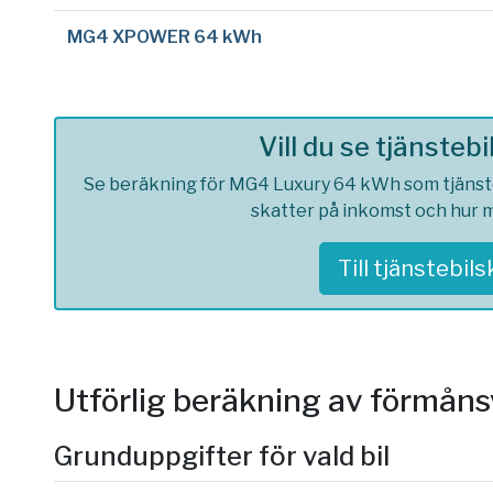
MG4 XPOWER 64 kWh
Vill du se tjänsteb
Se beräkning för MG4 Luxury 64 kWh som tjänstebi
skatter på inkomst och hur m
Till tjänstebil
Utförlig beräkning av förmån
Grunduppgifter för vald bil