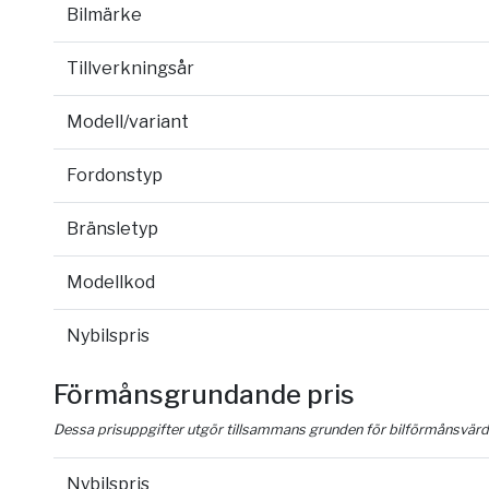
Bilmärke
Tillverkningsår
Modell/variant
Fordonstyp
Bränsletyp
Modellkod
Nybilspris
Förmånsgrundande pris
Dessa prisuppgifter utgör tillsammans grunden för bilförmånsvärd
Nybilspris