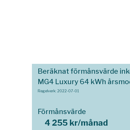
Beräknat förmånsvärde in
MG4 Luxury 64 kWh årsmod
Regelverk: 2022-07-01
Förmånsvärde
4 255 kr/månad