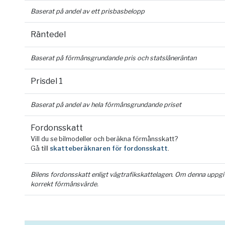
Baserat på andel av ett prisbasbelopp
Räntedel
Baserat på förmånsgrundande pris och statslåneräntan
Prisdel 1
Baserat på andel av hela förmånsgrundande priset
Fordonsskatt
Vill du se bilmodeller och beräkna förmånsskatt?
Gå till
skatteberäknaren för fordonsskatt
.
Bilens fordonsskatt enligt vägtrafikskattelagen. Om denna uppgift 
korrekt förmånsvärde.