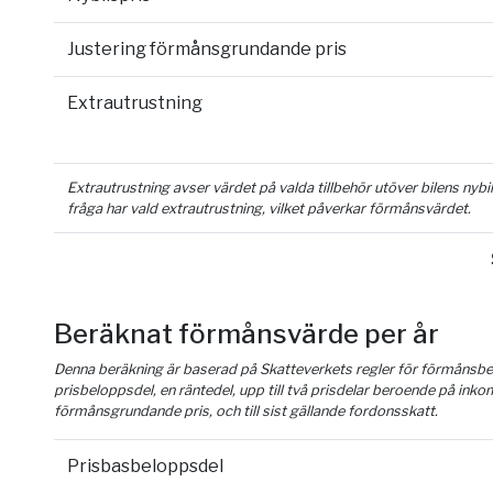
Justering förmånsgrundande pris
Extrautrustning
Extrautrustning avser värdet på valda tillbehör utöver bilens nyb
fråga har vald extrautrustning, vilket påverkar förmånsvärdet.
Beräknat förmånsvärde per år
Denna beräkning är baserad på Skatteverkets regler för förmånsber
prisbeloppsdel, en räntedel, upp till två prisdelar beroende på inko
förmånsgrundande pris, och till sist gällande fordonsskatt.
Prisbasbeloppsdel