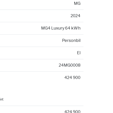
MG
2024
MG4 Luxury 64 kWh
Personbil
El
24MG0008
424 900
et.
424 900