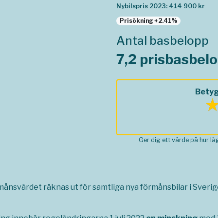
Nybilspris 2023: 414 900 kr
Prisökning +2.41%
Antal basbelopp
7,2 prisbasbel
Betyg
Ger dig ett värde på hur l
rmånsvärdet räknas ut för samtliga nya förmånsbilar i Sverige,