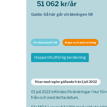
51 062 kr/år
Guide: Så här går uträkningen till
Fordonsskatt OK
Ange extrautrustning
Hoppa till utförlig beräkning
Visar med regler gällande från 1 juli 2022
01 juli 2022 infördes förändringar i hur fö
från och med detta datum.