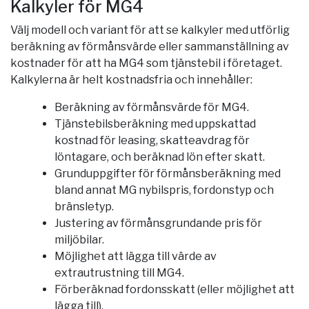
Kalkyler för MG4
Välj modell och variant för att se kalkyler med utförlig
beräkning av förmånsvärde eller sammanställning av
kostnader för att ha MG4 som tjänstebil i företaget.
Kalkylerna är helt kostnadsfria och innehåller:
Beräkning av förmånsvärde för MG4.
Tjänstebilsberäkning med uppskattad
kostnad för leasing, skatteavdrag för
löntagare, och beräknad lön efter skatt.
Grunduppgifter för förmånsberäkning med
bland annat MG nybilspris, fordonstyp och
bränsletyp.
Justering av förmånsgrundande pris för
miljöbilar.
Möjlighet att lägga till värde av
extrautrustning till MG4.
Förberäknad fordonsskatt (eller möjlighet att
lägga till).