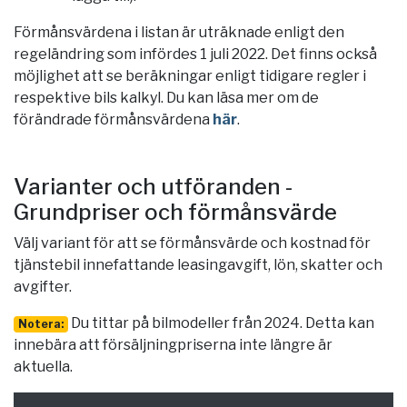
Förmånsvärdena i listan är uträknade enligt den
regeländring som infördes 1 juli 2022. Det finns också
möjlighet att se beräkningar enligt tidigare regler i
respektive bils kalkyl. Du kan läsa mer om de
förändrade förmånsvärdena
här
.
Varianter och utföranden -
Grundpriser och förmånsvärde
Välj variant för att se förmånsvärde och kostnad för
tjänstebil innefattande leasingavgift, lön, skatter och
avgifter.
Du tittar på bilmodeller från 2024. Detta kan
Notera:
innebära att försäljningpriserna inte längre är
aktuella.