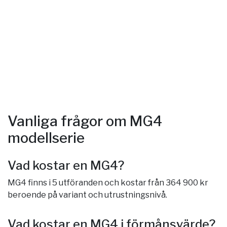
Vanliga frågor om MG4
modellserie
Vad kostar en MG4?
MG4 finns i 5 utföranden och kostar från 364 900 kr
beroende på variant och utrustningsnivå.
Vad kostar en MG4 i förmånsvärde?