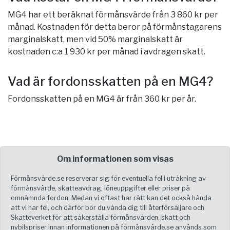
MG4 har ett beräknat förmånsvärde från 3 860 kr per
månad. Kostnaden för detta beror på förmånstagarens
marginalskatt, men vid 50% marginalskatt är
kostnaden c:a 1 930 kr per månad i avdragen skatt.
Vad är fordonsskatten på en MG4?
Fordonsskatten på en MG4 är från 360 kr per år.
Om informationen som visas
Förmånsvärde.se reserverar sig för eventuella fel i uträkning av
förmånsvärde, skatteavdrag, löneuppgifter eller priser på
omnämnda fordon. Medan vi oftast har rätt kan det också hända
att vi har fel, och därför bör du vända dig till återförsäljare och
Skatteverket för att säkerställa förmånsvärden, skatt och
nybilspriser innan informationen på förmånsvärde.se används som