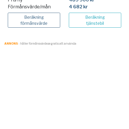
Förmånsvärde/mån
4 682 kr
Beräkning
Beräkning
förmånsvärde
tjänstebil
ANNONS
- håller förmånsvärde.se gratis att använda