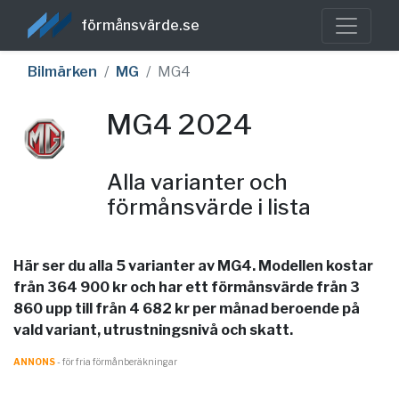
förmånsvärde.se
Bilmärken
MG
MG4
MG4 2024
Alla varianter och
förmånsvärde i lista
Här ser du alla 5 varianter av MG4. Modellen kostar
från 364 900 kr och har ett förmånsvärde från 3
860 upp till från 4 682 kr per månad beroende på
vald variant, utrustningsnivå och skatt.
ANNONS
- för fria förmånberäkningar