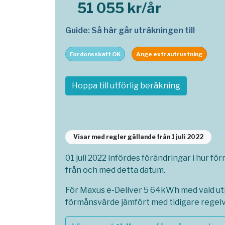
51 055 kr/år
Guide: Så här går uträkningen till
Fordonsskatt OK
Ange extrautrustning
Hoppa till utförlig beräkning
Visar med regler gällande från 1 juli 2022
01 juli 2022 infördes förändringar i hur fö
från och med detta datum.
För Maxus e-Deliver 5 64kWh med vald utr
förmånsvärde jämfört med tidigare regel