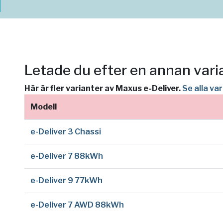
Letade du efter en annan vari
Här är fler varianter av Maxus e-Deliver.
Se alla va
Modell
e-Deliver 3 Chassi
e-Deliver 7 88kWh
e-Deliver 9 77kWh
e-Deliver 7 AWD 88kWh