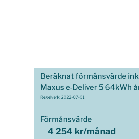
Beräknat förmånsvärde in
Maxus e-Deliver 5 64kWh å
Regelverk: 2022-07-01
Förmånsvärde
4 254 kr/månad