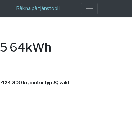
Räkna på tjänstebil
r 5 64kWh
s 424 800 kr, motortyp
El
, vald