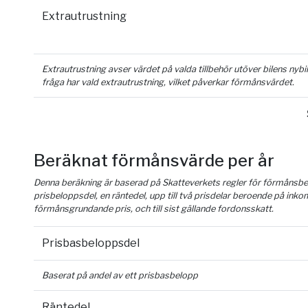
Extrautrustning
Extrautrustning avser värdet på valda tillbehör utöver bilens nyb
fråga har vald extrautrustning, vilket påverkar förmånsvärdet.
Beräknat förmånsvärde per år
Denna beräkning är baserad på Skatteverkets regler för förmånsber
prisbeloppsdel, en räntedel, upp till två prisdelar beroende på inko
förmånsgrundande pris, och till sist gällande fordonsskatt.
Prisbasbeloppsdel
Baserat på andel av ett prisbasbelopp
Räntedel