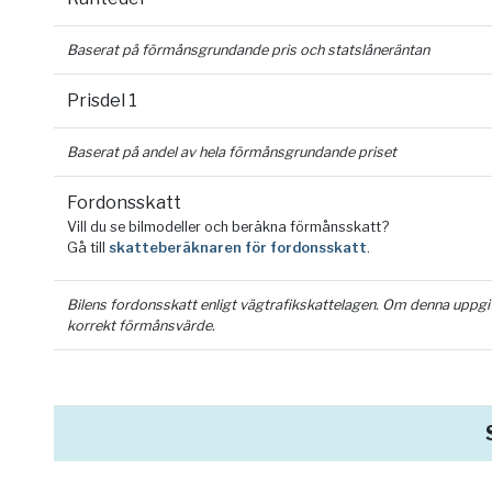
Baserat på förmånsgrundande pris och statslåneräntan
Prisdel 1
Baserat på andel av hela förmånsgrundande priset
Fordonsskatt
Vill du se bilmodeller och beräkna förmånsskatt?
Gå till
skatteberäknaren för fordonsskatt
.
Bilens fordonsskatt enligt vägtrafikskattelagen. Om denna uppgift 
korrekt förmånsvärde.