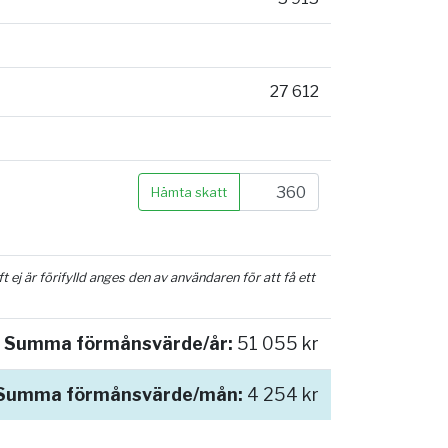
27 612
Hämta skatt
ej är förifylld anges den av användaren för att få ett
Summa förmånsvärde/år:
51 055 kr
Summa förmånsvärde/mån:
4 254 kr