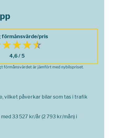
opp
 förmånsvärde/pris
4,6 / 5
ågt förmånsvärdet är jämfört med nybilspriset.
 vilket påverkar bilar som tas i trafik
med 33 527 kr/år (2 793 kr/mån) i