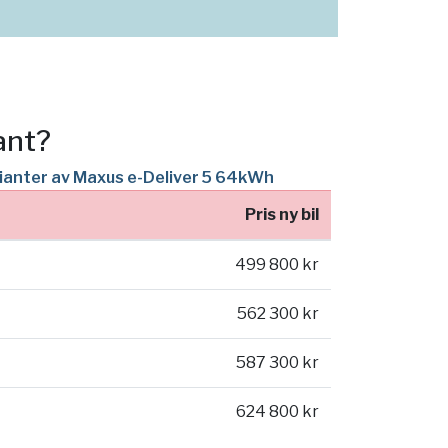
ant?
rianter av Maxus e-Deliver 5 64kWh
Pris ny bil
499 800 kr
562 300 kr
587 300 kr
624 800 kr