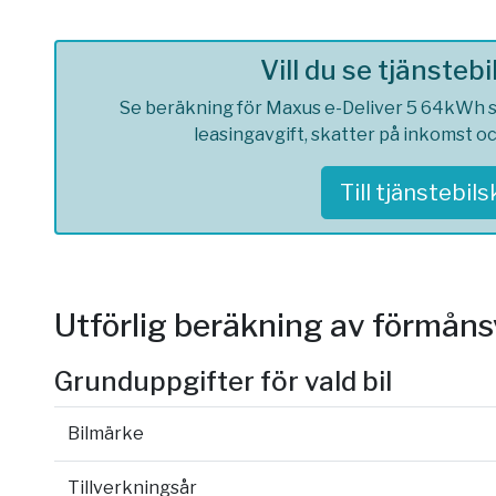
Vill du se tjänsteb
Se beräkning för Maxus e-Deliver 5 64kWh so
leasingavgift, skatter på inkomst o
Till tjänstebil
Utförlig beräkning av förmån
Grunduppgifter för vald bil
Bilmärke
Tillverkningsår