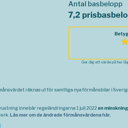
Antal basbelopp
7,2 prisbasbel
Betyg
Ger dig ett värde på hur l
rmånsvärdet räknas ut för samtliga nya förmånsbilar i Sverige,
ustning innebär regeländringarna 1 juli 2022
en minskning
verk.
Läs mer om de ändrade förmånsvärdena här.