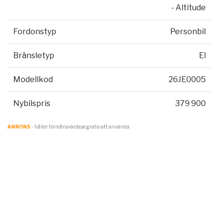
- Altitude
Fordonstyp
Personbil
Bränsletyp
El
Modellkod
26JE0005
Nybilspris
379 900
ANNONS
- håller förmånsvärde.se gratis att använda