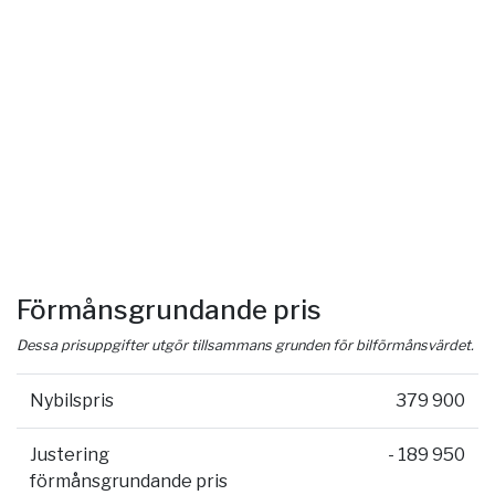
Förmånsgrundande pris
Dessa prisuppgifter utgör tillsammans grunden för bilförmånsvärdet.
Nybilspris
379 900
Justering
- 189 950
förmånsgrundande pris