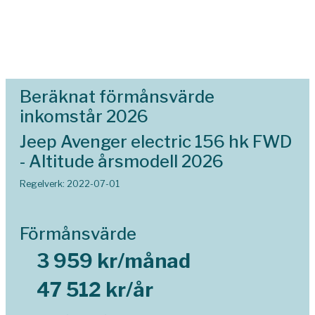
Beräknat förmånsvärde
inkomstår 2026
Jeep Avenger electric 156 hk FWD
- Altitude årsmodell 2026
Regelverk: 2022-07-01
Förmånsvärde
3 959 kr/månad
47 512 kr/år