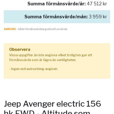
Summa förmånsvärde/år:
47 512 kr
Summa förmånsvärde/mån:
3 959 kr
ANNONS
- håller förmånsvärde.se gratis att använda
Observera
Vissa uppgifter än inte angivna vilket troligtvis ger ett
förmånsvärde som är lägre än verkligheten.
- Ingen extrautrustning angiven.
Jeep Avenger electric 156
hk FWD - Altitude som