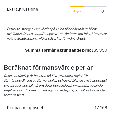
Extrautrustning
Ange
Extrautrustning avser värdet på valda tillbehör utöver bilens
nybilspris. Denna uppgift anges av användaren om bilen i fråga har
vald extrautrustning, vilket påverkar förmånsvärdet.
Summa förmånsgrundande pris:
189 950
Beräknat förmånsvärde per år
Denna beräkning är baserad på Skatteverkets regler för
förmånsberäkning av förmånsbilar, och innehåller en prisbeloppsdel,
en räntedel, upp till två prisdelar beroende på inkomstår, gällande
regelverk samt bilens förmånsgrundande pris, och till sist gällande
fordonsskatt.
Prisbasbeloppsdel
17 168