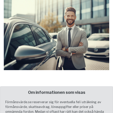
Om informationen som visas
Förmånsvärde.se reserverar sig för eventuella fel i uträkning av
förmånsvärde, skatteavdrag, löneuppgifter eller priser på
omnämnda fordon. Medan vi oftast har rätt kan det också hända