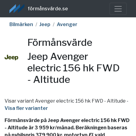
förmånsvärde.se
Bilmärken
Jeep
Avenger
Förmånsvärde
Jeep Avenger
electric 156 hk FWD
- Altitude
Visar variant Avenger electric 156 hk FWD - Altitude
-
Visa fler varianter
Förmånsvärde på Jeep Avenger electric 156 hk FWD
- Altitude är 3 959 kr/månad. Beräkningen baseras
på nybilspris 379 900 kr, motortyp
El
, vald