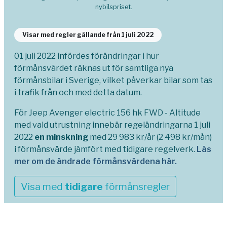
nybilspriset.
Visar med regler gällande från 1 juli 2022
01 juli 2022 infördes förändringar i hur
förmånsvärdet räknas ut för samtliga nya
förmånsbilar i Sverige, vilket påverkar bilar som tas
i trafik från och med detta datum.
För Jeep Avenger electric 156 hk FWD - Altitude
med vald utrustning innebär regeländringarna 1 juli
2022
en minskning
med 29 983 kr/år (2 498 kr/mån)
i förmånsvärde jämfört med tidigare regelverk.
Läs
mer om de ändrade förmånsvärdena här.
Visa med
tidigare
förmånsregler