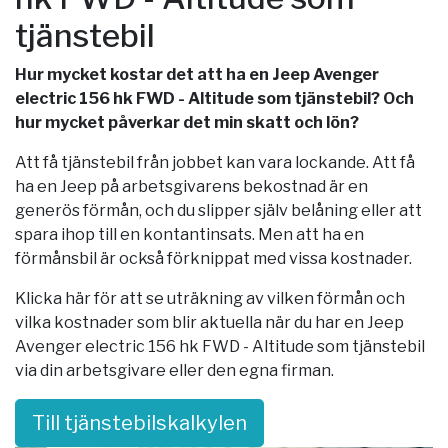
tjänstebil
Hur mycket kostar det att ha en Jeep Avenger
electric 156 hk FWD - Altitude som tjänstebil? Och
hur mycket påverkar det min skatt och lön?
Att få tjänstebil från jobbet kan vara lockande. Att få
ha en Jeep på arbetsgivarens bekostnad är en
generös förmån, och du slipper själv belåning eller att
spara ihop till en kontantinsats. Men att ha en
förmånsbil är också förknippat med vissa kostnader.
Klicka här för att se uträkning av vilken förmån och
vilka kostnader som blir aktuella när du har en Jeep
Avenger electric 156 hk FWD - Altitude som tjänstebil
via din arbetsgivare eller den egna firman.
Till tjänstebilskalkylen