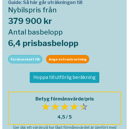
Guide: Så här går uträkningen till
Nybilspris från
379 900 kr
Antal basbelopp
6,4 prisbasbelopp
Fordonsskatt OK
Ange extrautrustning
Hoppa till utförlig beräkning
Betyg förmånsvärde/pris
4,5 / 5
Ger dig ett värde på hur lågt förmånsvärdet är jämfört med