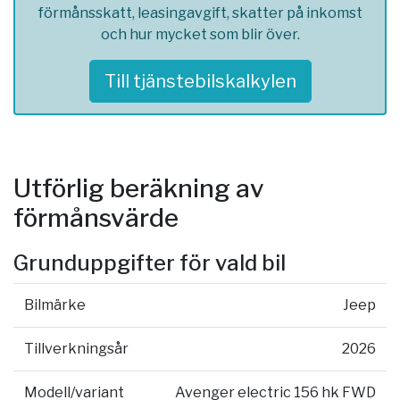
förmånsskatt, leasingavgift, skatter på inkomst
och hur mycket som blir över.
Till tjänstebilskalkylen
Utförlig beräkning av
förmånsvärde
Grunduppgifter för vald bil
Bilmärke
Jeep
Tillverkningsår
2026
Modell/variant
Avenger electric 156 hk FWD