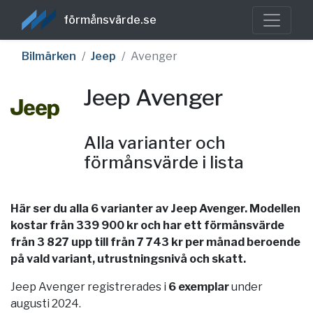
förmånsvärde.se
Bilmärken
Jeep
Avenger
Jeep Avenger
Alla varianter och
förmånsvärde i lista
Här ser du alla 6 varianter av Jeep Avenger. Modellen
kostar från 339 900 kr och har ett förmånsvärde
från 3 827 upp till från 7 743 kr per månad beroende
på vald variant, utrustningsnivå och skatt.
Jeep Avenger registrerades i
6 exemplar
under
augusti 2024.