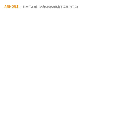
ANNONS
- håller förmånsvärde.se gratis att använda