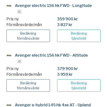
Avenger electric 156 hk FWD - Longitude
El
Pris ny
359 900 kr
Förmånsvärde/mån
3 827 kr
Beräkning
Beräkning
förmånsvärde
tjänstebil
Avenger electric 156 hk FWD - Altitude
El
Pris ny
379 900 kr
Förmånsvärde/mån
3 959 kr
Beräkning
Beräkning
förmånsvärde
tjänstebil
Avenger e-hybrid 145 hk 4xe AT - Upland