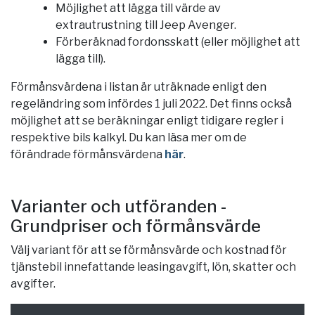
Möjlighet att lägga till värde av
extrautrustning till Jeep Avenger.
Förberäknad fordonsskatt (eller möjlighet att
lägga till).
Förmånsvärdena i listan är uträknade enligt den
regeländring som infördes 1 juli 2022. Det finns också
möjlighet att se beräkningar enligt tidigare regler i
respektive bils kalkyl. Du kan läsa mer om de
förändrade förmånsvärdena
här
.
Varianter och utföranden -
Grundpriser och förmånsvärde
Välj variant för att se förmånsvärde och kostnad för
tjänstebil innefattande leasingavgift, lön, skatter och
avgifter.