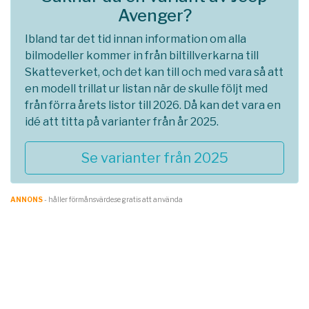
Avenger?
Ibland tar det tid innan information om alla
bilmodeller kommer in från biltillverkarna till
Skatteverket, och det kan till och med vara så att
en modell trillat ur listan när de skulle följt med
från förra årets listor till 2026. Då kan det vara en
idé att titta på varianter från år 2025.
Se varianter från 2025
ANNONS
- håller förmånsvärde.se gratis att använda