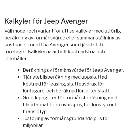
Kalkyler för Jeep Avenger
Välj modell och variant för att se kalkyler med utförlig
beräkning av förmånsvärde eller sammanställning av
kostnader för att ha Avenger som tjänstebil i
företaget. Kalkylerna är helt kostnadsfria och
innehåller:
Beräkning av förmånsvärde för Jeep Avenger.
Tjänstebilsberäkning med uppskattad
kostnad för leasing, skatteavdrag för
löntagare, och beräknad lön efter skatt.
Grunduppgifter för förmånsberäkning med
bland annat Jeep nybilspris, fordonstyp och
bränsletyp.
Justering av förmånsgrundande pris för
miljöbilar.