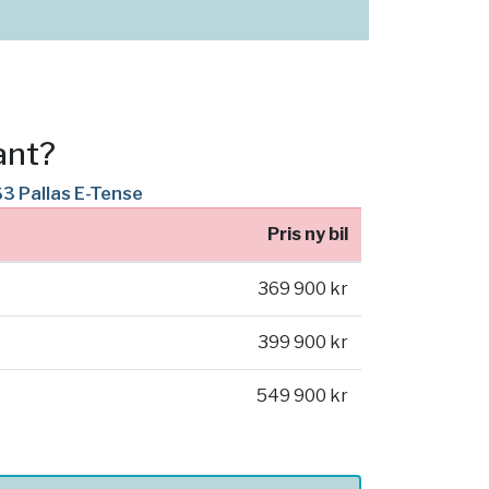
ant?
S3 Pallas E-Tense
Pris ny bil
369 900 kr
399 900 kr
549 900 kr