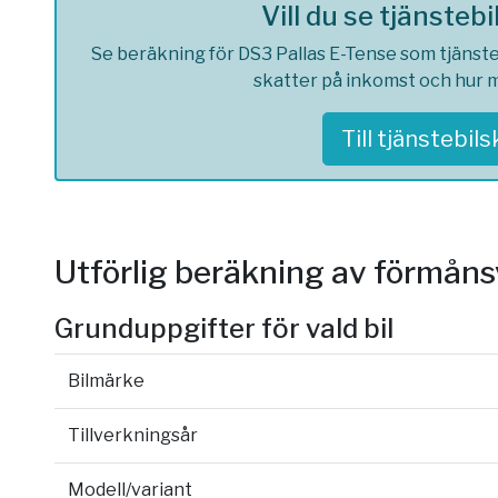
Vill du se tjänsteb
Se beräkning för DS3 Pallas E-Tense som tjänstebi
skatter på inkomst och hur m
Till tjänstebil
Utförlig beräkning av förmån
Grunduppgifter för vald bil
Bilmärke
Tillverkningsår
Modell/variant