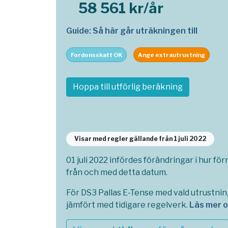
58 561 kr/år
Guide: Så här går uträkningen till
Fordonsskatt OK
Ange extrautrustning
Hoppa till utförlig beräkning
Visar med regler gällande från 1 juli 2022
01 juli 2022 infördes förändringar i hur fö
från och med detta datum.
För DS3 Pallas E-Tense med vald utrustnin
jämfört med tidigare regelverk.
Läs mer 