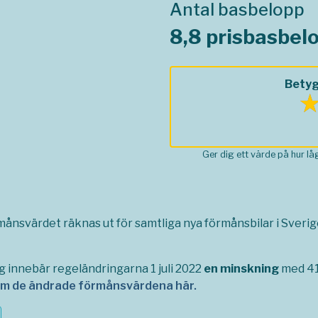
Antal basbelopp
8,8 prisbasbel
Betyg
Ger dig ett värde på hur l
rmånsvärdet räknas ut för samtliga nya förmånsbilar i Sverige,
g innebär regeländringarna 1 juli 2022
en minskning
med 41 
om de ändrade förmånsvärdena här.