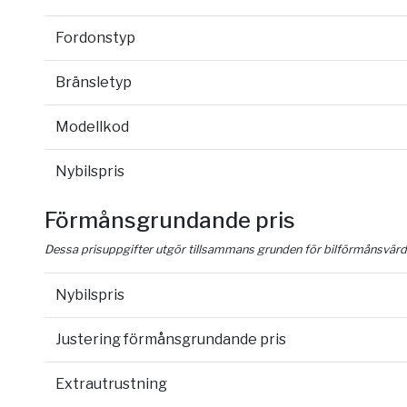
Fordonstyp
Bränsletyp
Modellkod
Nybilspris
Förmånsgrundande pris
Dessa prisuppgifter utgör tillsammans grunden för bilförmånsvärd
Nybilspris
Justering förmånsgrundande pris
Extrautrustning