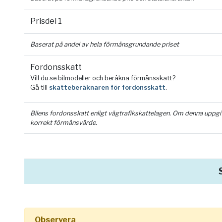
Prisdel 1
Baserat på andel av hela förmånsgrundande priset
Fordonsskatt
Vill du se bilmodeller och beräkna förmånsskatt?
Gå till
skatteberäknaren för fordonsskatt
.
Bilens fordonsskatt enligt vägtrafikskattelagen. Om denna uppgift 
korrekt förmånsvärde.
Observera