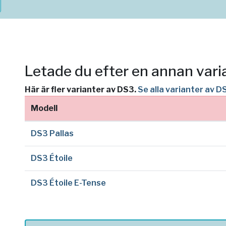
Letade du efter en annan vari
Här är fler varianter av DS3.
Se alla varianter av D
Modell
DS3 Pallas
DS3 Étoile
DS3 Étoile E-Tense