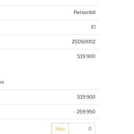
Personbil
El
25DS0002
519 900
et.
519 900
- 259 950
Ange