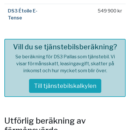
DS3 Étoile E-
549 900 kr
Tense
Vill du se tjänstebilsberäkning?
Se beräkning för DS3 Pallas som tjänstebil. Vi
visar förmånsskatt, leasingavgift, skatter på
inkomst och hur mycket som blir över.
Till tjänstebilskalkylen
Utförlig beräkning av