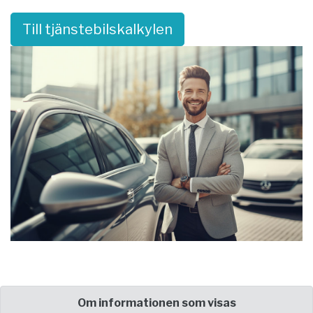
Till tjänstebilskalkylen
Om informationen som visas