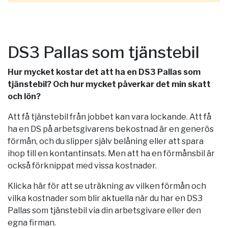
DS3 Pallas som tjänstebil
Hur mycket kostar det att ha en DS3 Pallas som
tjänstebil? Och hur mycket påverkar det min skatt
och lön?
Att få tjänstebil från jobbet kan vara lockande. Att få
ha en DS på arbetsgivarens bekostnad är en generös
förmån, och du slipper själv belåning eller att spara
ihop till en kontantinsats. Men att ha en förmånsbil är
också förknippat med vissa kostnader.
Klicka här för att se uträkning av vilken förmån och
vilka kostnader som blir aktuella när du har en DS3
Pallas som tjänstebil via din arbetsgivare eller den
egna firman.