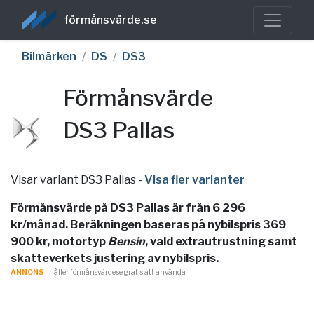
förmånsvärde.se
Bilmärken
DS
DS3
Förmånsvärde
DS3 Pallas
Visar variant DS3 Pallas
-
Visa fler varianter
Förmånsvärde på DS3 Pallas är från 6 296
kr/månad. Beräkningen baseras på nybilspris 369
900 kr, motortyp
Bensin
, vald extrautrustning samt
skatteverkets justering av nybilspris.
ANNONS
- håller förmånsvärde.se gratis att använda