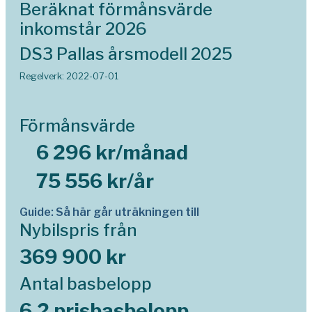
Beräknat förmånsvärde
inkomstår 2026
DS3 Pallas årsmodell 2025
Regelverk: 2022-07-01
Förmånsvärde
6 296 kr/månad
75 556 kr/år
Guide: Så här går uträkningen till
Nybilspris från
369 900 kr
Antal basbelopp
6,2 prisbasbelopp