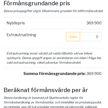
Förmånsgrundande pris
Dessa prisuppgifter utgör tillsammans grunden för bilförmånsvärdet.
Nybilspris
369 900
Extrautrustning
Ange
Extrautrustning avser värdet på valda tillbehör utöver bilens
nybilspris. Denna uppgift anges av användaren om bilen i fråga har
vald extrautrustning, vilket påverkar förmånsvärdet.
Summa förmånsgrundande pris:
369 900
Beräknat förmånsvärde per år
Denna beräkning är baserad på Skatteverkets regler för
förmånsberäkning av förmånsbilar, och innehåller en prisbeloppsdel,
en räntedel, upp till två prisdelar beroende på inkomstår, gällande