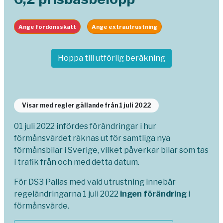
Ange fordonsskatt
Ange extrautrustning
Hoppa till utförlig beräkning
Visar med regler gällande från 1 juli 2022
01 juli 2022 infördes förändringar i hur
förmånsvärdet räknas ut för samtliga nya
förmånsbilar i Sverige, vilket påverkar bilar som tas
i trafik från och med detta datum.
För DS3 Pallas med vald utrustning innebär
regeländringarna 1 juli 2022
ingen förändring
i
förmånsvärde.