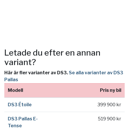
Letade du efter en annan
variant?
Här är fler varianter av DS3.
Se alla varianter av DS3
Pallas
Modell
Pris ny bil
DS3 Étoile
399 900 kr
DS3 Pallas E-
519 900 kr
Tense