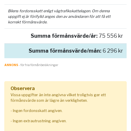
Bilens fordonsskatt enligt vägtrafikskattelagen. Om denna
uppgift ej är förifylld anges den av användaren för att få ett
korrekt förmånsvärde.
Summa förmånsvärde/år:
75 556 kr
Summa förmånsvärde/mån:
6 296 kr
ANNONS
- för fria förmånberäkningar
Observera
Vissa uppgifter än inte angivna vilket troligtvis ger ett
förmånsvärde som är lägre än verkligheten.
- Ingen fordonsskatt angiven.
- Ingen extrautrustning angiven.