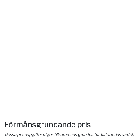
Förmånsgrundande pris
Dessa prisuppgifter utgör tillsammans grunden för bilförmånsvärdet.