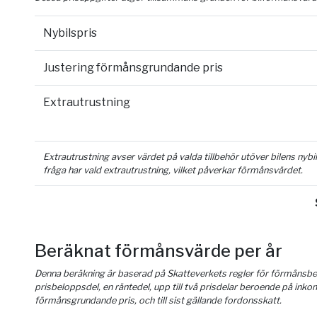
Nybilspris
Justering förmånsgrundande pris
Extrautrustning
Extrautrustning avser värdet på valda tillbehör utöver bilens nyb
fråga har vald extrautrustning, vilket påverkar förmånsvärdet.
Beräknat förmånsvärde per år
Denna beräkning är baserad på Skatteverkets regler för förmånsber
prisbeloppsdel, en räntedel, upp till två prisdelar beroende på inko
förmånsgrundande pris, och till sist gällande fordonsskatt.