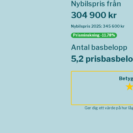
Nybilspris från
304 900 kr
Nybilspris 2025: 345 600 kr
Prisminskning -11.78%
Antal basbelopp
5,2 prisbasbel
Betyg
Ger dig ett värde på hur l