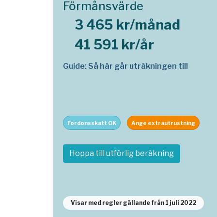
Förmånsvärde
3 465 kr/månad
41 591 kr/år
Guide: Så här går uträkningen till
Fordonsskatt OK
Ange extrautrustning
Hoppa till utförlig beräkning
Visar med regler gällande från 1 juli 2022