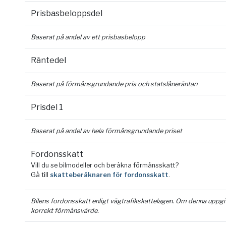
Prisbasbeloppsdel
Baserat på andel av ett prisbasbelopp
Räntedel
Baserat på förmånsgrundande pris och statslåneräntan
Prisdel 1
Baserat på andel av hela förmånsgrundande priset
Fordonsskatt
Vill du se bilmodeller och beräkna förmånsskatt?
Gå till
skatteberäknaren för fordonsskatt
.
Bilens fordonsskatt enligt vägtrafikskattelagen. Om denna uppgift 
korrekt förmånsvärde.