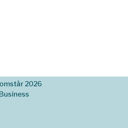
komstår 2026
 Business