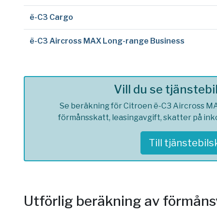
ë-C3 Cargo
ë-C3 Aircross MAX Long-range Business
Vill du se tjänsteb
Se beräkning för Citroen ë-C3 Aircross MAX
förmånsskatt, leasingavgift, skatter på in
Till tjänstebil
Utförlig beräkning av förmån