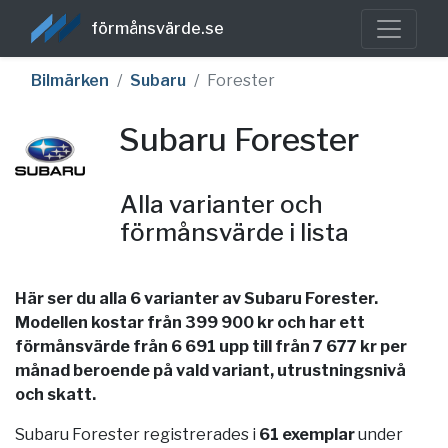
förmånsvärde.se
Bilmärken
Subaru
Forester
Subaru Forester
Alla varianter och
förmånsvärde i lista
Här ser du alla 6 varianter av Subaru Forester.
Modellen kostar från 399 900 kr och har ett
förmånsvärde från 6 691 upp till från 7 677 kr per
månad beroende på vald variant, utrustningsnivå
och skatt.
Subaru Forester registrerades i
61 exemplar
under