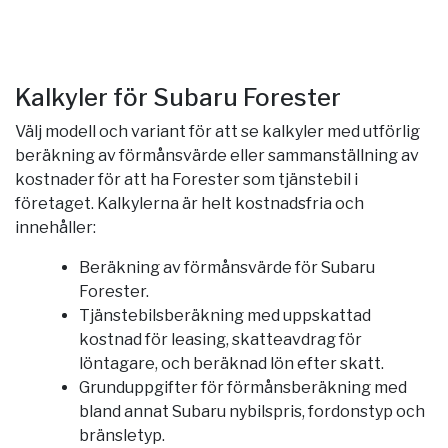
Kalkyler för Subaru Forester
Välj modell och variant för att se kalkyler med utförlig
beräkning av förmånsvärde eller sammanställning av
kostnader för att ha Forester som tjänstebil i
företaget. Kalkylerna är helt kostnadsfria och
innehåller:
Beräkning av förmånsvärde för Subaru
Forester.
Tjänstebilsberäkning med uppskattad
kostnad för leasing, skatteavdrag för
löntagare, och beräknad lön efter skatt.
Grunduppgifter för förmånsberäkning med
bland annat Subaru nybilspris, fordonstyp och
bränsletyp.