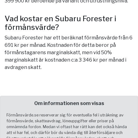
399 900 kr beroende på variant och utrustningsnivå.
Vad kostar en Subaru Forester i
förmånsvärde?
Subaru Forester har ett beräknat förmånsvärde från 6
691 kr per månad. Kostnaden för detta beror på
förmånstagarens marginalskatt, men vid 50%
marginalskatt är kostnaden c:a 3 346 kr per månad i
avdragen skatt.
Om informationen som visas
Förmånsvärde.se reserverar sig för eventuella fel i uträkning av
förmånsvärde, skatteavdrag, löneuppgifter eller priser på
omnämnda fordon. Medan vi oftast har rätt kan det också hända
att vi har fel, och därför bör du vända dig till återförsäljare och