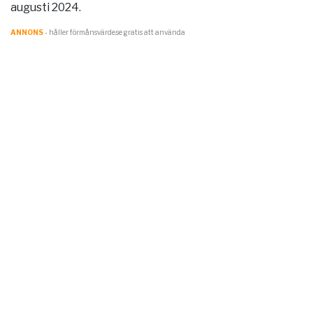
augusti 2024.
ANNONS
- håller förmånsvärde.se gratis att använda