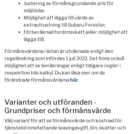
Justering av förmånsgrundande pris för
miljöbilar.
Möjlighet att lägga till värde av
extrautrustning till Subaru Forester.
Förberäknad fordonsskatt (eller möjlighet att
lägga till).
Förmånsvärdena i listan är uträknade enligt den
regeländring som infördes 1 juli 2022. Det finns också
möjlighet att se beräkningar enligt tidigare regler i
respektive bils kalkyl. Du kan läsa mer om de
förändrade förmånsvärdena
här
.
Varianter och utföranden -
Grundpriser och förmånsvärde
Välj variant för att se förmånsvärde och kostnad för
tjänstebil innefattande leasingavgift, lön, skatter och