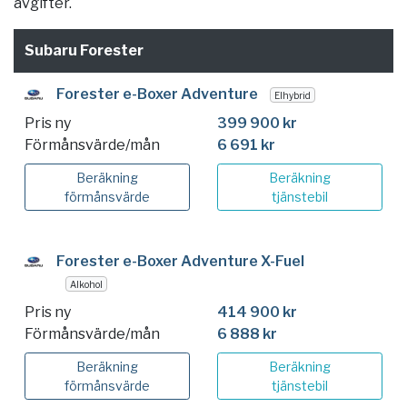
avgifter.
Subaru Forester
Forester e-Boxer Adventure
Elhybrid
Pris ny
399 900 kr
Förmånsvärde/mån
6 691 kr
Beräkning
Beräkning
förmånsvärde
tjänstebil
Forester e-Boxer Adventure X-Fuel
Alkohol
Pris ny
414 900 kr
Förmånsvärde/mån
6 888 kr
Beräkning
Beräkning
förmånsvärde
tjänstebil