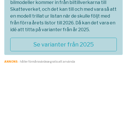
bilmodeller kommer in från biltillverkarna till
Skatteverket, och det kan till och med vara så att
en modell trillat ur listan när de skulle följt med
från förra årets listor till 2026. Då kan det vara en
idé att titta på varianter från år 2025.
Se varianter från 2025
ANNONS
- håller förmånsvärde.se gratis att använda