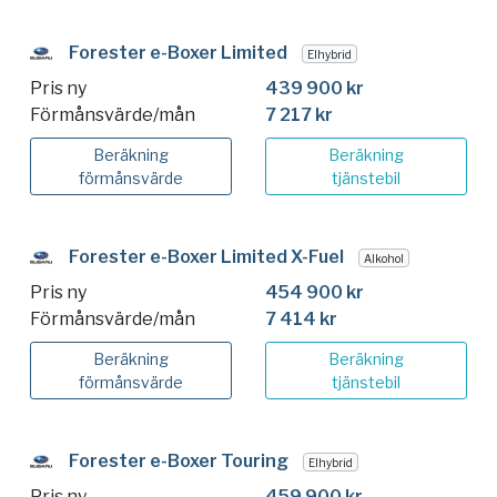
Forester e-Boxer Limited
Elhybrid
Pris ny
439 900 kr
Förmånsvärde/mån
7 217 kr
Beräkning
Beräkning
förmånsvärde
tjänstebil
Forester e-Boxer Limited X-Fuel
Alkohol
Pris ny
454 900 kr
Förmånsvärde/mån
7 414 kr
Beräkning
Beräkning
förmånsvärde
tjänstebil
Forester e-Boxer Touring
Elhybrid
Pris ny
459 900 kr