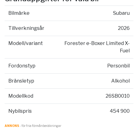
Bilmärke
Subaru
Tillverkningsår
2026
Modell/variant
Forester e-Boxer Limited X-
Fuel
Fordonstyp
Personbil
Bränsletyp
Alkohol
Modellkod
26SB0010
Nybilspris
454 900
ANNONS
- för fria förmånberäkningar