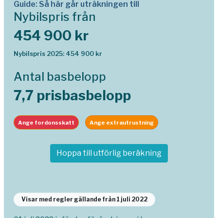
Guide: Så här går uträkningen till
Nybilspris från
454 900 kr
Nybilspris 2025: 454 900 kr
Antal basbelopp
7,7 prisbasbelopp
Ange fordonsskatt
Ange extrautrustning
Hoppa till utförlig beräkning
Visar med regler gällande från 1 juli 2022