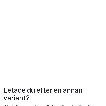
Letade du efter en annan
variant?