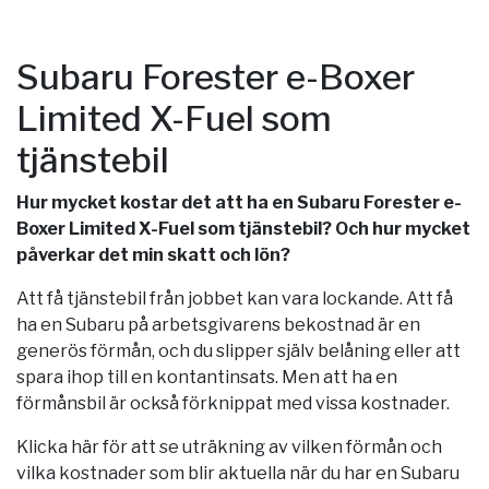
Subaru Forester e-Boxer
Limited X-Fuel som
tjänstebil
Hur mycket kostar det att ha en Subaru Forester e-
Boxer Limited X-Fuel som tjänstebil? Och hur mycket
påverkar det min skatt och lön?
Att få tjänstebil från jobbet kan vara lockande. Att få
ha en Subaru på arbetsgivarens bekostnad är en
generös förmån, och du slipper själv belåning eller att
spara ihop till en kontantinsats. Men att ha en
förmånsbil är också förknippat med vissa kostnader.
Klicka här för att se uträkning av vilken förmån och
vilka kostnader som blir aktuella när du har en Subaru