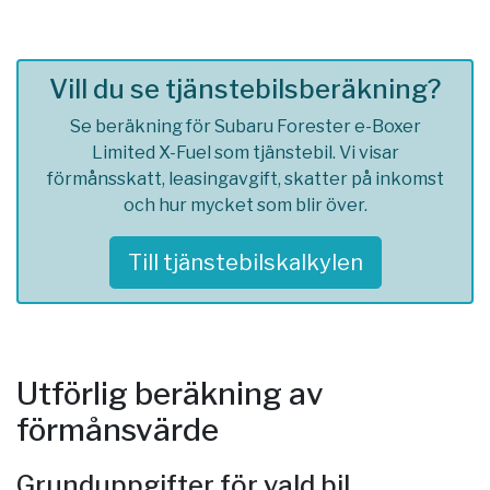
Vill du se tjänstebilsberäkning?
Se beräkning för Subaru Forester e-Boxer
Limited X-Fuel som tjänstebil. Vi visar
förmånsskatt, leasingavgift, skatter på inkomst
och hur mycket som blir över.
Till tjänstebilskalkylen
Utförlig beräkning av
förmånsvärde
Grunduppgifter för vald bil