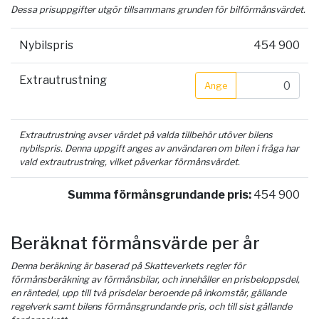
Dessa prisuppgifter utgör tillsammans grunden för bilförmånsvärdet.
Nybilspris
454 900
Extrautrustning
Ange
Extrautrustning avser värdet på valda tillbehör utöver bilens
nybilspris. Denna uppgift anges av användaren om bilen i fråga har
vald extrautrustning, vilket påverkar förmånsvärdet.
Summa förmånsgrundande pris:
454 900
Beräknat förmånsvärde per år
Denna beräkning är baserad på Skatteverkets regler för
förmånsberäkning av förmånsbilar, och innehåller en prisbeloppsdel,
en räntedel, upp till två prisdelar beroende på inkomstår, gällande
regelverk samt bilens förmånsgrundande pris, och till sist gällande