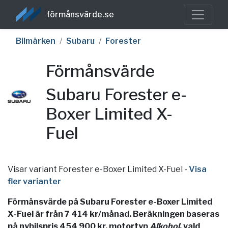
förmånsvärde.se
Bilmärken
Subaru
Forester
Förmånsvärde
Subaru Forester e-
Boxer Limited X-
Fuel
Visar variant Forester e-Boxer Limited X-Fuel
-
Visa
fler varianter
Förmånsvärde på Subaru Forester e-Boxer Limited
X-Fuel är från 7 414 kr/månad. Beräkningen baseras
på nybilspris 454 900 kr, motortyp
Alkohol
, vald