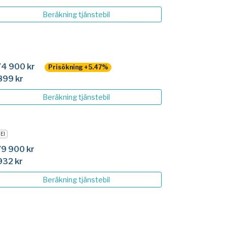
Beräkning
tjänstebil
4 900 kr
Prisökning +5.47%
899 kr
Beräkning
tjänstebil
El
9 900 kr
932 kr
Beräkning
tjänstebil