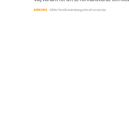
ANNONS
- håller förmånsvärde.se gratis att använda