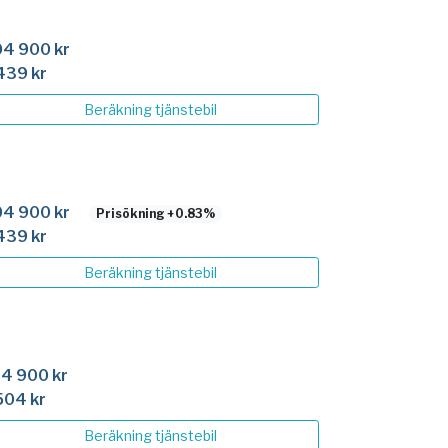
4 900 kr
439 kr
Beräkning
tjänstebil
4 900 kr
Prisökning +0.83%
439 kr
Beräkning
tjänstebil
4 900 kr
504 kr
Beräkning
tjänstebil