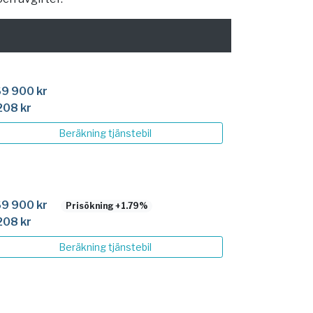
9 900 kr
208 kr
Beräkning
tjänstebil
9 900 kr
Prisökning +1.79%
208 kr
Beräkning
tjänstebil