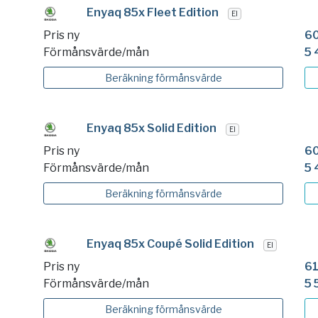
Enyaq 85x Fleet Edition
El
Pris ny
60
Förmånsvärde/mån
5 
Beräkning
förmånsvärde
Enyaq 85x Solid Edition
El
Pris ny
60
Förmånsvärde/mån
5 
Beräkning
förmånsvärde
Enyaq 85x Coupé Solid Edition
El
Pris ny
61
Förmånsvärde/mån
5 
Beräkning
förmånsvärde