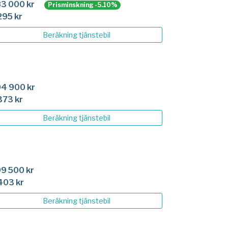
3 000 kr
Prisminskning -5.10%
295 kr
Beräkning
tjänstebil
4 900 kr
373 kr
Beräkning
tjänstebil
9 500 kr
403 kr
Beräkning
tjänstebil