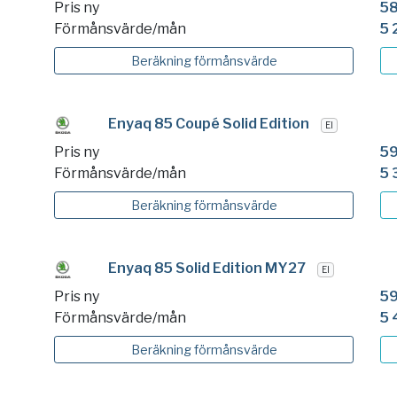
Pris ny
58
Förmånsvärde/mån
5 
Beräkning
förmånsvärde
Enyaq 85 Coupé Solid Edition
El
Pris ny
59
Förmånsvärde/mån
5 
Beräkning
förmånsvärde
Enyaq 85 Solid Edition MY27
El
Pris ny
59
Förmånsvärde/mån
5 
Beräkning
förmånsvärde