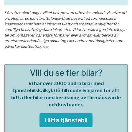
Lön efter skatt anger vilket belopp som utbetalas månadsvis efter att
arbetsgivaren gjort bruttolöneavdrag baserat på förmånsbilens
kostnader samt betalat inkomstskatt och arbetsgivaravgifter för
samtliga beskattningsbara inkomster. Vi tar i beräkningen inte hänsyn
till om löntagaren har andra förmåner eller avdrag, eller berörs av
arbetsmarknadsmässiga undantag eller andra omständigheter som
påverkar skatteuträkning.
Vill du se fler bilar?
Vi har över 3000 andra bilar med
tjänstebilskalkyl. Gå till modellväljaren för att
hitta fler bilar med beräkning av förmånsvärde
och kostnader.
Hitta tjänstebil