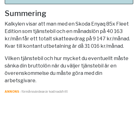
Summering
Kalkylen visar att man med en Skoda Enyaq 85x Fleet
Edition som tjänstebil och en månadslön på 40 163
kr/mån får ett totalt skatteavdrag på 9 147 kr/månad.
Kvar till kontant utbetalning är då 31 016 kr/månad.
Vilken tjänstebil och hur mycket du eventuellt måste
sänka din bruttolön när du väljer tjänstebil är en
överenskommelse du måste göra med din
arbetsgivare.
ANNONS
- förmånsvärde.se är kostnadsfritt