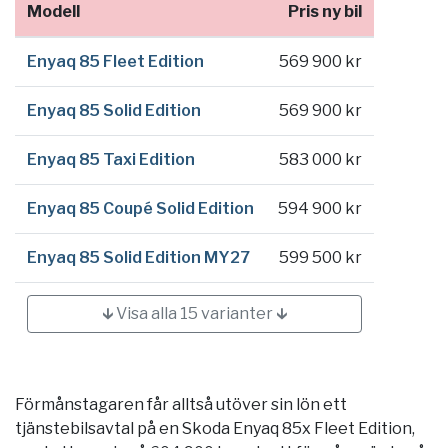
Modell
Pris ny bil
Enyaq 85 Fleet Edition
569 900 kr
Enyaq 85 Solid Edition
569 900 kr
Enyaq 85 Taxi Edition
583 000 kr
Enyaq 85 Coupé Solid Edition
594 900 kr
Enyaq 85 Solid Edition MY27
599 500 kr
🡳 Visa alla 15 varianter 🡳
Förmånstagaren får alltså utöver sin lön ett
tjänstebilsavtal på en Skoda Enyaq 85x Fleet Edition,