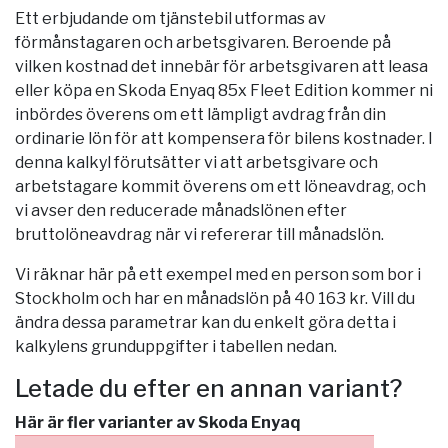
Ett erbjudande om tjänstebil utformas av
förmånstagaren och arbetsgivaren. Beroende på
vilken kostnad det innebär för arbetsgivaren att leasa
eller köpa en Skoda Enyaq 85x Fleet Edition kommer ni
inbördes överens om ett lämpligt avdrag från din
ordinarie lön för att kompensera för bilens kostnader. I
denna kalkyl förutsätter vi att arbetsgivare och
arbetstagare kommit överens om ett löneavdrag, och
vi avser den reducerade månadslönen efter
bruttolöneavdrag när vi refererar till månadslön.
Vi räknar här på ett exempel med en person som bor i
Stockholm
och har en månadslön på 40 163 kr. Vill du
ändra dessa parametrar kan du enkelt göra detta i
kalkylens grunduppgifter i tabellen nedan.
Letade du efter en annan variant?
Här är fler varianter av Skoda Enyaq