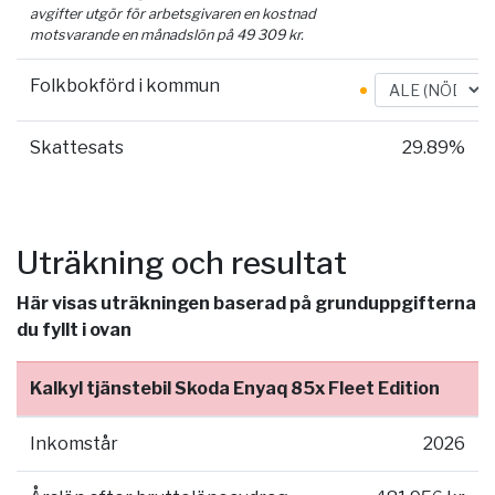
avgifter utgör för arbetsgivaren en kostnad
motsvarande en månadslön på
49 309
kr.
Folkbokförd i kommun
Skattesats
29.89%
Uträkning och resultat
Här visas uträkningen baserad på grunduppgifterna
du fyllt i ovan
Kalkyl tjänstebil Skoda Enyaq 85x Fleet Edition
Inkomstår
2026