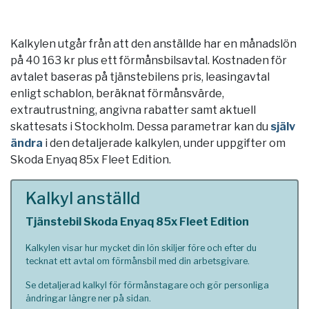
Kalkylen utgår från att den anställde har en månadslön
på 40 163 kr plus ett förmånsbilsavtal. Kostnaden för
avtalet baseras på tjänstebilens pris, leasingavtal
enligt schablon, beräknat förmånsvärde,
extrautrustning, angivna rabatter samt aktuell
skattesats i
Stockholm
. Dessa parametrar kan du
själv
ändra
i den detaljerade kalkylen, under uppgifter om
Skoda Enyaq 85x Fleet Edition.
Kalkyl anställd
Tjänstebil Skoda Enyaq 85x Fleet Edition
Kalkylen visar hur mycket din lön skiljer före och efter du
tecknat ett avtal om förmånsbil med din arbetsgivare.
Se detaljerad kalkyl för förmånstagare och gör personliga
ändringar längre ner på sidan.