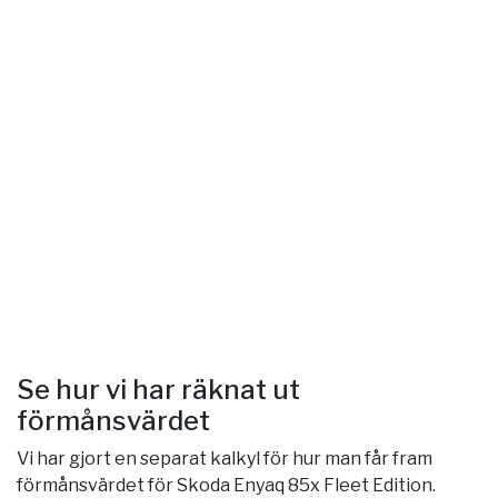
Se hur vi har räknat ut
förmånsvärdet
Vi har gjort en separat kalkyl för hur man får fram
förmånsvärdet för Skoda Enyaq 85x Fleet Edition.