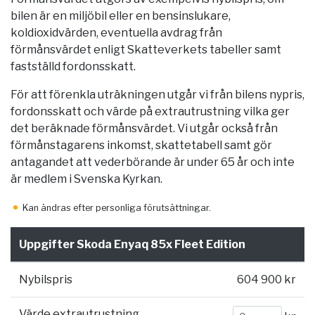
bilen är en miljöbil eller en bensinslukare,
koldioxidvärden, eventuella avdrag från
förmånsvärdet enligt Skatteverkets tabeller samt
fastställd fordonsskatt.
För att förenkla uträkningen utgår vi från bilens nypris,
fordonsskatt och värde på extrautrustning vilka ger
det beräknade förmånsvärdet. Vi utgår också från
förmånstagarens inkomst, skattetabell samt gör
antagandet att vederbörande är under 65 år och inte
är medlem i Svenska Kyrkan.
Kan ändras efter personliga förutsättningar.
Uppgifter Skoda Enyaq 85x Fleet Edition
Nybilspris
604 900 kr
Värde extrautrustning