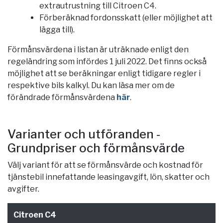
extrautrustning till Citroen C4.
Förberäknad fordonsskatt (eller möjlighet att
lägga till).
Förmånsvärdena i listan är uträknade enligt den
regeländring som infördes 1 juli 2022. Det finns också
möjlighet att se beräkningar enligt tidigare regler i
respektive bils kalkyl. Du kan läsa mer om de
förändrade förmånsvärdena
här
.
Varianter och utföranden -
Grundpriser och förmånsvärde
Välj variant för att se förmånsvärde och kostnad för
tjänstebil innefattande leasingavgift, lön, skatter och
avgifter.
Citroen C4