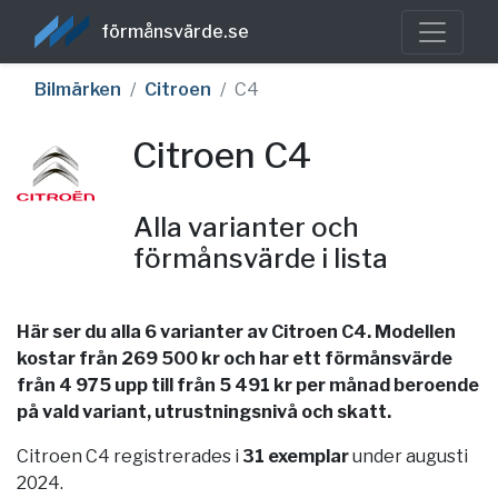
förmånsvärde.se
Bilmärken
Citroen
C4
Citroen C4
Alla varianter och
förmånsvärde i lista
Här ser du alla 6 varianter av Citroen C4. Modellen
kostar från 269 500 kr och har ett förmånsvärde
från 4 975 upp till från 5 491 kr per månad beroende
på vald variant, utrustningsnivå och skatt.
Citroen C4 registrerades i
31 exemplar
under augusti
2024.