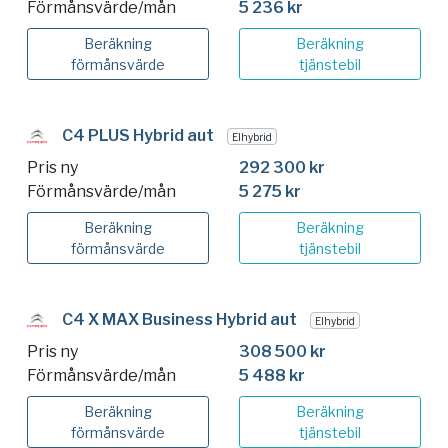
Förmånsvärde/mån
5 236 kr
Beräkning
Beräkning
förmånsvärde
tjänstebil
C4 PLUS Hybrid aut
Elhybrid
Pris ny
292 300 kr
Förmånsvärde/mån
5 275 kr
Beräkning
Beräkning
förmånsvärde
tjänstebil
C4 X MAX Business Hybrid aut
Elhybrid
Pris ny
308 500 kr
Förmånsvärde/mån
5 488 kr
Beräkning
Beräkning
förmånsvärde
tjänstebil