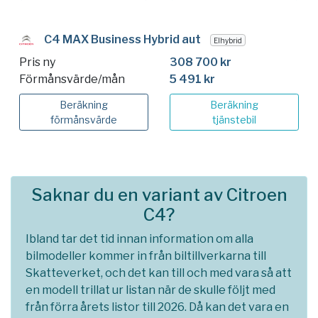
C4 MAX Business Hybrid aut
Elhybrid
Pris ny
308 700 kr
Förmånsvärde/mån
5 491 kr
Beräkning
Beräkning
förmånsvärde
tjänstebil
Saknar du en variant av Citroen
C4?
Ibland tar det tid innan information om alla
bilmodeller kommer in från biltillverkarna till
Skatteverket, och det kan till och med vara så att
en modell trillat ur listan när de skulle följt med
från förra årets listor till 2026. Då kan det vara en