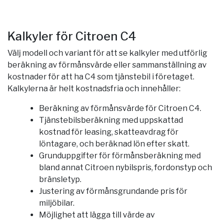
Kalkyler för Citroen C4
Välj modell och variant för att se kalkyler med utförlig
beräkning av förmånsvärde eller sammanställning av
kostnader för att ha C4 som tjänstebil i företaget.
Kalkylerna är helt kostnadsfria och innehåller:
Beräkning av förmånsvärde för Citroen C4.
Tjänstebilsberäkning med uppskattad
kostnad för leasing, skatteavdrag för
löntagare, och beräknad lön efter skatt.
Grunduppgifter för förmånsberäkning med
bland annat Citroen nybilspris, fordonstyp och
bränsletyp.
Justering av förmånsgrundande pris för
miljöbilar.
Möjlighet att lägga till värde av