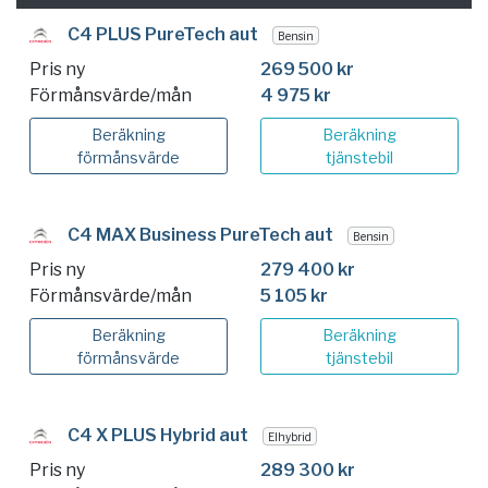
C4 PLUS PureTech aut
Bensin
Pris ny
269 500 kr
Förmånsvärde/mån
4 975 kr
Beräkning
Beräkning
förmånsvärde
tjänstebil
C4 MAX Business PureTech aut
Bensin
Pris ny
279 400 kr
Förmånsvärde/mån
5 105 kr
Beräkning
Beräkning
förmånsvärde
tjänstebil
C4 X PLUS Hybrid aut
Elhybrid
Pris ny
289 300 kr