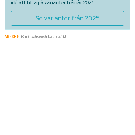
idé att titta på varianter från år 2025.
Se varianter från 2025
ANNONS
- förmånsvärde.se är kostnadsfritt