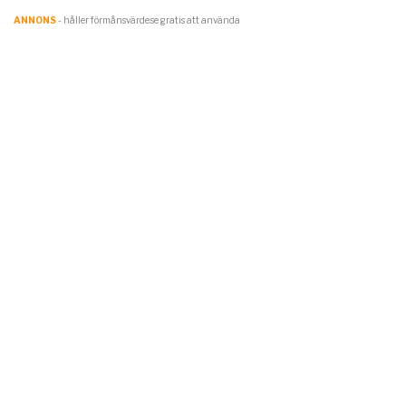
ANNONS
- håller förmånsvärde.se gratis att använda