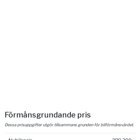
Förmånsgrundande pris
Dessa prisuppgifter utgör tillsammans grunden för bilförmånsvärdet.