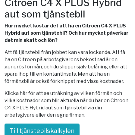
Citroen C4 X PLUS Hybrid
aut som tjänstebil
Hur mycket kostar det att ha en Citroen C4 X PLUS
Hybrid aut som tjänstebil? Och hur mycket påverkar
det min skatt och lön?
Att få tjänstebil från jobbet kan vara lockande. Att få
ha en Citroen på arbetsgivarens bekostnad är en
generös förmån, och du slipper själv belåning eller att
spara ihop till en kontantinsats. Men att ha en
förmånsbil är också förknippat med vissa kostnader.
Klicka här för att se uträkning av vilken förmån och
vilka kostnader som blir aktuella när du har en Citroen
C4 X PLUS Hybrid aut som tjänstebil via din
arbetsgivare eller den egna firman.
Till tjänstebilskalkylen