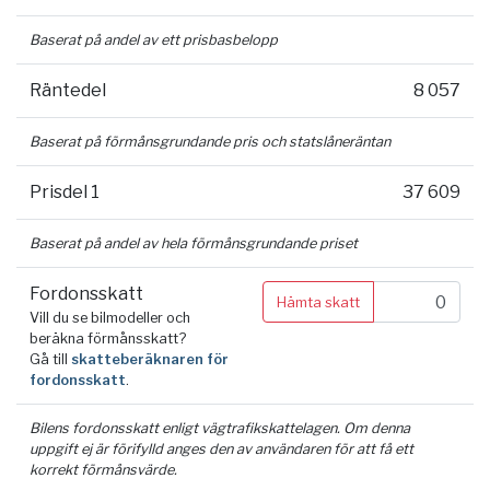
Baserat på andel av ett prisbasbelopp
Räntedel
8 057
Baserat på förmånsgrundande pris och statslåneräntan
Prisdel 1
37 609
Baserat på andel av hela förmånsgrundande priset
Fordonsskatt
Hämta skatt
Vill du se bilmodeller och
beräkna förmånsskatt?
Gå till
skatteberäknaren för
fordonsskatt
.
Bilens fordonsskatt enligt vägtrafikskattelagen. Om denna
uppgift ej är förifylld anges den av användaren för att få ett
korrekt förmånsvärde.