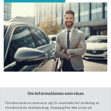
Om informationen som visas
Förmånsvärde.se reserverar sig för eventuella fel i uträkning av
förmånsvärde, skatteavdrag, löneuppgifter eller priser på