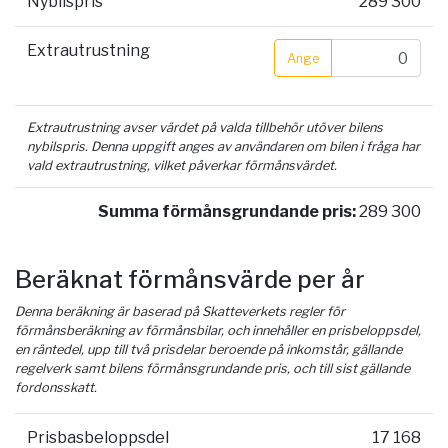
Nybilspris
289 300
Extrautrustning
Ange
Extrautrustning avser värdet på valda tillbehör utöver bilens
nybilspris. Denna uppgift anges av användaren om bilen i fråga har
vald extrautrustning, vilket påverkar förmånsvärdet.
Summa förmånsgrundande pris:
289 300
Beräknat förmånsvärde per år
Denna beräkning är baserad på Skatteverkets regler för
förmånsberäkning av förmånsbilar, och innehåller en prisbeloppsdel,
en räntedel, upp till två prisdelar beroende på inkomstår, gällande
regelverk samt bilens förmånsgrundande pris, och till sist gällande
fordonsskatt.
Prisbasbeloppsdel
17 168