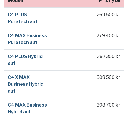
Modell
Pris ny bil
C4 PLUS
269 500 kr
PureTech aut
C4 MAX Business
279 400 kr
PureTech aut
C4 PLUS Hybrid
292 300 kr
aut
C4 X MAX
308 500 kr
Business Hybrid
aut
C4 MAX Business
308 700 kr
Hybrid aut