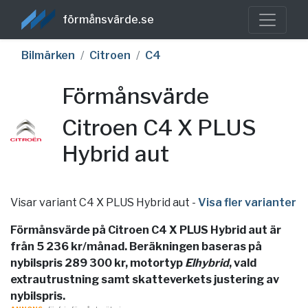
förmånsvärde.se
Bilmärken
Citroen
C4
Förmånsvärde
Citroen C4 X PLUS
Hybrid aut
Visar variant C4 X PLUS Hybrid aut
-
Visa fler varianter
Förmånsvärde på Citroen C4 X PLUS Hybrid aut är
från 5 236 kr/månad. Beräkningen baseras på
nybilspris 289 300 kr, motortyp
Elhybrid
, vald
extrautrustning samt skatteverkets justering av
nybilspris.