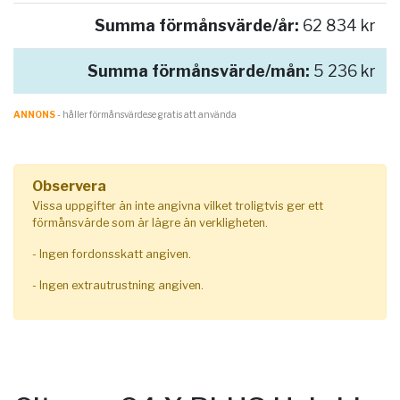
Summa förmånsvärde/år:
62 834 kr
Summa förmånsvärde/mån:
5 236 kr
ANNONS
- håller förmånsvärde.se gratis att använda
Observera
Vissa uppgifter än inte angivna vilket troligtvis ger ett
förmånsvärde som är lägre än verkligheten.
- Ingen fordonsskatt angiven.
- Ingen extrautrustning angiven.