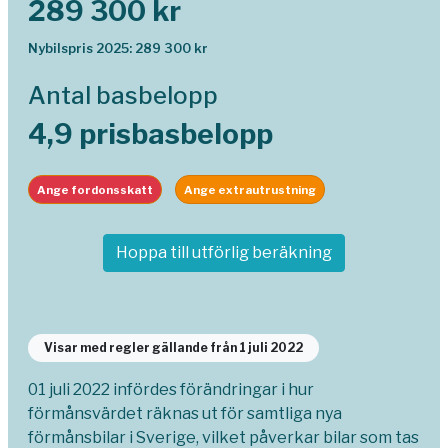
289 300 kr
Nybilspris 2025: 289 300 kr
Antal basbelopp
4,9 prisbasbelopp
Ange fordonsskatt
Ange extrautrustning
Hoppa till utförlig beräkning
Visar med regler gällande från 1 juli 2022
01 juli 2022 infördes förändringar i hur
förmånsvärdet räknas ut för samtliga nya
förmånsbilar i Sverige, vilket påverkar bilar som tas