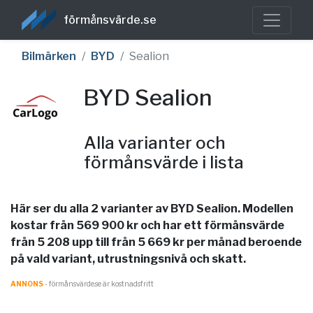
förmånsvärde.se
Bilmärken
BYD
Sealion
BYD Sealion
Alla varianter och
förmånsvärde i lista
Här ser du alla 2 varianter av BYD Sealion. Modellen
kostar från 569 900 kr och har ett förmånsvärde
från 5 208 upp till från 5 669 kr per månad beroende
på vald variant, utrustningsnivå och skatt.
ANNONS
- förmånsvärde.se är kostnadsfritt