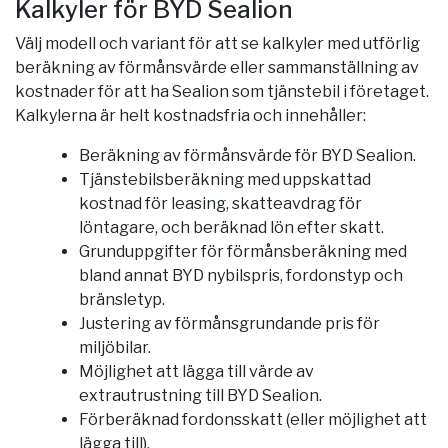
Kalkyler för BYD Sealion
Välj modell och variant för att se kalkyler med utförlig
beräkning av förmånsvärde eller sammanställning av
kostnader för att ha Sealion som tjänstebil i företaget.
Kalkylerna är helt kostnadsfria och innehåller:
Beräkning av förmånsvärde för BYD Sealion.
Tjänstebilsberäkning med uppskattad
kostnad för leasing, skatteavdrag för
löntagare, och beräknad lön efter skatt.
Grunduppgifter för förmånsberäkning med
bland annat BYD nybilspris, fordonstyp och
bränsletyp.
Justering av förmånsgrundande pris för
miljöbilar.
Möjlighet att lägga till värde av
extrautrustning till BYD Sealion.
Förberäknad fordonsskatt (eller möjlighet att
lägga till).