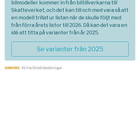
bilmodeller kommer in från biltillverkarna till
Skatteverket, och det kan till och med vara så att
en modell trillat ur listan när de skulle följt med
från förra årets listor till 2026. Då kan det vara en
idé att titta på varianter från år 2025.
Se varianter från 2025
ANNONS
- för fria förmånberäkningar