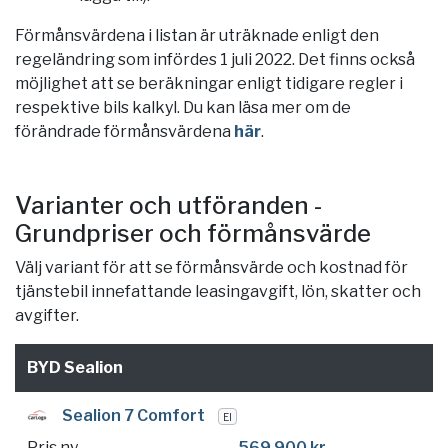
Förmånsvärdena i listan är uträknade enligt den
regeländring som infördes 1 juli 2022. Det finns också
möjlighet att se beräkningar enligt tidigare regler i
respektive bils kalkyl. Du kan läsa mer om de
förändrade förmånsvärdena
här
.
Varianter och utföranden -
Grundpriser och förmånsvärde
Välj variant för att se förmånsvärde och kostnad för
tjänstebil innefattande leasingavgift, lön, skatter och
avgifter.
BYD Sealion
Sealion 7 Comfort
El
Pris ny
569 900 kr