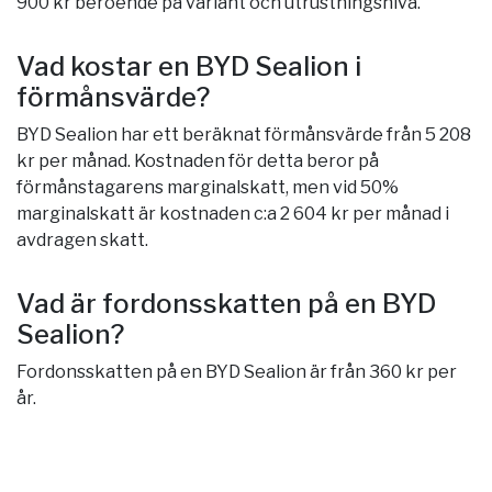
900 kr beroende på variant och utrustningsnivå.
Vad kostar en BYD Sealion i
förmånsvärde?
BYD Sealion har ett beräknat förmånsvärde från 5 208
kr per månad. Kostnaden för detta beror på
förmånstagarens marginalskatt, men vid 50%
marginalskatt är kostnaden c:a 2 604 kr per månad i
avdragen skatt.
Vad är fordonsskatten på en BYD
Sealion?
Fordonsskatten på en BYD Sealion är från 360 kr per
år.