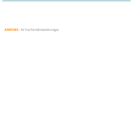
ANNONS
- för fria förmånberäkningar