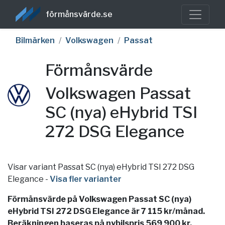
förmånsvärde.se
Bilmärken
Volkswagen
Passat
Förmånsvärde
Volkswagen Passat
SC (nya) eHybrid TSI
272 DSG Elegance
Visar variant Passat SC (nya) eHybrid TSI 272 DSG
Elegance
-
Visa fler varianter
Förmånsvärde på Volkswagen Passat SC (nya)
eHybrid TSI 272 DSG Elegance är 7 115 kr/månad.
Beräkningen baseras på nybilspris 569 900 kr,