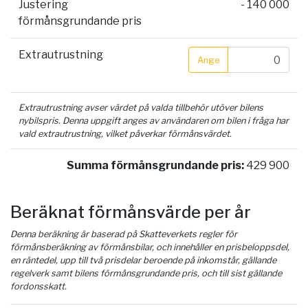
Justering
- 140 000
förmånsgrundande pris
Extrautrustning
Ange
Extrautrustning avser värdet på valda tillbehör utöver bilens
nybilspris. Denna uppgift anges av användaren om bilen i fråga har
vald extrautrustning, vilket påverkar förmånsvärdet.
Summa förmånsgrundande pris:
429 900
Beräknat förmånsvärde per år
Denna beräkning är baserad på Skatteverkets regler för
förmånsberäkning av förmånsbilar, och innehåller en prisbeloppsdel,
en räntedel, upp till två prisdelar beroende på inkomstår, gällande
regelverk samt bilens förmånsgrundande pris, och till sist gällande
fordonsskatt.