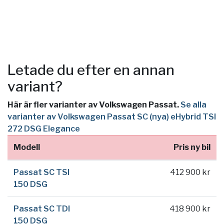
Letade du efter en annan
variant?
Här är fler varianter av Volkswagen Passat.
Se alla
varianter av Volkswagen Passat SC (nya) eHybrid TSI
272 DSG Elegance
Modell
Pris ny bil
Passat SC TSI
412 900 kr
150 DSG
Passat SC TDI
418 900 kr
150 DSG