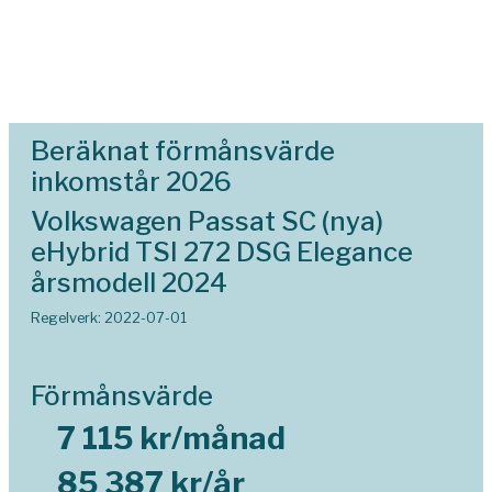
Beräknat förmånsvärde
inkomstår 2026
Volkswagen Passat SC (nya)
eHybrid TSI 272 DSG Elegance
årsmodell 2024
Regelverk: 2022-07-01
Förmånsvärde
7 115 kr/månad
85 387 kr/år