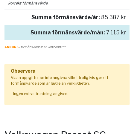
korrekt förmånsvärde.
Summa förmånsvärde/år:
85 387 kr
Summa förmånsvärde/mån:
7 115 kr
ANNONS
- förmånsvärde.se är kostnadsfritt
Observera
Vissa uppgifter än inte angivna vilket troligtvis ger ett
förmånsvärde som är lägre än verkligheten.
- Ingen extrautrustning angiven.