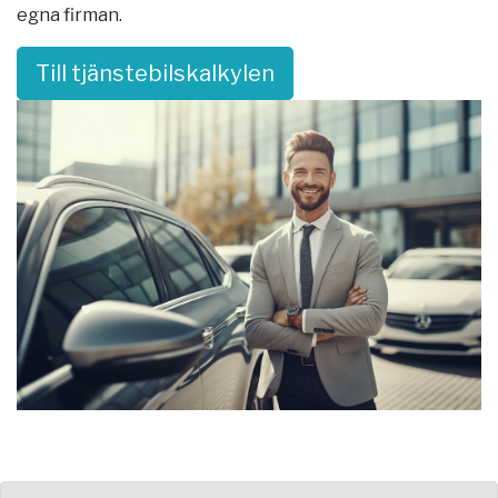
egna firman.
Till tjänstebilskalkylen