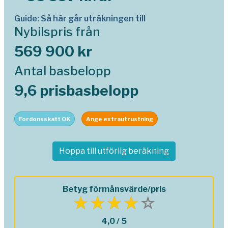
Guide: Så här går uträkningen till
Nybilspris från
569 900 kr
Antal basbelopp
9,6 prisbasbelopp
Fordonsskatt OK
Ange extrautrustning
Hoppa till utförlig beräkning
Betyg förmånsvärde/pris
4,0 / 5