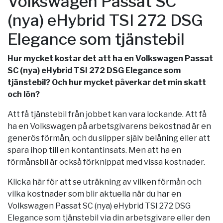
Volkswagen Passat SC
(nya) eHybrid TSI 272 DSG
Elegance som tjänstebil
Hur mycket kostar det att ha en Volkswagen Passat
SC (nya) eHybrid TSI 272 DSG Elegance som
tjänstebil? Och hur mycket påverkar det min skatt
och lön?
Att få tjänstebil från jobbet kan vara lockande. Att få
ha en Volkswagen på arbetsgivarens bekostnad är en
generös förmån, och du slipper själv belåning eller att
spara ihop till en kontantinsats. Men att ha en
förmånsbil är också förknippat med vissa kostnader.
Klicka här för att se uträkning av vilken förmån och
vilka kostnader som blir aktuella när du har en
Volkswagen Passat SC (nya) eHybrid TSI 272 DSG
Elegance som tjänstebil via din arbetsgivare eller den