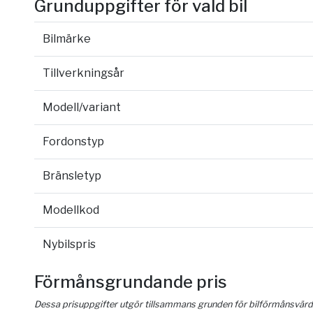
Grunduppgifter för vald bil
Bilmärke
Tillverkningsår
Modell/variant
Fordonstyp
Bränsletyp
Modellkod
Nybilspris
Förmånsgrundande pris
Dessa prisuppgifter utgör tillsammans grunden för bilförmånsvärd