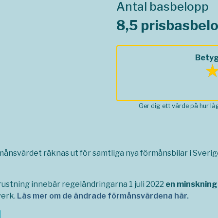
Antal basbelopp
8,5 prisbasbel
Betyg
Ger dig ett värde på hur l
rmånsvärdet räknas ut för samtliga nya förmånsbilar i Sverige,
ustning innebär regeländringarna 1 juli 2022
en minskning
verk.
Läs mer om de ändrade förmånsvärdena här.