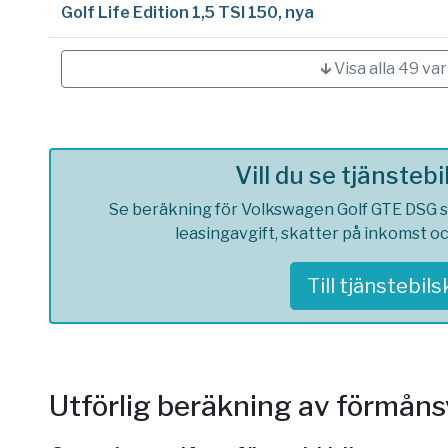
Golf Life Edition 1,5 TSI 150, nya
🡳 Visa alla 49 var
Vill du se tjänsteb
Se beräkning för Volkswagen Golf GTE DSG so
leasingavgift, skatter på inkomst o
Till tjänstebil
Utförlig beräkning av förmån