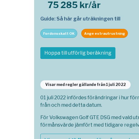
75 285 kr/år
Guide: Så här går uträkningen till
Fordonsskatt OK
Ange extrautrustning
Hoppa till utförlig beräkning
Visar med regler gällande från 1 juli 2022
01 juli 2022 infördes förändringar i hur fö
från och med detta datum.
För Volkswagen Golf GTE DSG med vald utr
förmånsvärde jämfört med tidigare regel