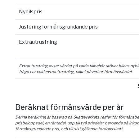
Nybilspris
Justering förmånsgrundande pris
Extrautrustning
Extrautrustning avser värdet på valda tillbehör utöver bilens nyb
fråga har vald extrautrustning, vilket påverkar förmånsvärdet.
Beräknat förmånsvärde per år
Denna beräkning är baserad på Skatteverkets regler för förmånsber
prisbeloppsdel, en räntedel, upp till två prisdelar beroende på inko
förmånsgrundande pris, och till sist gällande fordonsskatt.