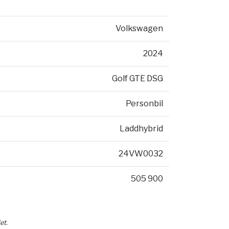
Volkswagen
2024
Golf GTE DSG
Personbil
Laddhybrid
24VW0032
505 900
et.