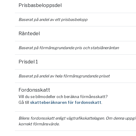
Prisbasbeloppsdel
Baserat på andel av ett prisbasbelopp
Räntedel
Baserat på förmånsgrundande pris och statslåneräntan
Prisdel 1
Baserat på andel av hela förmånsgrundande priset
Fordonsskatt
Vill du se bilmodeller och beräkna förmånsskatt?
Gå till
skatteberäknaren för fordonsskatt
.
Bilens fordonsskatt enligt vägtrafikskattelagen. Om denna uppgift 
korrekt förmånsvärde.