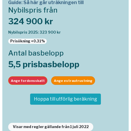
Guide: Så här går uträkningen till
Nybilspris från
324 900 kr
Nybilspris 2025: 323 900 kr
Prisökning +0.31%
Antal basbelopp
5,5 prisbasbelopp
Ange fordonsskatt
Ange extrautrustning
Hoppa till utförlig beräkning
Visar med regler gällande från 1 juli 2022