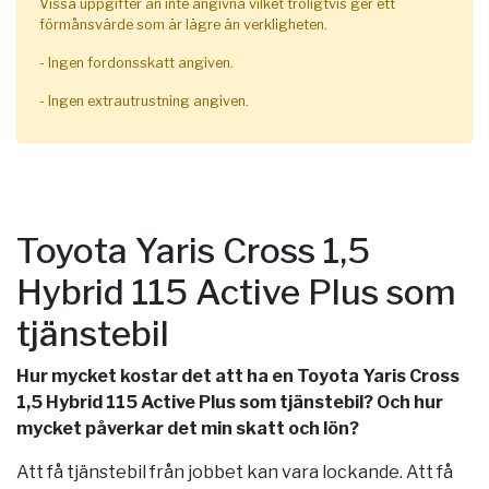
Vissa uppgifter än inte angivna vilket troligtvis ger ett
förmånsvärde som är lägre än verkligheten.
- Ingen fordonsskatt angiven.
- Ingen extrautrustning angiven.
Toyota Yaris Cross 1,5
Hybrid 115 Active Plus som
tjänstebil
Hur mycket kostar det att ha en Toyota Yaris Cross
1,5 Hybrid 115 Active Plus som tjänstebil? Och hur
mycket påverkar det min skatt och lön?
Att få tjänstebil från jobbet kan vara lockande. Att få