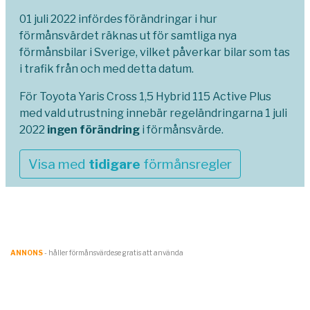
01 juli 2022 infördes förändringar i hur
förmånsvärdet räknas ut för samtliga nya
förmånsbilar i Sverige, vilket påverkar bilar som tas
i trafik från och med detta datum.
För Toyota Yaris Cross 1,5 Hybrid 115 Active Plus
med vald utrustning innebär regeländringarna 1 juli
2022
ingen förändring
i förmånsvärde.
Visa med
tidigare
förmånsregler
ANNONS
- håller förmånsvärde.se gratis att använda