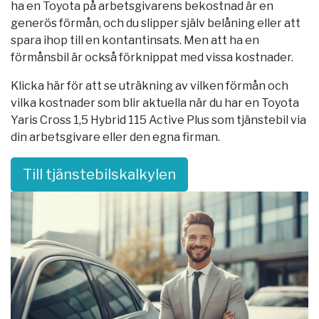
ha en Toyota på arbetsgivarens bekostnad är en
generös förmån, och du slipper själv belåning eller att
spara ihop till en kontantinsats. Men att ha en
förmånsbil är också förknippat med vissa kostnader.
Klicka här för att se uträkning av vilken förmån och
vilka kostnader som blir aktuella när du har en Toyota
Yaris Cross 1,5 Hybrid 115 Active Plus som tjänstebil via
din arbetsgivare eller den egna firman.
Till tjänstebilskalkylen