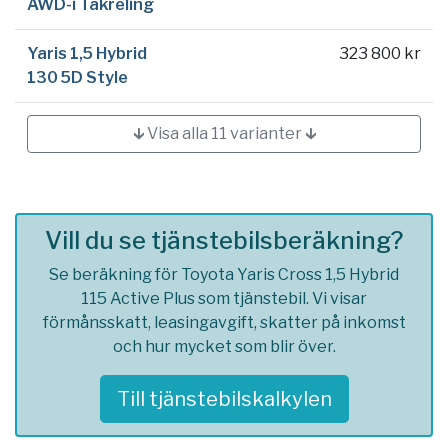
AWD-i Takreling
Yaris 1,5 Hybrid
323 800 kr
130 5D Style
🡳 Visa alla 11 varianter 🡳
Vill du se tjänstebilsberäkning?
Se beräkning för Toyota Yaris Cross 1,5 Hybrid
115 Active Plus som tjänstebil. Vi visar
förmånsskatt, leasingavgift, skatter på inkomst
och hur mycket som blir över.
Till tjänstebilskalkylen