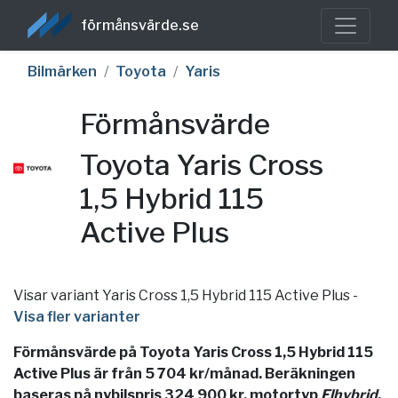
förmånsvärde.se
Bilmärken
Toyota
Yaris
Förmånsvärde
Toyota Yaris Cross
1,5 Hybrid 115
Active Plus
Visar variant Yaris Cross 1,5 Hybrid 115 Active Plus
-
Visa fler varianter
Förmånsvärde på Toyota Yaris Cross 1,5 Hybrid 115
Active Plus är från 5 704 kr/månad. Beräkningen
baseras på nybilspris 324 900 kr, motortyp
Elhybrid
,