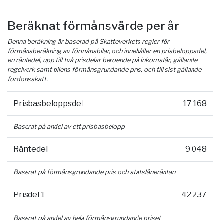
Beräknat förmånsvärde per år
Denna beräkning är baserad på Skatteverkets regler för
förmånsberäkning av förmånsbilar, och innehåller en prisbeloppsdel,
en räntedel, upp till två prisdelar beroende på inkomstår, gällande
regelverk samt bilens förmånsgrundande pris, och till sist gällande
fordonsskatt.
Prisbasbeloppsdel
17 168
Baserat på andel av ett prisbasbelopp
Räntedel
9 048
Baserat på förmånsgrundande pris och statslåneräntan
Prisdel 1
42 237
Baserat på andel av hela förmånsgrundande priset