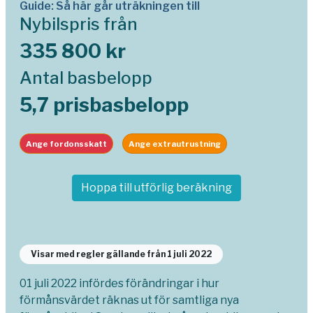
Guide: Så här går uträkningen till
Nybilspris från
335 800 kr
Antal basbelopp
5,7 prisbasbelopp
Ange fordonsskatt
Ange extrautrustning
Hoppa till utförlig beräkning
Visar med regler gällande från 1 juli 2022
01 juli 2022 infördes förändringar i hur
förmånsvärdet räknas ut för samtliga nya