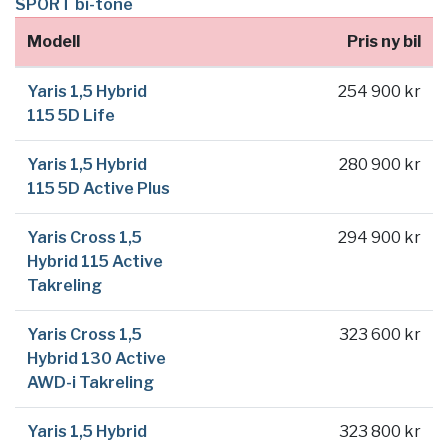
SPORT bi-tone
Modell
Pris ny bil
Yaris 1,5 Hybrid
254 900 kr
115 5D Life
Yaris 1,5 Hybrid
280 900 kr
115 5D Active Plus
Yaris Cross 1,5
294 900 kr
Hybrid 115 Active
Takreling
Yaris Cross 1,5
323 600 kr
Hybrid 130 Active
AWD-i Takreling
Yaris 1,5 Hybrid
323 800 kr