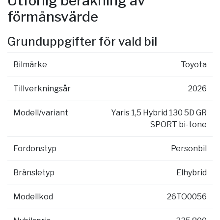
Utförlig beräkning av
förmånsvärde
Grunduppgifter för vald bil
Bilmärke
Toyota
Tillverkningsår
2026
Modell/variant
Yaris 1,5 Hybrid 130 5D GR
SPORT bi-tone
Fordonstyp
Personbil
Bränsletyp
Elhybrid
Modellkod
26TO0056