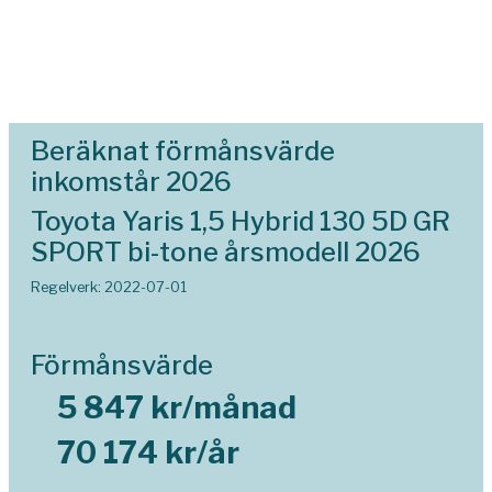
Beräknat förmånsvärde
inkomstår 2026
Toyota Yaris 1,5 Hybrid 130 5D GR
SPORT bi-tone årsmodell 2026
Regelverk: 2022-07-01
Förmånsvärde
5 847 kr/månad
70 174 kr/år