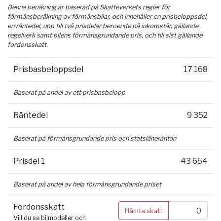
Denna beräkning är baserad på Skatteverkets regler för
förmånsberäkning av förmånsbilar, och innehåller en prisbeloppsdel,
en räntedel, upp till två prisdelar beroende på inkomstår, gällande
regelverk samt bilens förmånsgrundande pris, och till sist gällande
fordonsskatt.
Prisbasbeloppsdel
17 168
Baserat på andel av ett prisbasbelopp
Räntedel
9 352
Baserat på förmånsgrundande pris och statslåneräntan
Prisdel 1
43 654
Baserat på andel av hela förmånsgrundande priset
Fordonsskatt
Hämta skatt
Vill du se bilmodeller och