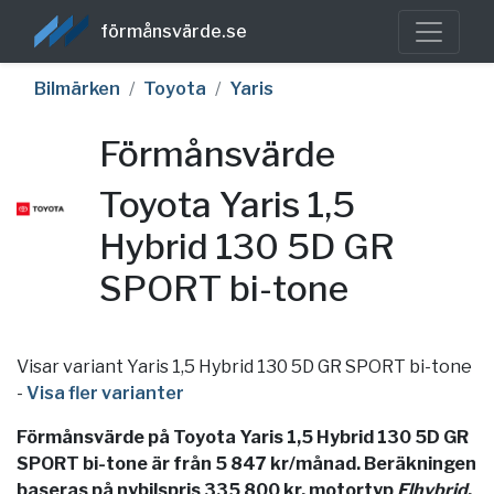
förmånsvärde.se
Bilmärken
Toyota
Yaris
Förmånsvärde
Toyota Yaris 1,5
Hybrid 130 5D GR
SPORT bi-tone
Visar variant Yaris 1,5 Hybrid 130 5D GR SPORT bi-tone
-
Visa fler varianter
Förmånsvärde på Toyota Yaris 1,5 Hybrid 130 5D GR
SPORT bi-tone är från 5 847 kr/månad. Beräkningen
baseras på nybilspris 335 800 kr, motortyp
Elhybrid
,