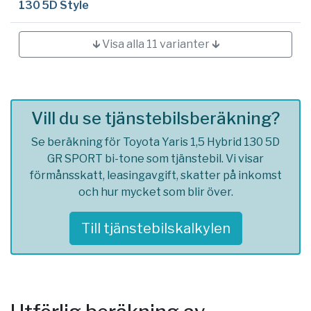
130 5D Style
🡳 Visa alla 11 varianter 🡳
Vill du se tjänstebilsberäkning?
Se beräkning för Toyota Yaris 1,5 Hybrid 130 5D
GR SPORT bi-tone som tjänstebil. Vi visar
förmånsskatt, leasingavgift, skatter på inkomst
och hur mycket som blir över.
Till tjänstebilskalkylen