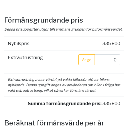
Förmånsgrundande pris
Dessa prisuppgifter utgör tillsammans grunden för bilförmånsvärdet.
Nybilspris
335 800
Extrautrustning
Ange
Extrautrustning avser värdet på valda tillbehör utöver bilens
nybilspris. Denna uppgift anges av användaren om bilen i fråga har
vald extrautrustning, vilket påverkar förmånsvärdet.
Summa förmånsgrundande pris:
335 800
Beräknat förmånsvärde per år