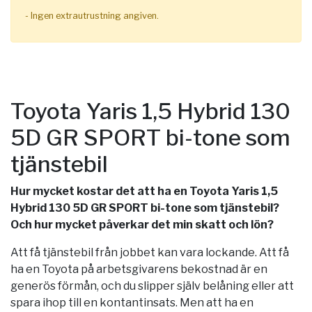
- Ingen extrautrustning angiven.
Toyota Yaris 1,5 Hybrid 130
5D GR SPORT bi-tone som
tjänstebil
Hur mycket kostar det att ha en Toyota Yaris 1,5
Hybrid 130 5D GR SPORT bi-tone som tjänstebil?
Och hur mycket påverkar det min skatt och lön?
Att få tjänstebil från jobbet kan vara lockande. Att få
ha en Toyota på arbetsgivarens bekostnad är en
generös förmån, och du slipper själv belåning eller att
spara ihop till en kontantinsats. Men att ha en