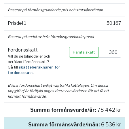
Baserat på förmånsgrundande pris och statslåneräntan
Prisdel 1
50 167
Baserat på andel av hela förmånsgrundande priset
Fordonsskatt
Hämta skatt
Vill du se bilmodeller och
beräkna förmånsskatt?
Gå till
skatteberäknaren för
fordonsskatt
.
Bilens fordonsskatt enligt vägtrafikskattelagen. Om denna
uppgift ej är förifylld anges den av användaren för att få ett
korrekt förmånsvärde.
Summa förmånsvärde/år:
78 442 kr
Summa förmånsvärde/mån:
6 536 kr