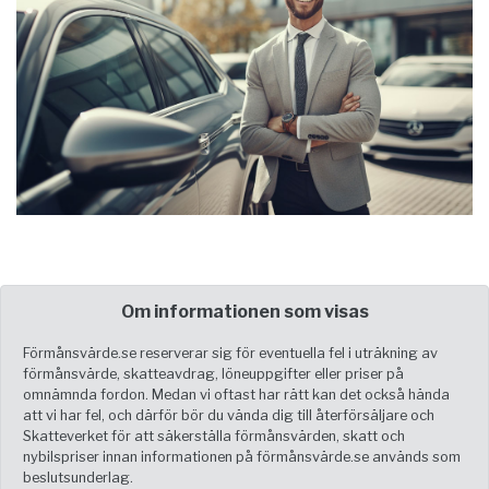
Om informationen som visas
Förmånsvärde.se reserverar sig för eventuella fel i uträkning av
förmånsvärde, skatteavdrag, löneuppgifter eller priser på
omnämnda fordon. Medan vi oftast har rätt kan det också hända
att vi har fel, och därför bör du vända dig till återförsäljare och
Skatteverket för att säkerställa förmånsvärden, skatt och
nybilspriser innan informationen på förmånsvärde.se används som
beslutsunderlag.