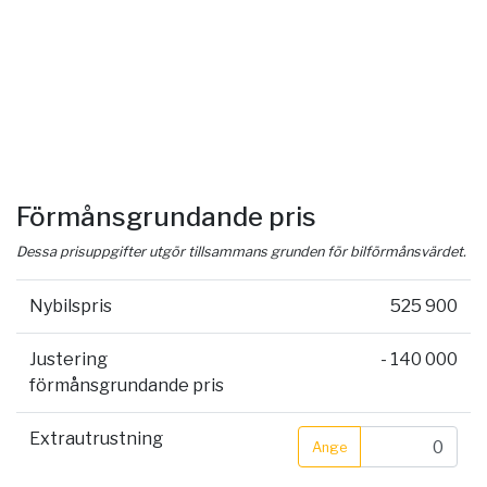
Förmånsgrundande pris
Dessa prisuppgifter utgör tillsammans grunden för bilförmånsvärdet.
Nybilspris
525 900
Justering
- 140 000
förmånsgrundande pris
Extrautrustning
Ange