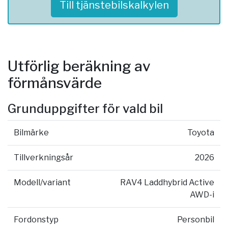
Till tjänstebilskalkylen
Utförlig beräkning av
förmånsvärde
Grunduppgifter för vald bil
Bilmärke
Toyota
Tillverkningsår
2026
Modell/variant
RAV4 Laddhybrid Active
AWD-i
Fordonstyp
Personbil