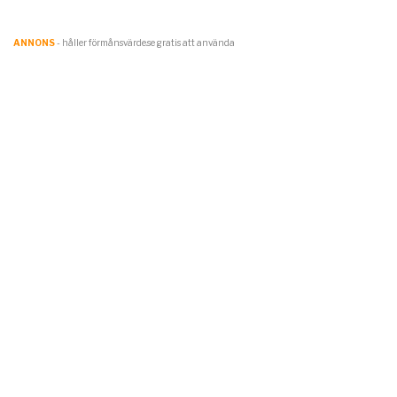
ANNONS
- håller förmånsvärde.se gratis att använda