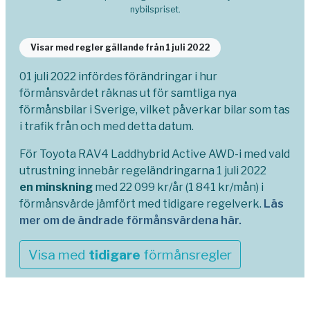
nybilspriset.
Visar med regler gällande från 1 juli 2022
01 juli 2022 infördes förändringar i hur
förmånsvärdet räknas ut för samtliga nya
förmånsbilar i Sverige, vilket påverkar bilar som tas
i trafik från och med detta datum.
För Toyota RAV4 Laddhybrid Active AWD-i med vald
utrustning innebär regeländringarna 1 juli 2022
en minskning
med 22 099 kr/år (1 841 kr/mån) i
förmånsvärde jämfört med tidigare regelverk.
Läs
mer om de ändrade förmånsvärdena här.
Visa med
tidigare
förmånsregler