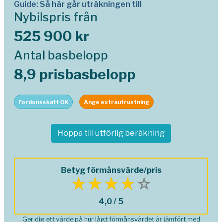
Guide: Så här går uträkningen till
Nybilspris från
525 900 kr
Antal basbelopp
8,9 prisbasbelopp
Fordonsskatt OK
Ange extrautrustning
Hoppa till utförlig beräkning
Betyg förmånsvärde/pris
4,0 / 5
Ger dig ett värde på hur lågt förmånsvärdet är jämfört med