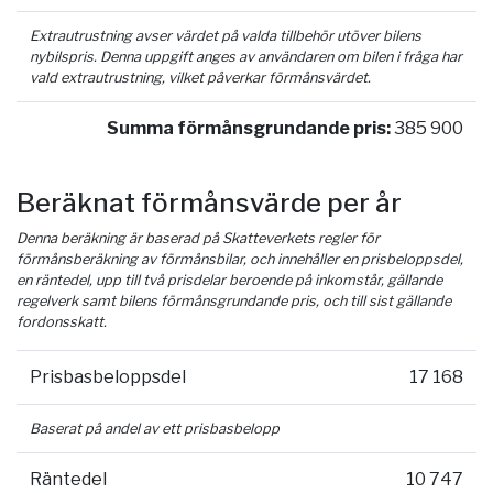
Extrautrustning avser värdet på valda tillbehör utöver bilens
nybilspris. Denna uppgift anges av användaren om bilen i fråga har
vald extrautrustning, vilket påverkar förmånsvärdet.
Summa förmånsgrundande pris:
385 900
Beräknat förmånsvärde per år
Denna beräkning är baserad på Skatteverkets regler för
förmånsberäkning av förmånsbilar, och innehåller en prisbeloppsdel,
en räntedel, upp till två prisdelar beroende på inkomstår, gällande
regelverk samt bilens förmånsgrundande pris, och till sist gällande
fordonsskatt.
Prisbasbeloppsdel
17 168
Baserat på andel av ett prisbasbelopp
Räntedel
10 747