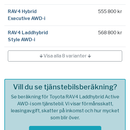
RAV4 Hybrid
555 800 kr
Executive AWD-i
RAV4 Laddhybrid
568 800 kr
Style AWD-i
🡳 Visa alla 8 varianter 🡳
Vill du se tjänstebilsberäkning?
Se beräkning för Toyota RAV4 Laddhybrid Active
AWD-i som tjänstebil. Vi visar förmånsskatt,
leasingavgift, skatter på inkomst och hur mycket
som blir över.