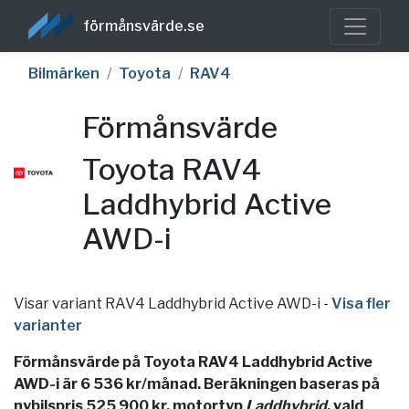
förmånsvärde.se
Bilmärken
Toyota
RAV4
Förmånsvärde
Toyota RAV4
Laddhybrid Active
AWD-i
Visar variant RAV4 Laddhybrid Active AWD-i
-
Visa fler
varianter
Förmånsvärde på Toyota RAV4 Laddhybrid Active
AWD-i är 6 536 kr/månad. Beräkningen baseras på
nybilspris 525 900 kr, motortyp
Laddhybrid
, vald