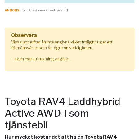
ANNONS
- förmånsvärde.se är kostnadsfritt
Observera
Vissa uppgifter än inte angivna vilket troligtvis ger ett
förmånsvärde som är lägre än verkligheten.
- Ingen extrautrustning angiven.
Toyota RAV4 Laddhybrid
Active AWD-i som
tjänstebil
Hur mycket kostar det att ha en Toyota RAV4