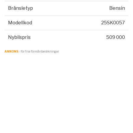
Bränsletyp
Bensin
Modellkod
25SK0057
Nybilspris
509 000
ANNONS
- för fria förmånberäkningar