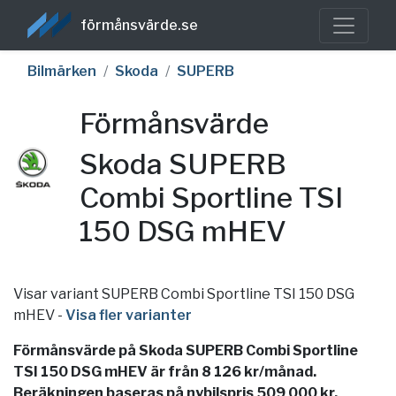
förmånsvärde.se
Bilmärken
Skoda
SUPERB
Förmånsvärde
Skoda SUPERB
Combi Sportline TSI
150 DSG mHEV
Visar variant SUPERB Combi Sportline TSI 150 DSG
mHEV
-
Visa fler varianter
Förmånsvärde på Skoda SUPERB Combi Sportline
TSI 150 DSG mHEV är från 8 126 kr/månad.
Beräkningen baseras på nybilspris 509 000 kr,