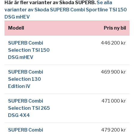
Här är fler varianter av Skoda SUPERB.
Se alla
varianter av Skoda SUPERB Combi Sportline TSI 150
DSG mHEV
Modell
Pris ny bil
SUPERB Combi
446 200 kr
Selection TSI 150
DSG mHEV
SUPERB Combi
469 900 kr
Selection 130
Edition iV
SUPERB Combi
471 000 kr
Selection TSI 265
DSG 4X4
SUPERB Combi
479 200 kr