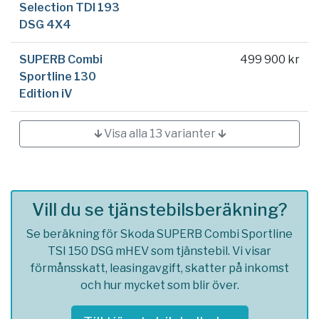
Selection TDI 193
DSG 4X4
SUPERB Combi
499 900 kr
Sportline 130
Edition iV
🡳 Visa alla 13 varianter 🡳
Vill du se tjänstebilsberäkning?
Se beräkning för Skoda SUPERB Combi Sportline
TSI 150 DSG mHEV som tjänstebil. Vi visar
förmånsskatt, leasingavgift, skatter på inkomst
och hur mycket som blir över.