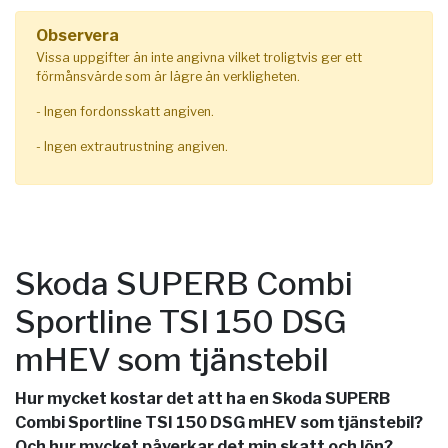
Observera
Vissa uppgifter än inte angivna vilket troligtvis ger ett
förmånsvärde som är lägre än verkligheten.
- Ingen fordonsskatt angiven.
- Ingen extrautrustning angiven.
Skoda SUPERB Combi
Sportline TSI 150 DSG
mHEV som tjänstebil
Hur mycket kostar det att ha en Skoda SUPERB
Combi Sportline TSI 150 DSG mHEV som tjänstebil?
Och hur mycket påverkar det min skatt och lön?