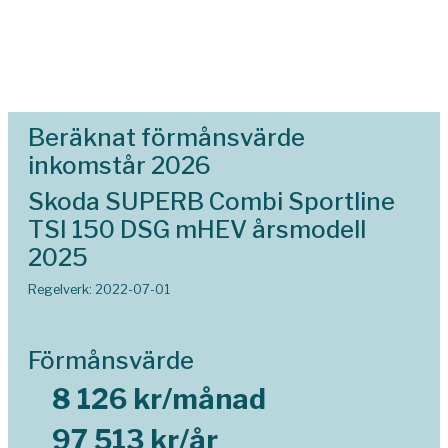
Beräknat förmånsvärde
inkomstår 2026
Skoda SUPERB Combi Sportline
TSI 150 DSG mHEV årsmodell
2025
Regelverk: 2022-07-01
Förmånsvärde
8 126 kr/månad
97 513 kr/år