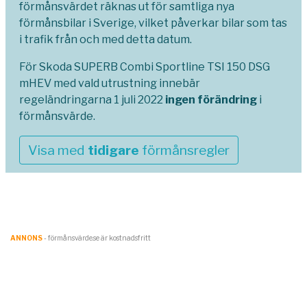
förmånsvärdet räknas ut för samtliga nya
förmånsbilar i Sverige, vilket påverkar bilar som tas
i trafik från och med detta datum.
För Skoda SUPERB Combi Sportline TSI 150 DSG
mHEV med vald utrustning innebär
regeländringarna 1 juli 2022
ingen förändring
i
förmånsvärde.
Visa med
tidigare
förmånsregler
ANNONS
- förmånsvärde.se är kostnadsfritt