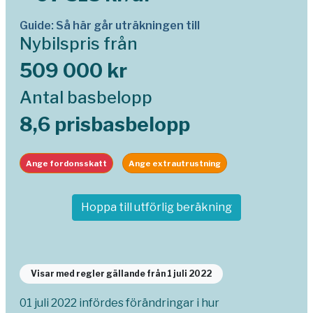
Guide: Så här går uträkningen till
Nybilspris från
509 000 kr
Antal basbelopp
8,6 prisbasbelopp
Ange fordonsskatt
Ange extrautrustning
Hoppa till utförlig beräkning
Visar med regler gällande från 1 juli 2022
01 juli 2022 infördes förändringar i hur