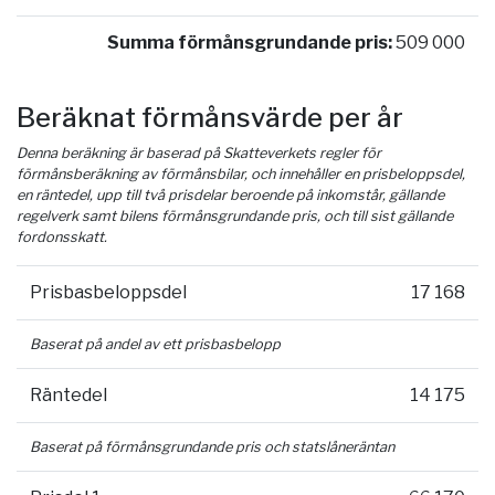
Summa förmånsgrundande pris:
509 000
Beräknat förmånsvärde per år
Denna beräkning är baserad på Skatteverkets regler för
förmånsberäkning av förmånsbilar, och innehåller en prisbeloppsdel,
en räntedel, upp till två prisdelar beroende på inkomstår, gällande
regelverk samt bilens förmånsgrundande pris, och till sist gällande
fordonsskatt.
Prisbasbeloppsdel
17 168
Baserat på andel av ett prisbasbelopp
Räntedel
14 175
Baserat på förmånsgrundande pris och statslåneräntan