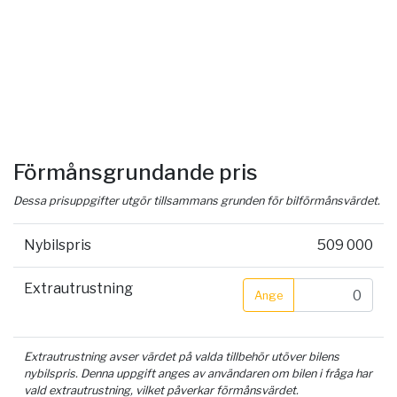
Förmånsgrundande pris
Dessa prisuppgifter utgör tillsammans grunden för bilförmånsvärdet.
Nybilspris
509 000
Extrautrustning
Ange
Extrautrustning avser värdet på valda tillbehör utöver bilens
nybilspris. Denna uppgift anges av användaren om bilen i fråga har
vald extrautrustning, vilket påverkar förmånsvärdet.