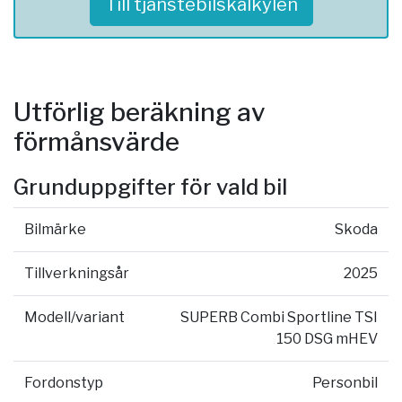
Till tjänstebilskalkylen
Utförlig beräkning av
förmånsvärde
Grunduppgifter för vald bil
Bilmärke
Skoda
Tillverkningsår
2025
Modell/variant
SUPERB Combi Sportline TSI
150 DSG mHEV
Fordonstyp
Personbil