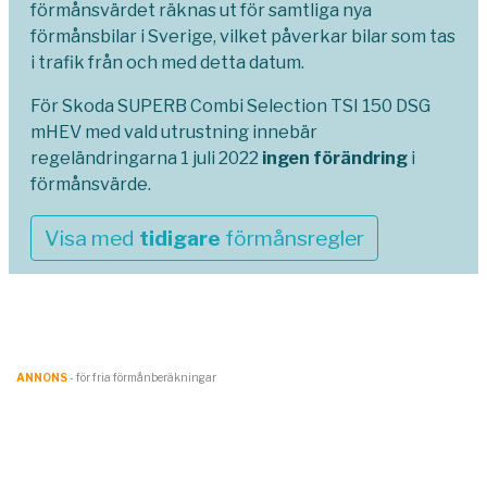
förmånsvärdet räknas ut för samtliga nya
förmånsbilar i Sverige, vilket påverkar bilar som tas
i trafik från och med detta datum.
För Skoda SUPERB Combi Selection TSI 150 DSG
mHEV med vald utrustning innebär
regeländringarna 1 juli 2022
ingen förändring
i
förmånsvärde.
Visa med
tidigare
förmånsregler
ANNONS
- för fria förmånberäkningar