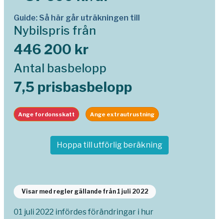
Guide: Så här går uträkningen till
Nybilspris från
446 200 kr
Antal basbelopp
7,5 prisbasbelopp
Ange fordonsskatt
Ange extrautrustning
Hoppa till utförlig beräkning
Visar med regler gällande från 1 juli 2022
01 juli 2022 infördes förändringar i hur