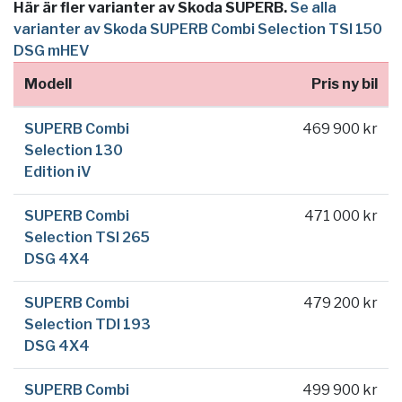
Här är fler varianter av Skoda SUPERB.
Se alla
varianter av Skoda SUPERB Combi Selection TSI 150
DSG mHEV
Modell
Pris ny bil
SUPERB Combi
469 900 kr
Selection 130
Edition iV
SUPERB Combi
471 000 kr
Selection TSI 265
DSG 4X4
SUPERB Combi
479 200 kr
Selection TDI 193
DSG 4X4
SUPERB Combi
499 900 kr