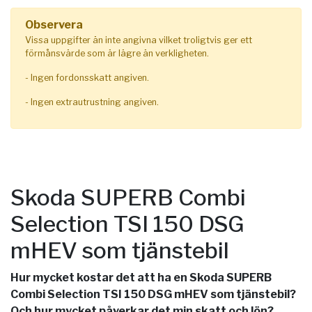
Observera
Vissa uppgifter än inte angivna vilket troligtvis ger ett
förmånsvärde som är lägre än verkligheten.
- Ingen fordonsskatt angiven.
- Ingen extrautrustning angiven.
Skoda SUPERB Combi
Selection TSI 150 DSG
mHEV som tjänstebil
Hur mycket kostar det att ha en Skoda SUPERB
Combi Selection TSI 150 DSG mHEV som tjänstebil?
Och hur mycket påverkar det min skatt och lön?