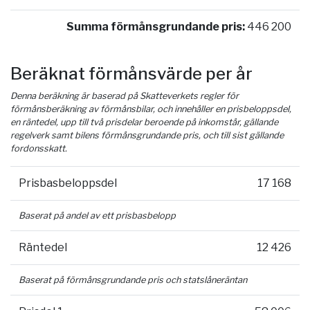
Summa förmånsgrundande pris:
446 200
Beräknat förmånsvärde per år
Denna beräkning är baserad på Skatteverkets regler för
förmånsberäkning av förmånsbilar, och innehåller en prisbeloppsdel,
en räntedel, upp till två prisdelar beroende på inkomstår, gällande
regelverk samt bilens förmånsgrundande pris, och till sist gällande
fordonsskatt.
Prisbasbeloppsdel
17 168
Baserat på andel av ett prisbasbelopp
Räntedel
12 426
Baserat på förmånsgrundande pris och statslåneräntan