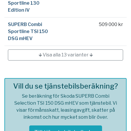
Sportline 130
Edition iV
SUPERB Combi
509 000 kr
Sportline TSI 150
DSG mHEV
🡳 Visa alla 13 varianter 🡳
Vill du se tjänstebilsberäkning?
Se beräkning för Skoda SUPERB Combi
Selection TSI 150 DSG mHEV som tjänstebil. Vi
visar förmånsskatt, leasingavgift, skatter på
inkomst och hur mycket som blir över.