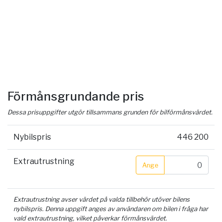
Förmånsgrundande pris
Dessa prisuppgifter utgör tillsammans grunden för bilförmånsvärdet.
Nybilspris
446 200
Extrautrustning
Ange
Extrautrustning avser värdet på valda tillbehör utöver bilens
nybilspris. Denna uppgift anges av användaren om bilen i fråga har
vald extrautrustning, vilket påverkar förmånsvärdet.