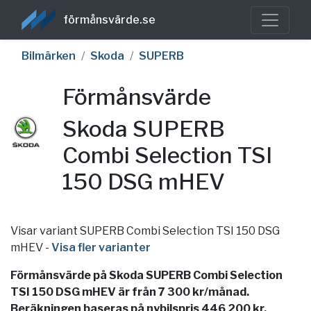
förmånsvärde.se
Bilmärken
Skoda
SUPERB
Förmånsvärde
Skoda SUPERB
Combi Selection TSI
150 DSG mHEV
Visar variant SUPERB Combi Selection TSI 150 DSG
mHEV
-
Visa fler varianter
Förmånsvärde på Skoda SUPERB Combi Selection
TSI 150 DSG mHEV är från 7 300 kr/månad.
Beräkningen baseras på nybilspris 446 200 kr,