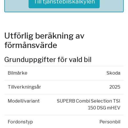
Till tjänstebilskalkylen
Utförlig beräkning av
förmånsvärde
Grunduppgifter för vald bil
Bilmärke
Skoda
Tillverkningsår
2025
Modell/variant
SUPERB Combi Selection TSI
150 DSG mHEV
Fordonstyp
Personbil