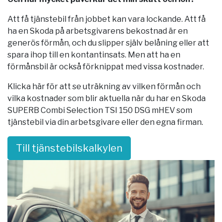
Att få tjänstebil från jobbet kan vara lockande. Att få
ha en Skoda på arbetsgivarens bekostnad är en
generös förmån, och du slipper själv belåning eller att
spara ihop till en kontantinsats. Men att ha en
förmånsbil är också förknippat med vissa kostnader.
Klicka här för att se uträkning av vilken förmån och
vilka kostnader som blir aktuella när du har en Skoda
SUPERB Combi Selection TSI 150 DSG mHEV som
tjänstebil via din arbetsgivare eller den egna firman.
Till tjänstebilskalkylen