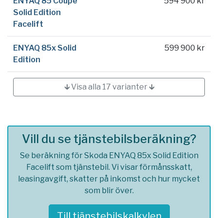
ENYAQ 85 Coupé
594 900 kr
Solid Edition
Facelift
ENYAQ 85x Solid
599 900 kr
Edition
🡳 Visa alla 17 varianter 🡳
Vill du se tjänstebilsberäkning?
Se beräkning för Skoda ENYAQ 85x Solid Edition
Facelift som tjänstebil. Vi visar förmånsskatt,
leasingavgift, skatter på inkomst och hur mycket
som blir över.
Till tjänstebilskalkylen