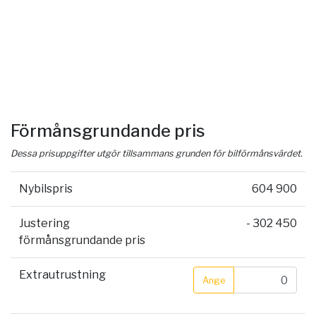
Förmånsgrundande pris
Dessa prisuppgifter utgör tillsammans grunden för bilförmånsvärdet.
Nybilspris
604 900
Justering
- 302 450
förmånsgrundande pris
Extrautrustning
Ange