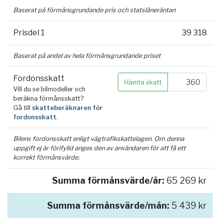
Baserat på förmånsgrundande pris och statslåneräntan
Prisdel 1
39 318
Baserat på andel av hela förmånsgrundande priset
Fordonsskatt
Hämta skatt
Vill du se bilmodeller och
beräkna förmånsskatt?
Gå till
skatteberäknaren för
fordonsskatt
.
Bilens fordonsskatt enligt vägtrafikskattelagen. Om denna
uppgift ej är förifylld anges den av användaren för att få ett
korrekt förmånsvärde.
Summa förmånsvärde/år:
65 269 kr
Summa förmånsvärde/mån:
5 439 kr