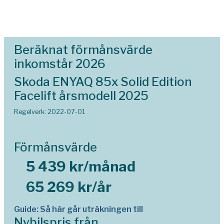
Beräknat förmånsvärde
inkomstår 2026
Skoda ENYAQ 85x Solid Edition
Facelift årsmodell 2025
Regelverk: 2022-07-01
Förmånsvärde
5 439 kr/månad
65 269 kr/år
Guide: Så här går uträkningen till
Nybilspris från