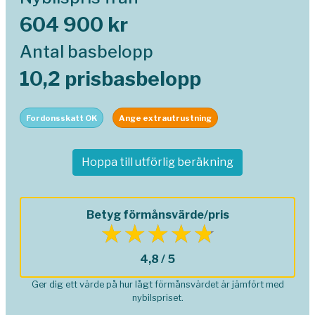
604 900 kr
Antal basbelopp
10,2 prisbasbelopp
Fordonsskatt OK
Ange extrautrustning
Hoppa till utförlig beräkning
Betyg förmånsvärde/pris
4,8 / 5
Ger dig ett värde på hur lågt förmånsvärdet är jämfört med
nybilspriset.