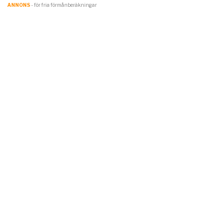
ANNONS
- för fria förmånberäkningar