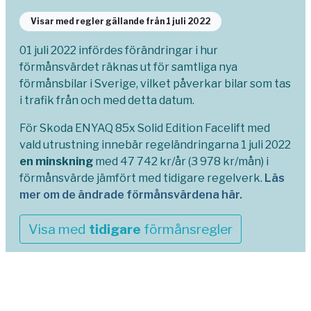
Visar med regler gällande från 1 juli 2022
01 juli 2022 infördes förändringar i hur
förmånsvärdet räknas ut för samtliga nya
förmånsbilar i Sverige, vilket påverkar bilar som tas
i trafik från och med detta datum.
För Skoda ENYAQ 85x Solid Edition Facelift med
vald utrustning innebär regeländringarna 1 juli 2022
en minskning
med 47 742 kr/år (3 978 kr/mån) i
förmånsvärde jämfört med tidigare regelverk.
Läs
mer om de ändrade förmånsvärdena här.
Visa med
tidigare
förmånsregler