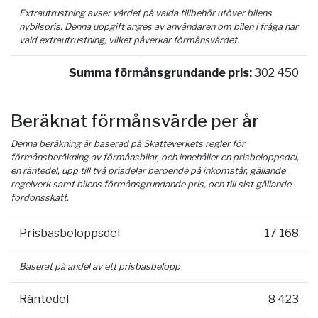
Extrautrustning avser värdet på valda tillbehör utöver bilens
nybilspris. Denna uppgift anges av användaren om bilen i fråga har
vald extrautrustning, vilket påverkar förmånsvärdet.
Summa förmånsgrundande pris:
302 450
Beräknat förmånsvärde per år
Denna beräkning är baserad på Skatteverkets regler för
förmånsberäkning av förmånsbilar, och innehåller en prisbeloppsdel,
en räntedel, upp till två prisdelar beroende på inkomstår, gällande
regelverk samt bilens förmånsgrundande pris, och till sist gällande
fordonsskatt.
Prisbasbeloppsdel
17 168
Baserat på andel av ett prisbasbelopp
Räntedel
8 423