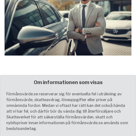
Om informationen som visas
Förmånsvärde.se reserverar sig för eventuella fel i uträkning av
förmånsvärde, skatteavdrag, löneuppgifter eller priser på
omnämnda fordon. Medan vi oftast har rätt kan det också hända
att vi har fel, och därför bör du vända dig till återförsäljare och
Skatteverket för att säkerställa förmånsvärden, skatt och
nybilspriser innan informationen på förmånsvärde.se används som
beslutsunderlag.