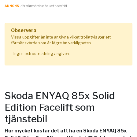
ANNONS
- förmånsvärde.se är kostnadsfritt
Observera
Vissa uppgifter än inte angivna vilket troligtvis ger ett
förmånsvärde som är lägre än verkligheten.
- Ingen extrautrustning angiven.
Skoda ENYAQ 85x Solid
Edition Facelift som
tjänstebil
Hur mycket kostar det att ha en Skoda ENYAQ 85x