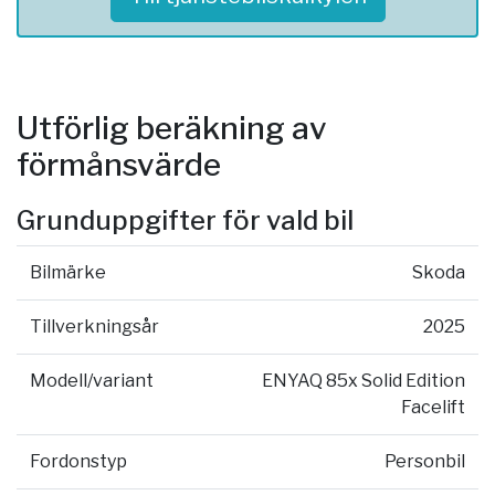
Utförlig beräkning av
förmånsvärde
Grunduppgifter för vald bil
Bilmärke
Skoda
Tillverkningsår
2025
Modell/variant
ENYAQ 85x Solid Edition
Facelift
Fordonstyp
Personbil