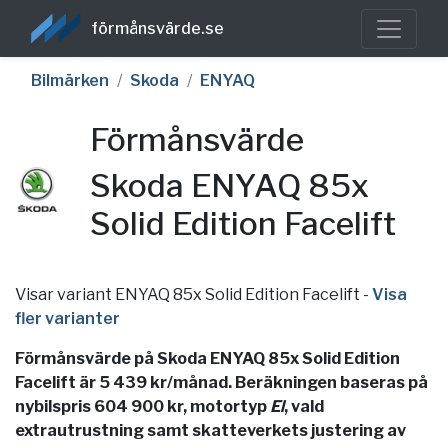
förmånsvärde.se
Bilmärken
Skoda
ENYAQ
Förmånsvärde
Skoda ENYAQ 85x
Solid Edition Facelift
Visar variant ENYAQ 85x Solid Edition Facelift
-
Visa
fler varianter
Förmånsvärde på Skoda ENYAQ 85x Solid Edition
Facelift är 5 439 kr/månad. Beräkningen baseras på
nybilspris 604 900 kr, motortyp
El
, vald
extrautrustning samt skatteverkets justering av