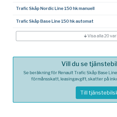
Trafic Skåp Nordic Line 150 hk manuell
Trafic Skåp Base Line 150 hk automat
🡳 Visa alla 20 var
Vill du se tjänsteb
Se beräkning för Renault Trafic Skåp Base Line 
förmånsskatt, leasingavgift, skatter på in
Till tjänstebil