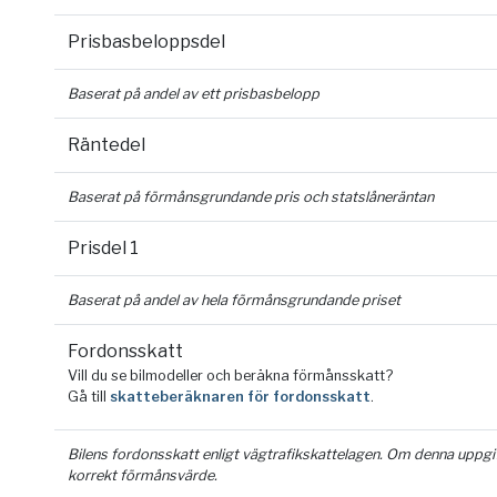
Prisbasbeloppsdel
Baserat på andel av ett prisbasbelopp
Räntedel
Baserat på förmånsgrundande pris och statslåneräntan
Prisdel 1
Baserat på andel av hela förmånsgrundande priset
Fordonsskatt
Vill du se bilmodeller och beräkna förmånsskatt?
Gå till
skatteberäknaren för fordonsskatt
.
Bilens fordonsskatt enligt vägtrafikskattelagen. Om denna uppgift 
korrekt förmånsvärde.