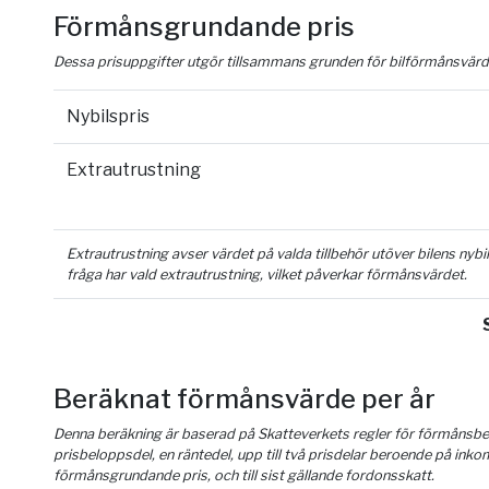
Förmånsgrundande pris
Dessa prisuppgifter utgör tillsammans grunden för bilförmånsvärd
Nybilspris
Extrautrustning
Extrautrustning avser värdet på valda tillbehör utöver bilens nyb
fråga har vald extrautrustning, vilket påverkar förmånsvärdet.
Beräknat förmånsvärde per år
Denna beräkning är baserad på Skatteverkets regler för förmånsber
prisbeloppsdel, en räntedel, upp till två prisdelar beroende på inko
förmånsgrundande pris, och till sist gällande fordonsskatt.