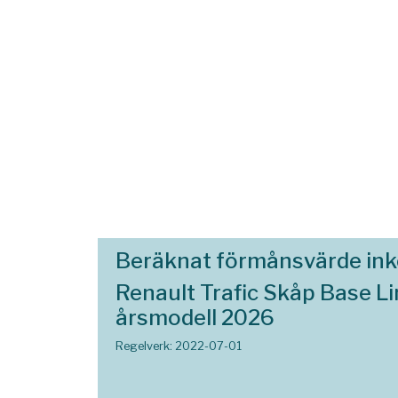
Beräknat förmånsvärde in
Renault Trafic Skåp Base L
årsmodell 2026
Regelverk: 2022-07-01