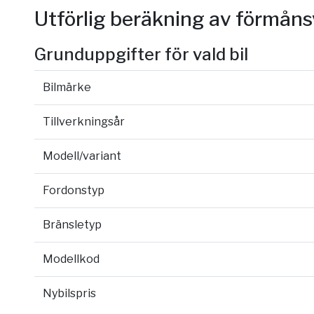
Utförlig beräkning av förmån
Grunduppgifter för vald bil
Bilmärke
Tillverkningsår
Modell/variant
Fordonstyp
Bränsletyp
Modellkod
Nybilspris