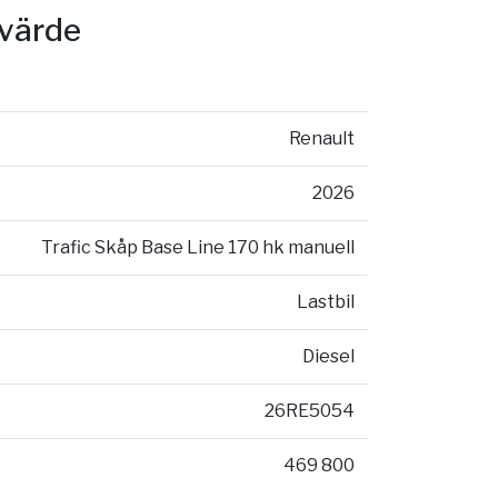
svärde
Renault
2026
Trafic Skåp Base Line 170 hk manuell
Lastbil
Diesel
26RE5054
469 800