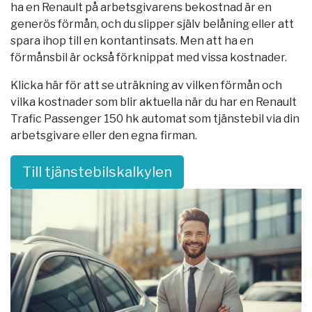
ha en Renault på arbetsgivarens bekostnad är en
generös förmån, och du slipper själv belåning eller att
spara ihop till en kontantinsats. Men att ha en
förmånsbil är också förknippat med vissa kostnader.
Klicka här för att se uträkning av vilken förmån och
vilka kostnader som blir aktuella när du har en Renault
Trafic Passenger 150 hk automat som tjänstebil via din
arbetsgivare eller den egna firman.
Till tjänstebilskalkylen