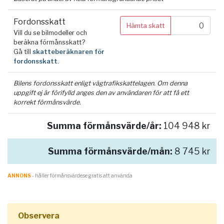
Fordonsskatt
Hämta skatt
Vill du se bilmodeller och
beräkna förmånsskatt?
Gå till
skatteberäknaren för
fordonsskatt
.
Bilens fordonsskatt enligt vägtrafikskattelagen. Om denna
uppgift ej är förifylld anges den av användaren för att få ett
korrekt förmånsvärde.
Summa förmånsvärde/år:
104 948 kr
Summa förmånsvärde/mån:
8 745 kr
ANNONS
- håller förmånsvärde.se gratis att använda
Observera