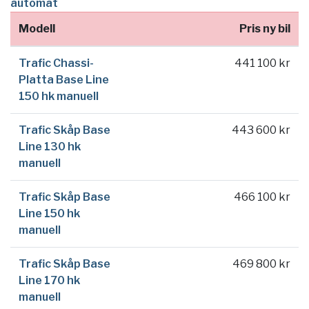
automat
Modell
Pris ny bil
Trafic Chassi-
441 100 kr
Platta Base Line
150 hk manuell
Trafic Skåp Base
443 600 kr
Line 130 hk
manuell
Trafic Skåp Base
466 100 kr
Line 150 hk
manuell
Trafic Skåp Base
469 800 kr
Line 170 hk
manuell