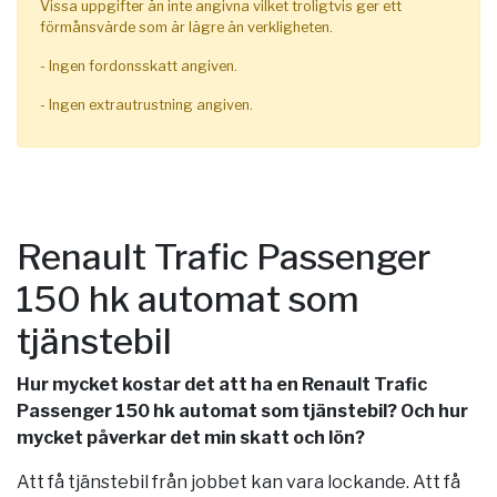
Vissa uppgifter än inte angivna vilket troligtvis ger ett
förmånsvärde som är lägre än verkligheten.
- Ingen fordonsskatt angiven.
- Ingen extrautrustning angiven.
Renault Trafic Passenger
150 hk automat som
tjänstebil
Hur mycket kostar det att ha en Renault Trafic
Passenger 150 hk automat som tjänstebil? Och hur
mycket påverkar det min skatt och lön?
Att få tjänstebil från jobbet kan vara lockande. Att få