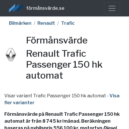
förmånsvärde.se
Bilmärken
Renault
Trafic
Förmånsvärde
Renault Trafic
Passenger 150 hk
automat
Visar variant Trafic Passenger 150 hk automat
-
Visa
fler varianter
Förmånsvärde på Renault Trafic Passenger 150 hk
automat är från 8 745 kr/månad. Beräkningen
baseras på nybilspris 556 100 kr, motortyp
Diesel
,