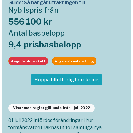
Guide: Så här går uträkningen till
Nybilspris från
556 100 kr
Antal basbelopp
9,4 prisbasbelopp
Ange fordonsskatt
Ange extrautrustning
Hoppa till utförlig beräkning
Visar med regler gällande från 1 juli 2022
01 juli 2022 infördes förändringar i hur
förmånsvärdet räknas ut för samtliga nya