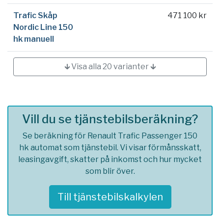
Trafic Skåp
471 100 kr
Nordic Line 150
hk manuell
🡳 Visa alla 20 varianter 🡳
Vill du se tjänstebilsberäkning?
Se beräkning för Renault Trafic Passenger 150
hk automat som tjänstebil. Vi visar förmånsskatt,
leasingavgift, skatter på inkomst och hur mycket
som blir över.
Till tjänstebilskalkylen