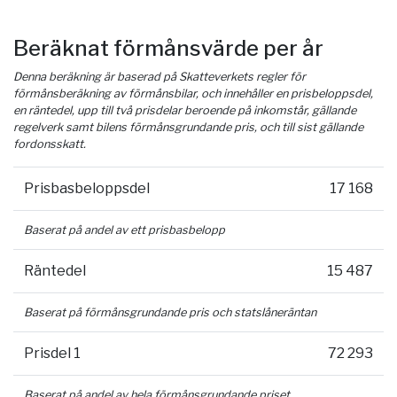
Beräknat förmånsvärde per år
Denna beräkning är baserad på Skatteverkets regler för
förmånsberäkning av förmånsbilar, och innehåller en prisbeloppsdel,
en räntedel, upp till två prisdelar beroende på inkomstår, gällande
regelverk samt bilens förmånsgrundande pris, och till sist gällande
fordonsskatt.
Prisbasbeloppsdel
17 168
Baserat på andel av ett prisbasbelopp
Räntedel
15 487
Baserat på förmånsgrundande pris och statslåneräntan
Prisdel 1
72 293
Baserat på andel av hela förmånsgrundande priset