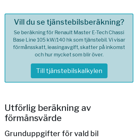
Vill du se tjänstebilsberäkning?
Se beräkning för Renault Master E-Tech Chassi
Base Line 105 kW/140 hk som tjänstebil. Vi visar
förmånsskatt, leasingavgift, skatter på inkomst
och hur mycket som blir över.
Till tjänstebilskalkylen
Utförlig beräkning av
förmånsvärde
Grunduppgifter för vald bil