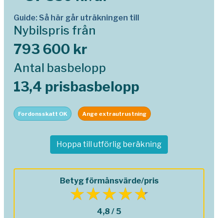
Guide: Så här går uträkningen till
Nybilspris från
793 600 kr
Antal basbelopp
13,4 prisbasbelopp
Fordonsskatt OK
Ange extrautrustning
Hoppa till utförlig beräkning
Betyg förmånsvärde/pris
4,8 / 5