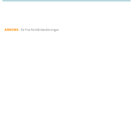
ANNONS
- för fria förmånberäkningar