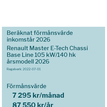
Beräknat förmånsvärde
inkomstår 2026
Renault Master E-Tech Chassi
Base Line 105 kW/140 hk
årsmodell 2026
Regelverk: 2022-07-01
Förmånsvärde
7 295 kr/månad
87 550 kr/år