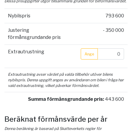
Dessa prisuppgifter utgör tillsammans grunden för bilförmånsvärdet.
Nybilspris
793 600
Justering
- 350 000
förmånsgrundande pris
Extrautrustning
Ange
Extrautrustning avser värdet på valda tillbehör utöver bilens
nybilspris. Denna uppgift anges av användaren om bilen i fråga har
vald extrautrustning, vilket påverkar förmånsvärdet.
Summa förmånsgrundande pris:
443 600
Beräknat förmånsvärde per år
Denna beräkning är baserad på Skatteverkets regler för