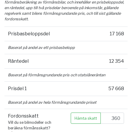
förmånsberäkning av förmånsbilar, och innehåller en prisbeloppsdel,
en räntedel, upp till två prisdelar beroende på inkomstår, gällande
regelverk samt bilens förmånsgrundande pris, och till sist gällande
fordonsskatt.
Prisbasbeloppsdel
17 168
Baserat på andel av ett prisbasbelopp
Räntedel
12 354
Baserat på förmånsgrundande pris och statslåneräntan
Prisdel 1
57 668
Baserat på andel av hela förmånsgrundande priset
Fordonsskatt
Hämta skatt
Vill du se bilmodeller och
beräkna förmånsskatt?