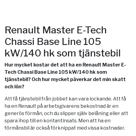
Renault Master E-Tech
Chassi Base Line 105
kW/140 hk som tjänstebil
Hur mycket kostar det att ha en Renault Master E-
Tech Chassi Base Line 105 kW/140 hk som
tjänstebil? Och hur mycket påverkar det min skatt
och lön?
Att få tjänstebil från jobbet kan vara lockande. Att få
ha en Renault på arbetsgivarens bekostnad är en
generös förmån, och du slipper själv belåning eller att
spara ihop till en kontantinsats. Men att ha en
förmånsbil är också förknippat med vissa kostnader.