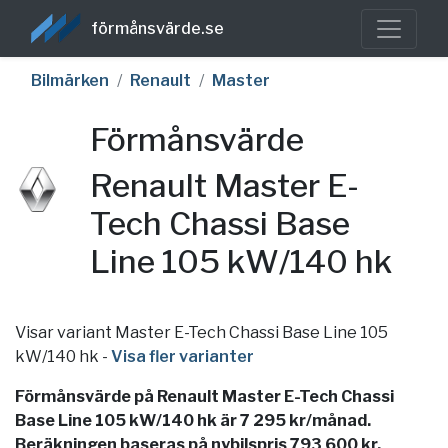
förmånsvärde.se
Bilmärken
Renault
Master
Förmånsvärde
Renault Master E-
Tech Chassi Base
Line 105 kW/140 hk
Visar variant Master E-Tech Chassi Base Line 105
kW/140 hk
-
Visa fler varianter
Förmånsvärde på Renault Master E-Tech Chassi
Base Line 105 kW/140 hk är 7 295 kr/månad.
Beräkningen baseras på nybilspris 793 600 kr,