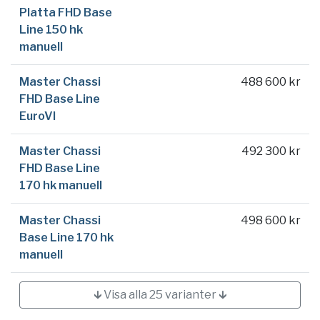
Platta FHD Base
Line 150 hk
manuell
Master Chassi
488 600 kr
FHD Base Line
EuroVI
Master Chassi
492 300 kr
FHD Base Line
170 hk manuell
Master Chassi
498 600 kr
Base Line 170 hk
manuell
🡳 Visa alla 25 varianter 🡳