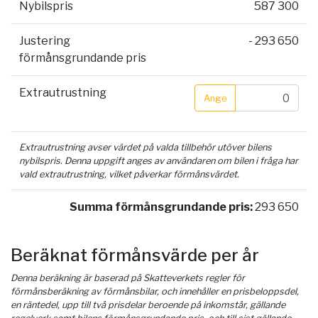
Nybilspris
587 300
Justering
- 293 650
förmånsgrundande pris
Extrautrustning
Ange
Extrautrustning avser värdet på valda tillbehör utöver bilens
nybilspris. Denna uppgift anges av användaren om bilen i fråga har
vald extrautrustning, vilket påverkar förmånsvärdet.
Summa förmånsgrundande pris:
293 650
Beräknat förmånsvärde per år
Denna beräkning är baserad på Skatteverkets regler för
förmånsberäkning av förmånsbilar, och innehåller en prisbeloppsdel,
en räntedel, upp till två prisdelar beroende på inkomstår, gällande