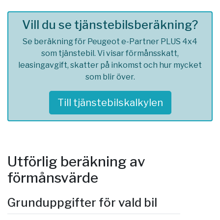
Vill du se tjänstebilsberäkning?
Se beräkning för Peugeot e-Partner PLUS 4x4
som tjänstebil. Vi visar förmånsskatt,
leasingavgift, skatter på inkomst och hur mycket
som blir över.
Till tjänstebilskalkylen
Utförlig beräkning av
förmånsvärde
Grunduppgifter för vald bil