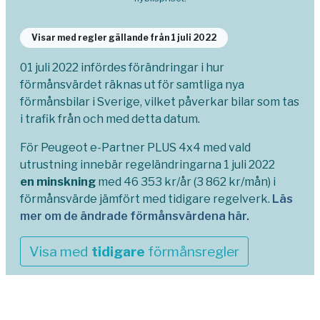
Visar med regler gällande från 1 juli 2022
01 juli 2022 infördes förändringar i hur
förmånsvärdet räknas ut för samtliga nya
förmånsbilar i Sverige, vilket påverkar bilar som tas
i trafik från och med detta datum.
För Peugeot e-Partner PLUS 4x4 med vald
utrustning innebär regeländringarna 1 juli 2022
en minskning
med 46 353 kr/år (3 862 kr/mån) i
förmånsvärde jämfört med tidigare regelverk.
Läs
mer om de ändrade förmånsvärdena här.
Visa med
tidigare
förmånsregler