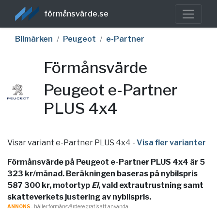
förmånsvärde.se
Bilmärken
Peugeot
e-Partner
Förmånsvärde
Peugeot e-Partner
PLUS 4x4
Visar variant e-Partner PLUS 4x4
-
Visa fler varianter
Förmånsvärde på Peugeot e-Partner PLUS 4x4 är 5
323 kr/månad. Beräkningen baseras på nybilspris
587 300 kr, motortyp
El
, vald extrautrustning samt
skatteverkets justering av nybilspris.
ANNONS
- håller förmånsvärde.se gratis att använda