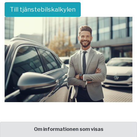
Till tjänstebilskalkylen
Om informationen som visas