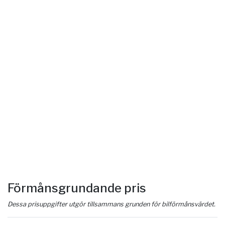
Förmånsgrundande pris
Dessa prisuppgifter utgör tillsammans grunden för bilförmånsvärdet.