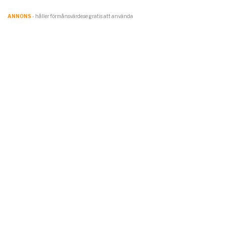
ANNONS
- håller förmånsvärde.se gratis att använda