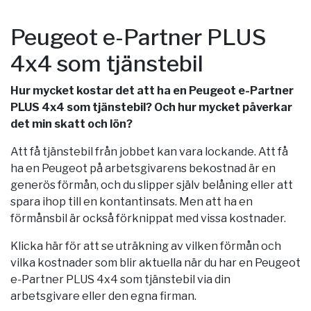
Peugeot e-Partner PLUS
4x4 som tjänstebil
Hur mycket kostar det att ha en Peugeot e-Partner
PLUS 4x4 som tjänstebil? Och hur mycket påverkar
det min skatt och lön?
Att få tjänstebil från jobbet kan vara lockande. Att få
ha en Peugeot på arbetsgivarens bekostnad är en
generös förmån, och du slipper själv belåning eller att
spara ihop till en kontantinsats. Men att ha en
förmånsbil är också förknippat med vissa kostnader.
Klicka här för att se uträkning av vilken förmån och
vilka kostnader som blir aktuella när du har en Peugeot
e-Partner PLUS 4x4 som tjänstebil via din
arbetsgivare eller den egna firman.