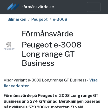
förmånsvärde.se
Bilmärken
Peugeot
e-3008
Förmånsvärde
Peugeot e-3008
Long range GT
Business
Visar variant e-3008 Long range GT Business
-
Visa
fler varianter
Förmånsvärde på Peugeot e-3008 Long range GT
Business är 5 274 kr/månad. Beräkningen baseras
på nybilspris 579 900 kr, motortyp
El
, vald