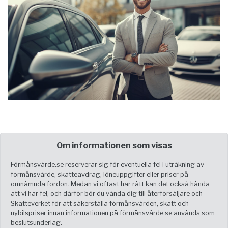
Om informationen som visas
Förmånsvärde.se reserverar sig för eventuella fel i uträkning av
förmånsvärde, skatteavdrag, löneuppgifter eller priser på
omnämnda fordon. Medan vi oftast har rätt kan det också hända
att vi har fel, och därför bör du vända dig till återförsäljare och
Skatteverket för att säkerställa förmånsvärden, skatt och
nybilspriser innan informationen på förmånsvärde.se används som
beslutsunderlag.