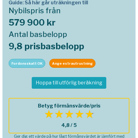
Guide: Så här går uträkningen till
Nybilspris från
579 900 kr
Antal basbelopp
9,8 prisbasbelopp
Fordonsskatt OK
Ange extrautrustning
Hoppa till utförlig beräkning
Betyg förmånsvärde/pris
4,8 / 5
Ger dig ett värde på hur lågt förmånsvärdet är jämfört med