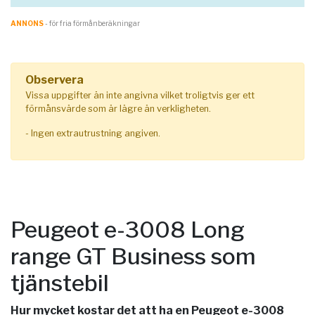
ANNONS
- för fria förmånberäkningar
Observera
Vissa uppgifter än inte angivna vilket troligtvis ger ett
förmånsvärde som är lägre än verkligheten.
- Ingen extrautrustning angiven.
Peugeot e-3008 Long
range GT Business som
tjänstebil
Hur mycket kostar det att ha en Peugeot e-3008