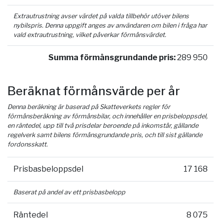
Extrautrustning avser värdet på valda tillbehör utöver bilens
nybilspris. Denna uppgift anges av användaren om bilen i fråga har
vald extrautrustning, vilket påverkar förmånsvärdet.
Summa förmånsgrundande pris:
289 950
Beräknat förmånsvärde per år
Denna beräkning är baserad på Skatteverkets regler för
förmånsberäkning av förmånsbilar, och innehåller en prisbeloppsdel,
en räntedel, upp till två prisdelar beroende på inkomstår, gällande
regelverk samt bilens förmånsgrundande pris, och till sist gällande
fordonsskatt.
Prisbasbeloppsdel
17 168
Baserat på andel av ett prisbasbelopp
Räntedel
8 075