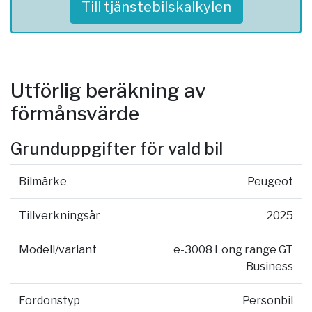
Till tjänstebilskalkylen
Utförlig beräkning av
förmånsvärde
Grunduppgifter för vald bil
Bilmärke
Peugeot
Tillverkningsår
2025
Modell/variant
e-3008 Long range GT
Business
Fordonstyp
Personbil