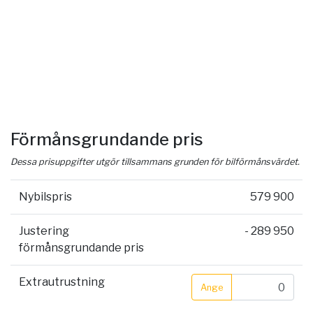
Förmånsgrundande pris
Dessa prisuppgifter utgör tillsammans grunden för bilförmånsvärdet.
Nybilspris
579 900
Justering
- 289 950
förmånsgrundande pris
Extrautrustning
Ange