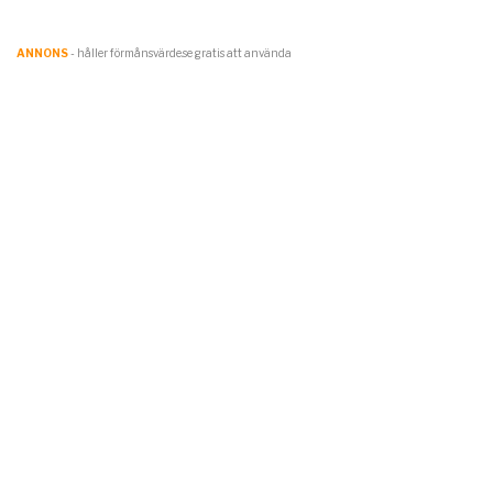
ANNONS
- håller förmånsvärde.se gratis att använda