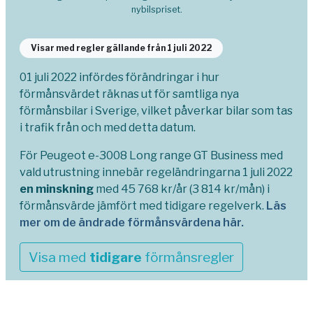
nybilspriset.
Visar med regler gällande från 1 juli 2022
01 juli 2022 infördes förändringar i hur
förmånsvärdet räknas ut för samtliga nya
förmånsbilar i Sverige, vilket påverkar bilar som tas
i trafik från och med detta datum.
För Peugeot e-3008 Long range GT Business med
vald utrustning innebär regeländringarna 1 juli 2022
en minskning
med 45 768 kr/år (3 814 kr/mån) i
förmånsvärde jämfört med tidigare regelverk.
Läs
mer om de ändrade förmånsvärdena här.
Visa med
tidigare
förmånsregler