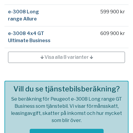
e-3008 Long
599 900 kr
range Allure
e-3008 4x4 GT
609 900 kr
Ultimate Business
🡳 Visa alla 8 varianter 🡳
Vill du se tjänstebilsberäkning?
Se beräkning för Peugeot e-3008 Long range GT
Business som tjänstebil. Vi visar förmånsskatt,
leasingavgift, skatter på inkomst och hur mycket
som blir över.