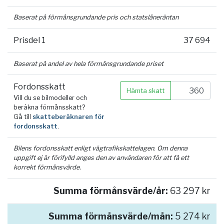
Baserat på förmånsgrundande pris och statslåneräntan
Prisdel 1
37 694
Baserat på andel av hela förmånsgrundande priset
Fordonsskatt
Hämta skatt
Vill du se bilmodeller och
beräkna förmånsskatt?
Gå till
skatteberäknaren för
fordonsskatt
.
Bilens fordonsskatt enligt vägtrafikskattelagen. Om denna
uppgift ej är förifylld anges den av användaren för att få ett
korrekt förmånsvärde.
Summa förmånsvärde/år:
63 297 kr
Summa förmånsvärde/mån:
5 274 kr