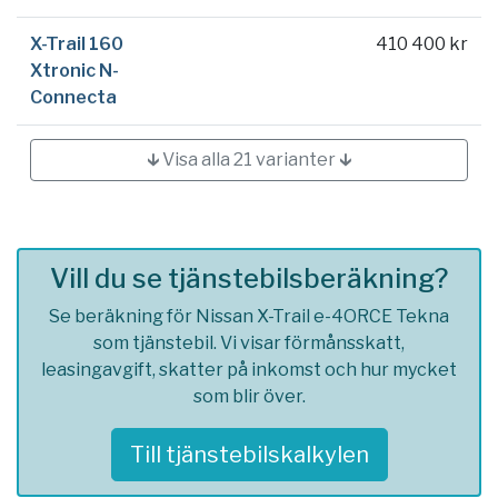
X-Trail 160
410 400 kr
Xtronic N-
Connecta
🡳 Visa alla 21 varianter 🡳
Vill du se tjänstebilsberäkning?
Se beräkning för Nissan X-Trail e-4ORCE Tekna
som tjänstebil. Vi visar förmånsskatt,
leasingavgift, skatter på inkomst och hur mycket
som blir över.
Till tjänstebilskalkylen