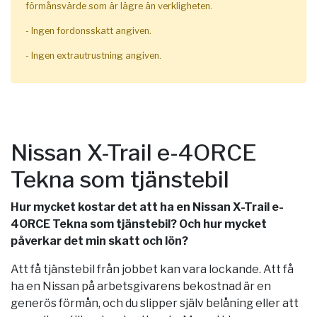
förmånsvärde som är lägre än verkligheten.
- Ingen fordonsskatt angiven.
- Ingen extrautrustning angiven.
Nissan X-Trail e-4ORCE
Tekna som tjänstebil
Hur mycket kostar det att ha en Nissan X-Trail e-
4ORCE Tekna som tjänstebil? Och hur mycket
påverkar det min skatt och lön?
Att få tjänstebil från jobbet kan vara lockande. Att få
ha en Nissan på arbetsgivarens bekostnad är en
generös förmån, och du slipper själv belåning eller att