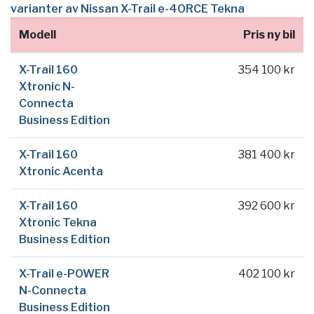
varianter av Nissan X-Trail e-4ORCE Tekna
Modell
Pris ny bil
X-Trail 160
354 100 kr
Xtronic N-
Connecta
Business Edition
X-Trail 160
381 400 kr
Xtronic Acenta
X-Trail 160
392 600 kr
Xtronic Tekna
Business Edition
X-Trail e-POWER
402 100 kr
N-Connecta
Business Edition