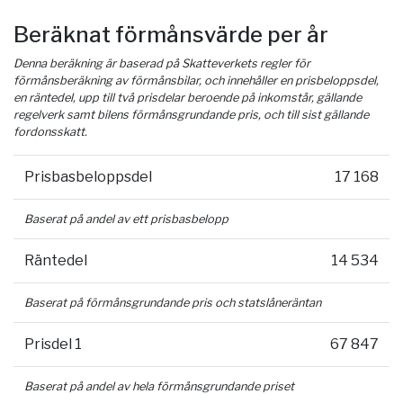
Beräknat förmånsvärde per år
Denna beräkning är baserad på Skatteverkets regler för
förmånsberäkning av förmånsbilar, och innehåller en prisbeloppsdel,
en räntedel, upp till två prisdelar beroende på inkomstår, gällande
regelverk samt bilens förmånsgrundande pris, och till sist gällande
fordonsskatt.
Prisbasbeloppsdel
17 168
Baserat på andel av ett prisbasbelopp
Räntedel
14 534
Baserat på förmånsgrundande pris och statslåneräntan
Prisdel 1
67 847
Baserat på andel av hela förmånsgrundande priset