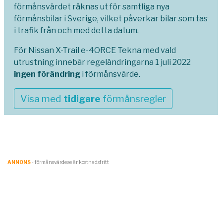
förmånsvärdet räknas ut för samtliga nya
förmånsbilar i Sverige, vilket påverkar bilar som tas
i trafik från och med detta datum.
För Nissan X-Trail e-4ORCE Tekna med vald
utrustning innebär regeländringarna 1 juli 2022
ingen förändring
i förmånsvärde.
Visa med
tidigare
förmånsregler
ANNONS
- förmånsvärde.se är kostnadsfritt