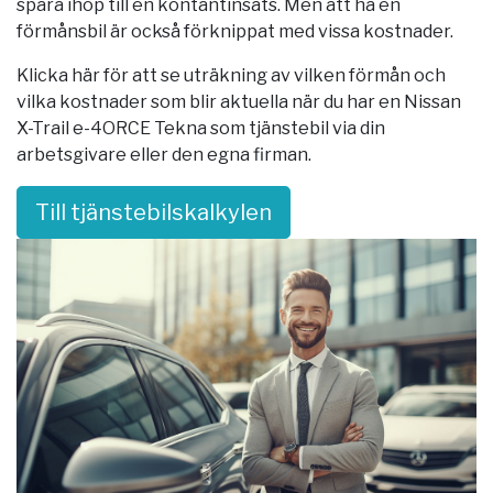
spara ihop till en kontantinsats. Men att ha en
förmånsbil är också förknippat med vissa kostnader.
Klicka här för att se uträkning av vilken förmån och
vilka kostnader som blir aktuella när du har en Nissan
X-Trail e-4ORCE Tekna som tjänstebil via din
arbetsgivare eller den egna firman.
Till tjänstebilskalkylen