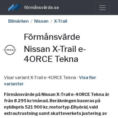
förmånsvärde.se
Bilmärken
Nissan
X-Trail
Förmånsvärde
Nissan X-Trail e-
4ORCE Tekna
Visar variant X-Trail e-4ORCE Tekna
-
Visa fler
varianter
Förmånsvärde på Nissan X-Trail e-4ORCE Tekna är
från 8 295 kr/månad. Beräkningen baseras på
nybilspris 521 900 kr, motortyp
Elhybrid
, vald
extrautrustning samt skatteverkets justering av