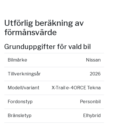
Utförlig beräkning av
förmånsvärde
Grunduppgifter för vald bil
Bilmärke
Nissan
Tillverkningsår
2026
Modell/variant
X-Trail e-4ORCE Tekna
Fordonstyp
Personbil
Bränsletyp
Elhybrid