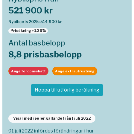
521 900 kr
Nybilspris 2025: 514 900 kr
Prisökning +1.36%
Antal basbelopp
8,8 prisbasbelopp
Ange fordonsskatt
Ange extrautrustning
Hoppa till utförlig beräkning
Visar med regler gällande från 1 juli 2022
01 juli 2022 infördes förändringar i hur