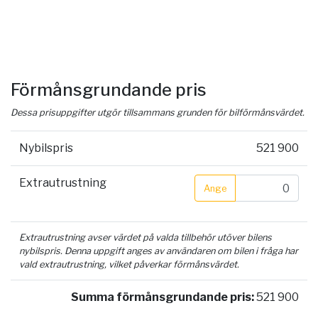
Förmånsgrundande pris
Dessa prisuppgifter utgör tillsammans grunden för bilförmånsvärdet.
Nybilspris
521 900
Extrautrustning
Ange
Extrautrustning avser värdet på valda tillbehör utöver bilens
nybilspris. Denna uppgift anges av användaren om bilen i fråga har
vald extrautrustning, vilket påverkar förmånsvärdet.
Summa förmånsgrundande pris:
521 900