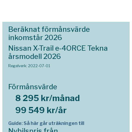
Beräknat förmånsvärde
inkomstår 2026
Nissan X-Trail e-4ORCE Tekna
årsmodell 2026
Regelverk: 2022-07-01
Förmånsvärde
8 295 kr/månad
99 549 kr/år
Guide: Så här går uträkningen till
Nybilspris från