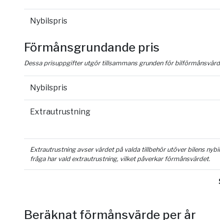
Nybilspris
Förmånsgrundande pris
Dessa prisuppgifter utgör tillsammans grunden för bilförmånsvärd
Nybilspris
Extrautrustning
Extrautrustning avser värdet på valda tillbehör utöver bilens nyb
fråga har vald extrautrustning, vilket påverkar förmånsvärdet.
Beräknat förmånsvärde per år