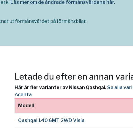
verk.
Läs mer om de ändrade förmånsvärdena här.
räknar ut förmånsvärdet på förmånsbilar.
Letade du efter en annan vari
Här är fler varianter av Nissan Qashqai.
Se alla va
Acenta
Modell
Qashqai 140 6MT 2WD Visia