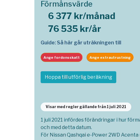
Förmånsvärde
6 377 kr/månad
76 535 kr/år
Guide: Så här går uträkningen till
Ange fordonsskatt
Ange extrautrustning
Hoppa till utförlig beräkning
Visar med regler gällande från 1 juli 2021
1 juli 2021 infördes förändringar i hur för
och med detta datum.
För Nissan Qashqai e-Power 2WD Acenta me