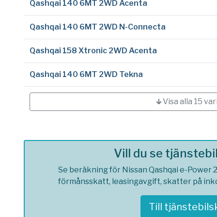
Qashqai 140 6MT 2WD Acenta
Qashqai 140 6MT 2WD N-Connecta
Qashqai 158 Xtronic 2WD Acenta
Qashqai 140 6MT 2WD Tekna
🡳 Visa alla 15 var
Vill du se tjänsteb
Se beräkning för Nissan Qashqai e-Power 2
förmånsskatt, leasingavgift, skatter på in
Till tjänstebil