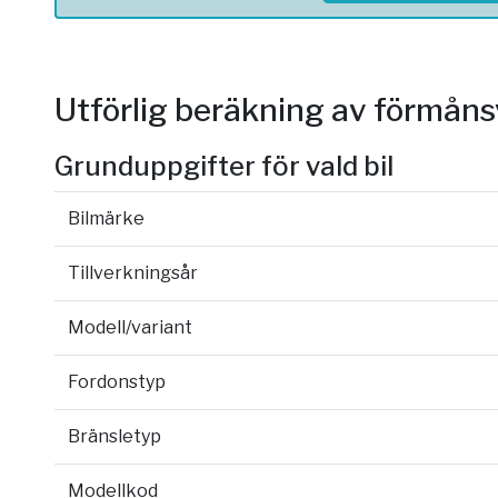
Utförlig beräkning av förmån
Grunduppgifter för vald bil
Bilmärke
Tillverkningsår
Modell/variant
Fordonstyp
Bränsletyp
Modellkod