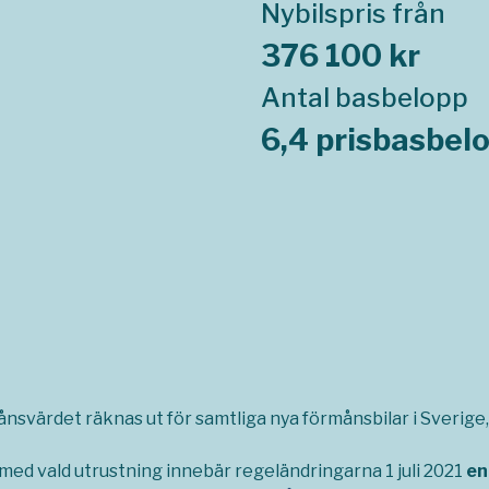
Nybilspris från
376 100 kr
Antal basbelopp
6,4 prisbasbel
månsvärdet räknas ut för samtliga nya förmånsbilar i Sverige, 
d vald utrustning innebär regeländringarna 1 juli 2021
en