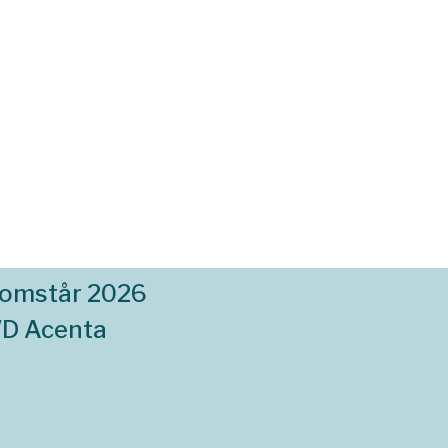
komstår 2026
WD Acenta