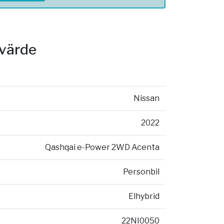
svärde
Nissan
2022
Qashqai e-Power 2WD Acenta
Personbil
Elhybrid
22NI0050