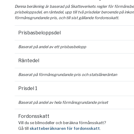
Denna beräkning är baserad på Skatteverkets regler för förmånsber
prisbeloppsdel, en räntedel, upp till två prisdelar beroende på inko
förmånsgrundande pris, och till sist gällande fordonsskatt.
Prisbasbeloppsdel
Baserat på andel av ett prisbasbelopp
Räntedel
Baserat på förmånsgrundande pris och statslåneräntan
Prisdel 1
Baserat på andel av hela förmånsgrundande priset
Fordonsskatt
Vill du se bilmodeller och beräkna förmånsskatt?
Gå till
skatteberäknaren för fordonsskatt
.