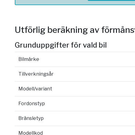
Utförlig beräkning av förmån
Grunduppgifter för vald bil
Bilmärke
Tillverkningsår
Modell/variant
Fordonstyp
Bränsletyp
Modellkod