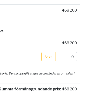
468 200
et.
468 200
Ange
ilspris. Denna uppgift anges av användaren om bilen i
Summa förmånsgrundande pris:
468 200