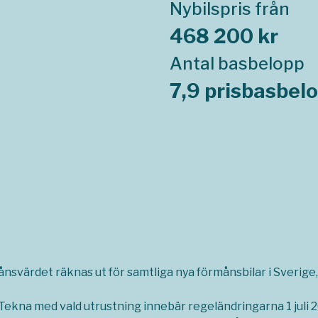
Nybilspris från
468 200 kr
Antal basbelopp
7,9 prisbasbel
månsvärdet räknas ut för samtliga nya förmånsbilar i Sverige, 
Tekna med vald utrustning innebär regeländringarna 1 juli 