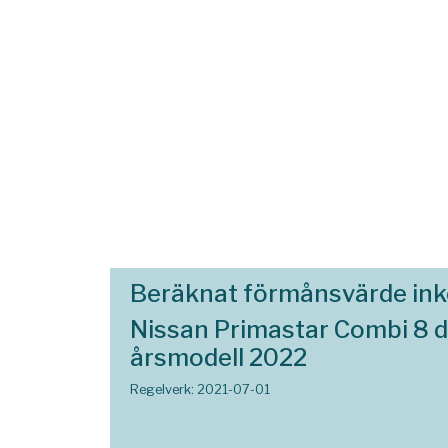
Beräknat förmånsvärde in
Nissan Primastar Combi 8 
årsmodell 2022
Regelverk: 2021-07-01