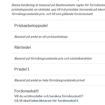
Denna beräkning är baserad på Skatteverkets regler för förmånsber
prisbeloppsdel, en räntedel, upp till två prisdelar beroende på inko
förmånsgrundande pris, och till sist gällande fordonsskatt.
Prisbasbeloppsdel
Baserat på andel av ett prisbasbelopp
Räntedel
Baserat på förmånsgrundande pris och statslåneräntan
Prisdel 1
Baserat på andel av hela förmånsgrundande priset
Fordonsskatt
Vill du se bilmodeller och beräkna förmånsskatt?
Gå till
skatteberäknaren för fordonsskatt
.