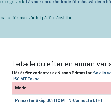
are regelverk.
Läs mer om de ändrade förmånsvärdena hä
räknar ut förmånsvärdet på förmånsbilar.
Letade du efter en annan vari
Här är fler varianter av Nissan Primastar.
Se alla v
150 MT Tekna
Modell
Primastar Skåp dCi 110 MT N-Connecta L1H1