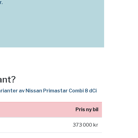
r.
ant?
arianter av Nissan Primastar Combi 8 dCi
Pris ny bil
373 000 kr