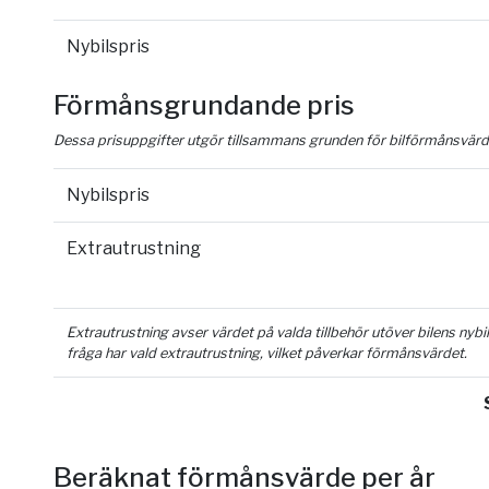
Nybilspris
Förmånsgrundande pris
Dessa prisuppgifter utgör tillsammans grunden för bilförmånsvärd
Nybilspris
Extrautrustning
Extrautrustning avser värdet på valda tillbehör utöver bilens nyb
fråga har vald extrautrustning, vilket påverkar förmånsvärdet.
Beräknat förmånsvärde per år