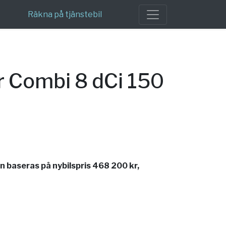
Räkna på tjänstebil
 Combi 8 dCi 150
 baseras på nybilspris 468 200 kr,