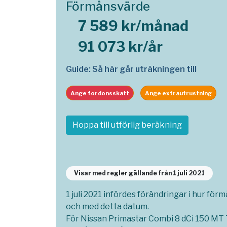
Förmånsvärde
7 589 kr/månad
91 073 kr/år
Guide: Så här går uträkningen till
Ange fordonsskatt
Ange extrautrustning
Hoppa till utförlig beräkning
Visar med regler gällande från 1 juli 2021
1 juli 2021 infördes förändringar i hur för
och med detta datum.
För Nissan Primastar Combi 8 dCi 150 MT 