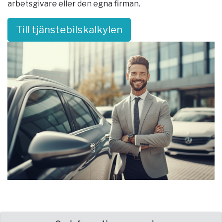
arbetsgivare eller den egna firman.
Till tjänstebilskalkylen