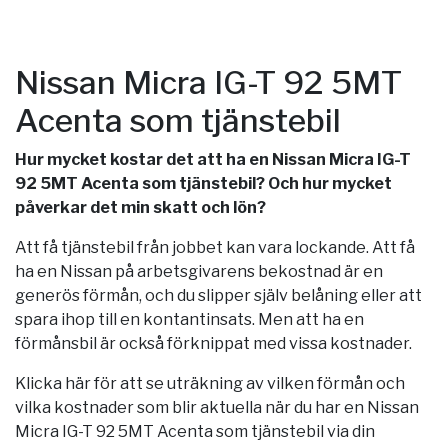
Nissan Micra IG-T 92 5MT
Acenta som tjänstebil
Hur mycket kostar det att ha en Nissan Micra IG-T
92 5MT Acenta som tjänstebil? Och hur mycket
påverkar det min skatt och lön?
Att få tjänstebil från jobbet kan vara lockande. Att få
ha en Nissan på arbetsgivarens bekostnad är en
generös förmån, och du slipper själv belåning eller att
spara ihop till en kontantinsats. Men att ha en
förmånsbil är också förknippat med vissa kostnader.
Klicka här för att se uträkning av vilken förmån och
vilka kostnader som blir aktuella när du har en Nissan
Micra IG-T 92 5MT Acenta som tjänstebil via din