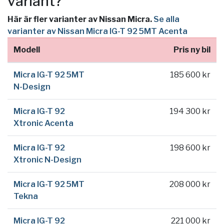
variant?
Här är fler varianter av Nissan Micra.
Se alla
varianter av Nissan Micra IG-T 92 5MT Acenta
Modell
Pris ny bil
Micra IG-T 92 5MT
185 600 kr
N-Design
Micra IG-T 92
194 300 kr
Xtronic Acenta
Micra IG-T 92
198 600 kr
Xtronic N-Design
Micra IG-T 92 5MT
208 000 kr
Tekna
Micra IG-T 92
221 000 kr