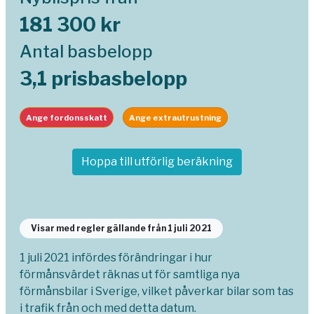
181 300 kr
Antal basbelopp
3,1 prisbasbelopp
Ange fordonsskatt
Ange extrautrustning
Hoppa till utförlig beräkning
Visar med regler gällande från 1 juli 2021
1 juli 2021 infördes förändringar i hur
förmånsvärdet räknas ut för samtliga nya
förmånsbilar i Sverige, vilket påverkar bilar som tas
i trafik från och med detta datum.