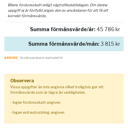
Bilens fordonsskatt enligt vägtrafikskattelagen. Om denna
uppgift ej är förifylld anges den av användaren för att få ett
korrekt förmånsvärde.
Summa förmånsvärde/år:
45 786 kr
Summa förmånsvärde/mån:
3 815 kr
ANNONS
- förmånsvärde.se är kostnadsfritt
Observera
Vissa uppgifter än inte angivna vilket troligtvis ger ett
förmånsvärde som är lägre än verkligheten.
- Ingen fordonsskatt angiven.
- Ingen extrautrustning angiven.