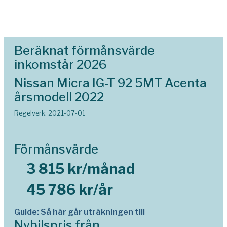
Beräknat förmånsvärde
inkomstår 2026
Nissan Micra IG-T 92 5MT Acenta
årsmodell 2022
Regelverk: 2021-07-01
Förmånsvärde
3 815 kr/månad
45 786 kr/år
Guide: Så här går uträkningen till
Nybilspris från