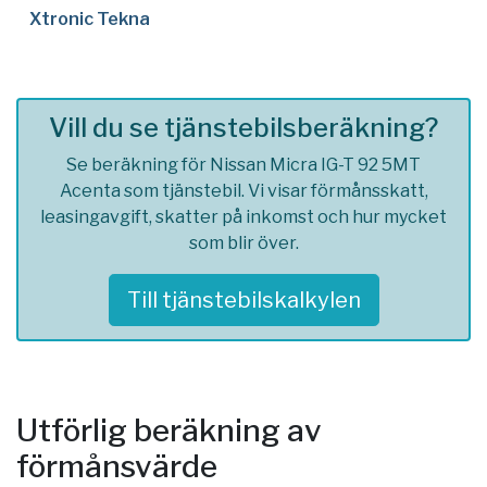
Xtronic Tekna
Vill du se tjänstebilsberäkning?
Se beräkning för Nissan Micra IG-T 92 5MT
Acenta som tjänstebil. Vi visar förmånsskatt,
leasingavgift, skatter på inkomst och hur mycket
som blir över.
Till tjänstebilskalkylen
Utförlig beräkning av
förmånsvärde