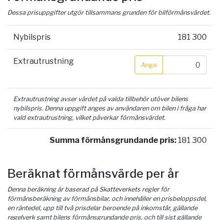
Dessa prisuppgifter utgör tillsammans grunden för bilförmånsvärdet.
Nybilspris
181 300
Extrautrustning
Ange
Extrautrustning avser värdet på valda tillbehör utöver bilens
nybilspris. Denna uppgift anges av användaren om bilen i fråga har
vald extrautrustning, vilket påverkar förmånsvärdet.
Summa förmånsgrundande pris:
181 300
Beräknat förmånsvärde per år
Denna beräkning är baserad på Skatteverkets regler för
förmånsberäkning av förmånsbilar, och innehåller en prisbeloppsdel,
en räntedel, upp till två prisdelar beroende på inkomstår, gällande
regelverk samt bilens förmånsgrundande pris, och till sist gällande