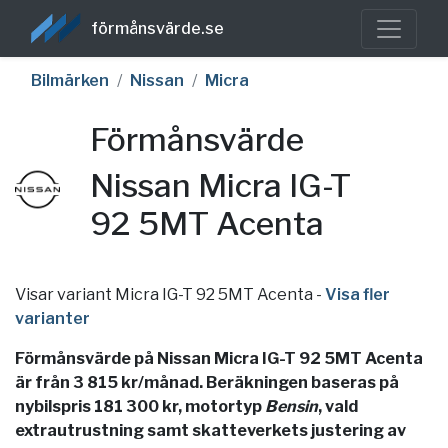
förmånsvärde.se
Bilmärken
Nissan
Micra
Förmånsvärde
Nissan Micra IG-T
92 5MT Acenta
Visar variant Micra IG-T 92 5MT Acenta
-
Visa fler
varianter
Förmånsvärde på Nissan Micra IG-T 92 5MT Acenta
är från 3 815 kr/månad. Beräkningen baseras på
nybilspris 181 300 kr, motortyp
Bensin
, vald
extrautrustning samt skatteverkets justering av