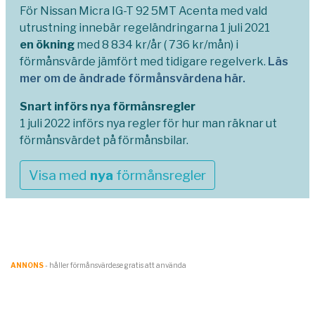
För Nissan Micra IG-T 92 5MT Acenta med vald
utrustning innebär regeländringarna 1 juli 2021
en ökning
med 8 834 kr/år ( 736 kr/mån) i
förmånsvärde jämfört med tidigare regelverk.
Läs
mer om de ändrade förmånsvärdena här.
Snart införs nya förmånsregler
1 juli 2022 införs nya regler för hur man räknar ut
förmånsvärdet på förmånsbilar.
Visa med
nya
förmånsregler
ANNONS
- håller förmånsvärde.se gratis att använda