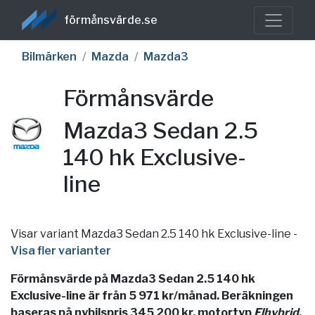
förmånsvärde.se
Bilmärken
Mazda
Mazda3
Förmånsvärde
Mazda3 Sedan 2.5
140 hk Exclusive-
line
Visar variant Mazda3 Sedan 2.5 140 hk Exclusive-line
-
Visa fler varianter
Förmånsvärde på Mazda3 Sedan 2.5 140 hk
Exclusive-line är från 5 971 kr/månad. Beräkningen
baseras på nybilspris 345 200 kr, motortyp
Elhybrid
,