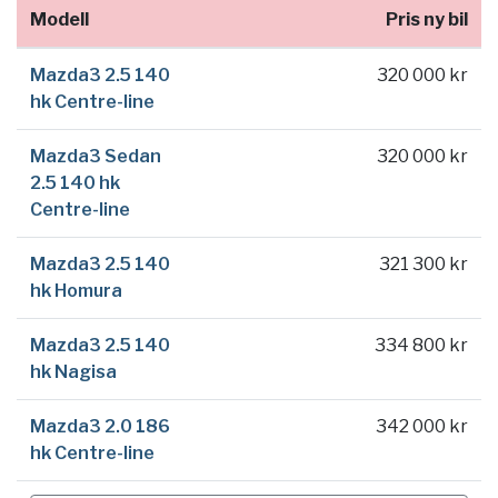
Modell
Pris ny bil
Mazda3 2.5 140
320 000 kr
hk Centre-line
Mazda3 Sedan
320 000 kr
2.5 140 hk
Centre-line
Mazda3 2.5 140
321 300 kr
hk Homura
Mazda3 2.5 140
334 800 kr
hk Nagisa
Mazda3 2.0 186
342 000 kr
hk Centre-line