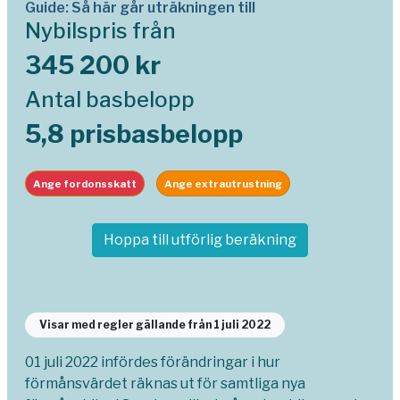
Guide: Så här går uträkningen till
Nybilspris från
345 200 kr
Antal basbelopp
5,8 prisbasbelopp
Ange fordonsskatt
Ange extrautrustning
Hoppa till utförlig beräkning
Visar med regler gällande från 1 juli 2022
01 juli 2022 infördes förändringar i hur
förmånsvärdet räknas ut för samtliga nya