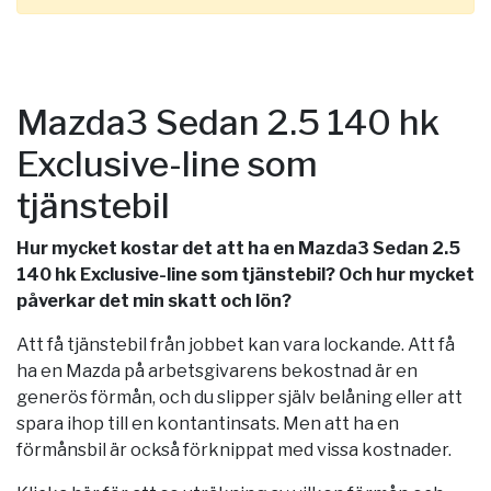
Mazda3 Sedan 2.5 140 hk
Exclusive-line som
tjänstebil
Hur mycket kostar det att ha en Mazda3 Sedan 2.5
140 hk Exclusive-line som tjänstebil? Och hur mycket
påverkar det min skatt och lön?
Att få tjänstebil från jobbet kan vara lockande. Att få
ha en Mazda på arbetsgivarens bekostnad är en
generös förmån, och du slipper själv belåning eller att
spara ihop till en kontantinsats. Men att ha en
förmånsbil är också förknippat med vissa kostnader.