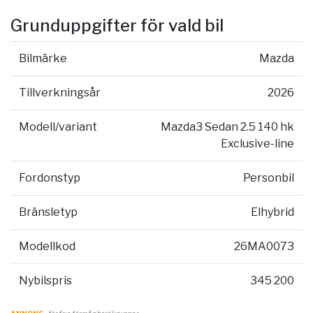
Grunduppgifter för vald bil
Bilmärke
Mazda
Tillverkningsår
2026
Modell/variant
Mazda3 Sedan 2.5 140 hk
Exclusive-line
Fordonstyp
Personbil
Bränsletyp
Elhybrid
Modellkod
26MA0073
Nybilspris
345 200