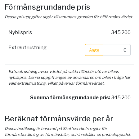
Förmånsgrundande pris
Dessa prisuppgifter utgör tillsammans grunden för bilförmånsvärdet.
Nybilspris
345 200
Extrautrustning
Ange
Extrautrustning avser värdet på valda tillbehör utöver bilens
nybilspris. Denna uppgift anges av användaren om bilen i fråga har
vald extrautrustning, vilket påverkar förmånsvärdet.
Summa förmånsgrundande pris:
345 200
Beräknat förmånsvärde per år
Denna beräkning är baserad på Skatteverkets regler för
förmånsberäkning av förmånsbilar, och innehåller en prisbeloppsdel,