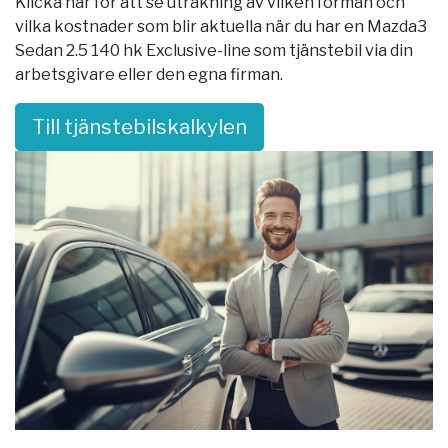
Klicka här för att se uträkning av vilken förmån och
vilka kostnader som blir aktuella när du har en Mazda3
Sedan 2.5 140 hk Exclusive-line som tjänstebil via din
arbetsgivare eller den egna firman.
Till tjänstebilskalkylen