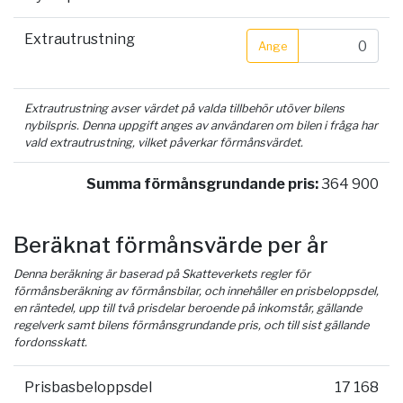
Extrautrustning
Ange
Extrautrustning avser värdet på valda tillbehör utöver bilens
nybilspris. Denna uppgift anges av användaren om bilen i fråga har
vald extrautrustning, vilket påverkar förmånsvärdet.
Summa förmånsgrundande pris:
364 900
Beräknat förmånsvärde per år
Denna beräkning är baserad på Skatteverkets regler för
förmånsberäkning av förmånsbilar, och innehåller en prisbeloppsdel,
en räntedel, upp till två prisdelar beroende på inkomstår, gällande
regelverk samt bilens förmånsgrundande pris, och till sist gällande
fordonsskatt.
Prisbasbeloppsdel
17 168