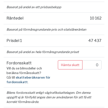
Baserat på andel av ett prisbasbelopp
Räntedel
10 162
Baserat på förmånsgrundande pris och statslåneräntan
Prisdel 1
47 437
Baserat på andel av hela förmånsgrundande priset
Fordonsskatt
Hämta skatt
Vill du se bilmodeller och
beräkna förmånsskatt?
Gå till
skatteberäknaren för
fordonsskatt
.
Bilens fordonsskatt enligt vägtrafikskattelagen. Om denna
uppgift ej är förifylld anges den av användaren för att få ett
korrekt förmånsvärde.