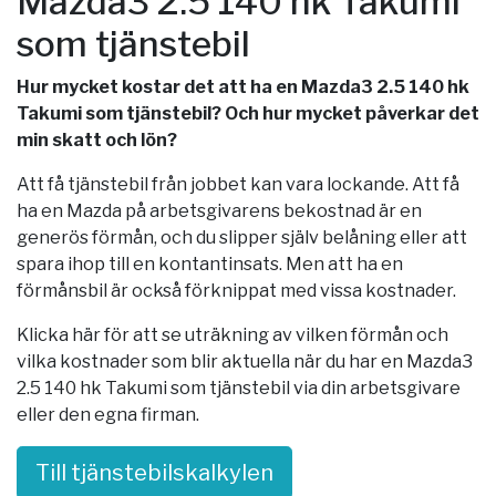
Mazda3 2.5 140 hk Takumi
som tjänstebil
Hur mycket kostar det att ha en Mazda3 2.5 140 hk
Takumi som tjänstebil? Och hur mycket påverkar det
min skatt och lön?
Att få tjänstebil från jobbet kan vara lockande. Att få
ha en Mazda på arbetsgivarens bekostnad är en
generös förmån, och du slipper själv belåning eller att
spara ihop till en kontantinsats. Men att ha en
förmånsbil är också förknippat med vissa kostnader.
Klicka här för att se uträkning av vilken förmån och
vilka kostnader som blir aktuella när du har en Mazda3
2.5 140 hk Takumi som tjänstebil via din arbetsgivare
eller den egna firman.
Till tjänstebilskalkylen