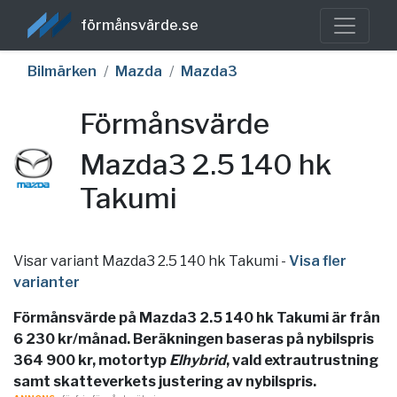
förmånsvärde.se
Bilmärken
Mazda
Mazda3
Förmånsvärde
Mazda3 2.5 140 hk
Takumi
Visar variant Mazda3 2.5 140 hk Takumi
-
Visa fler
varianter
Förmånsvärde på Mazda3 2.5 140 hk Takumi är från
6 230 kr/månad. Beräkningen baseras på nybilspris
364 900 kr, motortyp
Elhybrid
, vald extrautrustning
samt skatteverkets justering av nybilspris.