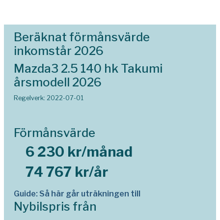
Beräknat förmånsvärde
inkomstår 2026
Mazda3 2.5 140 hk Takumi
årsmodell 2026
Regelverk: 2022-07-01
Förmånsvärde
6 230 kr/månad
74 767 kr/år
Guide: Så här går uträkningen till
Nybilspris från