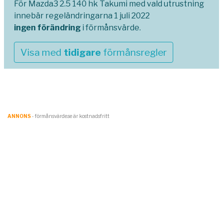
För Mazda3 2.5 140 hk Takumi med vald utrustning
innebär regeländringarna 1 juli 2022
ingen förändring
i förmånsvärde.
Visa med
tidigare
förmånsregler
ANNONS
- förmånsvärde.se är kostnadsfritt