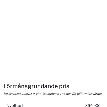
Förmånsgrundande pris
Dessa prisuppgifter utgör tillsammans grunden för bilförmånsvärdet.
Nybilspris
364 900