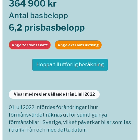
364 900 kr
Antal basbelopp
6,2 prisbasbelopp
Ange fordonsskatt
Ange extrautrustning
Hoppa till utförlig beräkning
Visar med regler gällande från 1 juli 2022
01 juli 2022 infördes förändringar i hur
förmånsvärdet räknas ut för samtliga nya
förmånsbilar i Sverige, vilket påverkar bilar som tas
i trafik från och med detta datum.