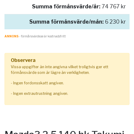
Summa förmånsvärde/år:
74 767 kr
Summa förmånsvärde/mån:
6 230 kr
ANNONS
- förmånsvärde.se är kostnadsfritt
Observera
Vissa uppgifter än inte angivna vilket troligtvis ger ett
förmånsvärde som är lägre än verkligheten.
- Ingen fordonsskatt angiven.
- Ingen extrautrustning angiven.