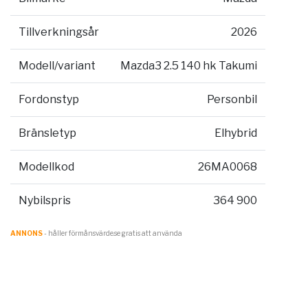
Tillverkningsår
2026
Modell/variant
Mazda3 2.5 140 hk Takumi
Fordonstyp
Personbil
Bränsletyp
Elhybrid
Modellkod
26MA0068
Nybilspris
364 900
ANNONS
- håller förmånsvärde.se gratis att använda