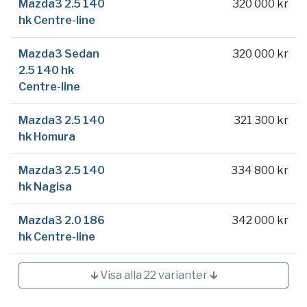
Mazda3 2.5 140
320 000 kr
hk Centre-line
Mazda3 Sedan
320 000 kr
2.5 140 hk
Centre-line
Mazda3 2.5 140
321 300 kr
hk Homura
Mazda3 2.5 140
334 800 kr
hk Nagisa
Mazda3 2.0 186
342 000 kr
hk Centre-line
🡳 Visa alla 22 varianter 🡳