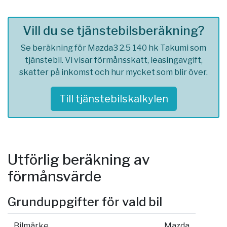
Vill du se tjänstebilsberäkning?
Se beräkning för Mazda3 2.5 140 hk Takumi som
tjänstebil. Vi visar förmånsskatt, leasingavgift,
skatter på inkomst och hur mycket som blir över.
Till tjänstebilskalkylen
Utförlig beräkning av
förmånsvärde
Grunduppgifter för vald bil
Bilmärke
Mazda