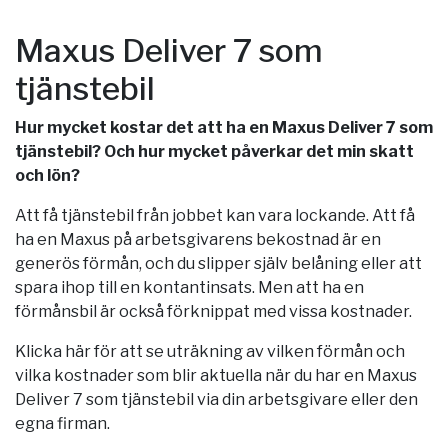
Maxus Deliver 7 som
tjänstebil
Hur mycket kostar det att ha en Maxus Deliver 7 som
tjänstebil? Och hur mycket påverkar det min skatt
och lön?
Att få tjänstebil från jobbet kan vara lockande. Att få
ha en Maxus på arbetsgivarens bekostnad är en
generös förmån, och du slipper själv belåning eller att
spara ihop till en kontantinsats. Men att ha en
förmånsbil är också förknippat med vissa kostnader.
Klicka här för att se uträkning av vilken förmån och
vilka kostnader som blir aktuella när du har en Maxus
Deliver 7 som tjänstebil via din arbetsgivare eller den
egna firman.