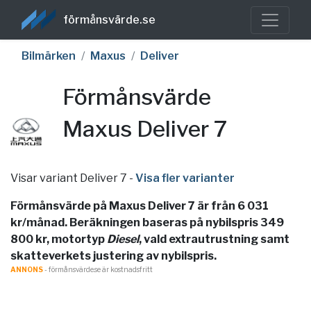
förmånsvärde.se
Bilmärken
Maxus
Deliver
Förmånsvärde
Maxus Deliver 7
Visar variant Deliver 7
-
Visa fler varianter
Förmånsvärde på Maxus Deliver 7 är från 6 031
kr/månad. Beräkningen baseras på nybilspris 349
800 kr, motortyp
Diesel
, vald extrautrustning samt
skatteverkets justering av nybilspris.
ANNONS
- förmånsvärde.se är kostnadsfritt