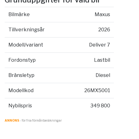
Bilmärke
Maxus
Tillverkningsår
2026
Modell/variant
Deliver 7
Fordonstyp
Lastbil
Bränsletyp
Diesel
Modellkod
26MX5001
Nybilspris
349 800
ANNONS
- för fria förmånberäkningar