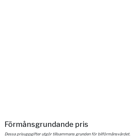
Förmånsgrundande pris
Dessa prisuppgifter utgör tillsammans grunden för bilförmånsvärdet.