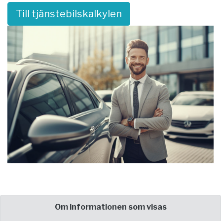
Till tjänstebilskalkylen
Om informationen som visas