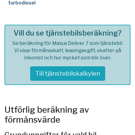
turbodiesel
Vill du se tjänstebilsberäkning?
Se beräkning för Maxus Deliver 7 som tjänstebil.
Vi visar förmånsskatt, leasingavgift, skatter på
inkomst och hur mycket som blir över.
Till tjänstebilskalkylen
Utförlig beräkning av
förmånsvärde
Grunduppgifter för vald bil