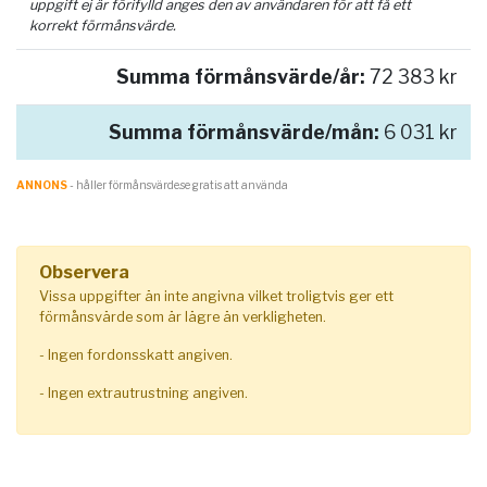
uppgift ej är förifylld anges den av användaren för att få ett
korrekt förmånsvärde.
Summa förmånsvärde/år:
72 383 kr
Summa förmånsvärde/mån:
6 031 kr
ANNONS
- håller förmånsvärde.se gratis att använda
Observera
Vissa uppgifter än inte angivna vilket troligtvis ger ett
förmånsvärde som är lägre än verkligheten.
- Ingen fordonsskatt angiven.
- Ingen extrautrustning angiven.