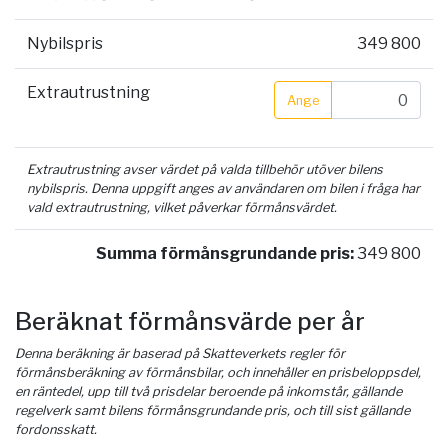
Nybilspris
349 800
Extrautrustning
Ange
Extrautrustning avser värdet på valda tillbehör utöver bilens
nybilspris. Denna uppgift anges av användaren om bilen i fråga har
vald extrautrustning, vilket påverkar förmånsvärdet.
Summa förmånsgrundande pris:
349 800
Beräknat förmånsvärde per år
Denna beräkning är baserad på Skatteverkets regler för
förmånsberäkning av förmånsbilar, och innehåller en prisbeloppsdel,
en räntedel, upp till två prisdelar beroende på inkomstår, gällande
regelverk samt bilens förmånsgrundande pris, och till sist gällande
fordonsskatt.