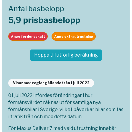
Antal basbelopp
5,9 prisbasbelopp
Ange fordonsskatt
Ange extrautrustning
Hoppa till utförlig beräkning
Visar med regler gällande från 1 juli 2022
01 juli 2022 infördes förändringar i hur
förmånsvärdet räknas ut för samtliga nya
förmånsbilar i Sverige, vilket påverkar bilar som tas
i trafik från och med detta datum.
För Maxus Deliver 7 med vald utrustning innebär