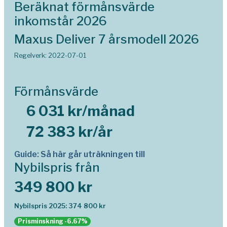
Beräknat förmånsvärde
inkomstår 2026
Maxus Deliver 7 årsmodell 2026
Regelverk: 2022-07-01
Förmånsvärde
6 031 kr/månad
72 383 kr/år
Guide: Så här går uträkningen till
Nybilspris från
349 800 kr
Nybilspris 2025: 374 800 kr
Prisminskning -6.67%