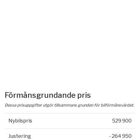
Förmånsgrundande pris
Dessa prisuppgifter utgör tillsammans grunden för bilförmånsvärdet.
Nybilspris
529 900
Justering
- 264 950