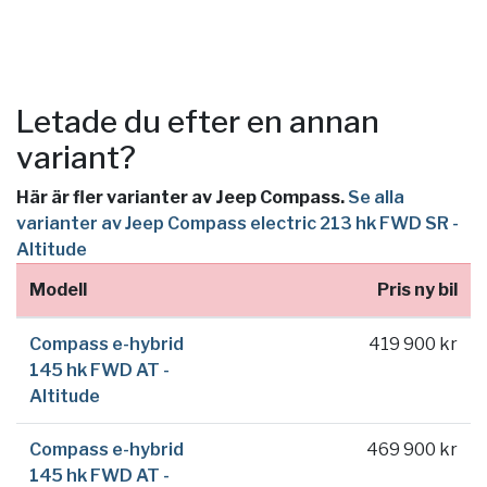
Letade du efter en annan
variant?
Här är fler varianter av Jeep Compass.
Se alla
varianter av Jeep Compass electric 213 hk FWD SR -
Altitude
Modell
Pris ny bil
Compass e-hybrid
419 900 kr
145 hk FWD AT -
Altitude
Compass e-hybrid
469 900 kr
145 hk FWD AT -