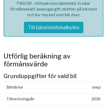
FWD SR - Altitude som tjänstebil. Vi visar
förmånsskatt, leasingavgift, skatter på inkomst
och hur mycket som blir över.
Till tjänstebilskalkylen
Utförlig beräkning av
förmånsvärde
Grunduppgifter för vald bil
Bilmärke
Jeep
Tillverkningsår
2026