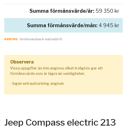
Summa förmånsvärde/år:
59 350 kr
Summa förmånsvärde/mån:
4 945 kr
ANNONS
- förmånsvärde.se är kostnadsfritt
Observera
Vissa uppgifter än inte angivna vilket troligtvis ger ett
förmånsvärde som är lägre än verkligheten.
- Ingen extrautrustning angiven.
Jeep Compass electric 213