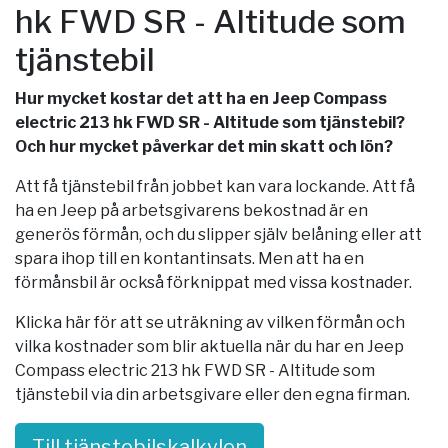
hk FWD SR - Altitude som
tjänstebil
Hur mycket kostar det att ha en Jeep Compass
electric 213 hk FWD SR - Altitude som tjänstebil?
Och hur mycket påverkar det min skatt och lön?
Att få tjänstebil från jobbet kan vara lockande. Att få
ha en Jeep på arbetsgivarens bekostnad är en
generös förmån, och du slipper själv belåning eller att
spara ihop till en kontantinsats. Men att ha en
förmånsbil är också förknippat med vissa kostnader.
Klicka här för att se uträkning av vilken förmån och
vilka kostnader som blir aktuella när du har en Jeep
Compass electric 213 hk FWD SR - Altitude som
tjänstebil via din arbetsgivare eller den egna firman.
Till tjänstebilskalkylen