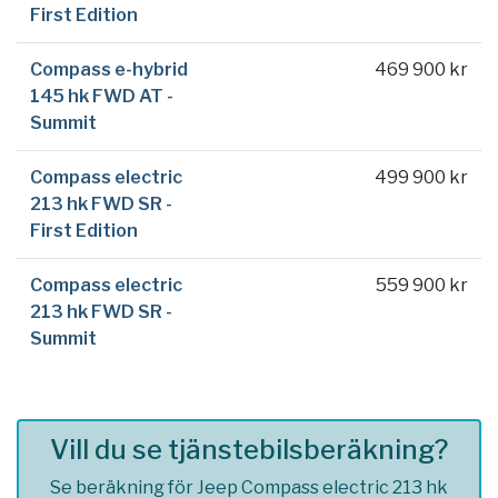
First Edition
Compass e-hybrid
469 900 kr
145 hk FWD AT -
Summit
Compass electric
499 900 kr
213 hk FWD SR -
First Edition
Compass electric
559 900 kr
213 hk FWD SR -
Summit
Vill du se tjänstebilsberäkning?
Se beräkning för Jeep Compass electric 213 hk