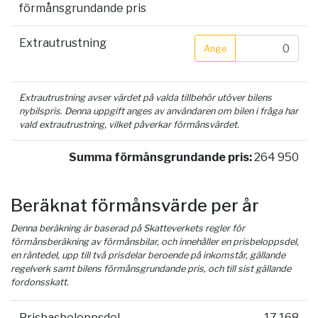
förmånsgrundande pris
Extrautrustning
Ange
Extrautrustning avser värdet på valda tillbehör utöver bilens
nybilspris. Denna uppgift anges av användaren om bilen i fråga har
vald extrautrustning, vilket påverkar förmånsvärdet.
Summa förmånsgrundande pris:
264 950
Beräknat förmånsvärde per år
Denna beräkning är baserad på Skatteverkets regler för
förmånsberäkning av förmånsbilar, och innehåller en prisbeloppsdel,
en räntedel, upp till två prisdelar beroende på inkomstår, gällande
regelverk samt bilens förmånsgrundande pris, och till sist gällande
fordonsskatt.
Prisbasbeloppsdel
17 168