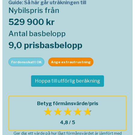
Guide: Så här går uträkningen till
Nybilspris från
529 900 kr
Antal basbelopp
9,0 prisbasbelopp
Fordonsskatt OK
Ange extrautrustning
Hoppa till utförlig beräkning
Betyg förmånsvärde/pris
4,8 / 5
Ger dig ett värde på hur lågt förmånsvärdet är jämfört med