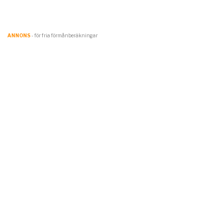
ANNONS
- för fria förmånberäkningar