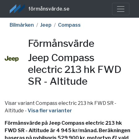
förmånsvärde.se
Bilmärken
Jeep
Compass
Förmånsvärde
Jeep Compass
electric 213 hk FWD
SR - Altitude
Visar variant Compass electric 213 hk FWD SR -
Altitude
-
Visa fler varianter
Förmånsvärde på Jeep Compass electric 213 hk
FWD SR - Altitude är 4 945 kr/månad. Beräkningen
baseras på nybilspris 529 900 kr, motortyp
El
, vald